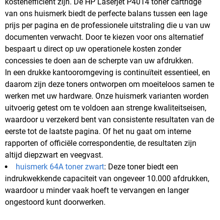
kostenefficiënt zijn. De HP Laserjet P4014 toner cartridge
van ons huismerk biedt de perfecte balans tussen een lage
prijs per pagina en de professionele uitstraling die u van uw
documenten verwacht. Door te kiezen voor ons alternatief
bespaart u direct op uw operationele kosten zonder
concessies te doen aan de scherpte van uw afdrukken.
In een drukke kantooromgeving is continuïteit essentieel, en
daarom zijn deze toners ontworpen om moeiteloos samen te
werken met uw hardware. Onze huismerk varianten worden
uitvoerig getest om te voldoen aan strenge kwaliteitseisen,
waardoor u verzekerd bent van consistente resultaten van de
eerste tot de laatste pagina. Of het nu gaat om interne
rapporten of officiële correspondentie, de resultaten zijn
altijd diepzwart en veegvast.
huismerk 64A toner zwart
: Deze toner biedt een
indrukwekkende capaciteit van ongeveer 10.000 afdrukken,
waardoor u minder vaak hoeft te vervangen en langer
ongestoord kunt doorwerken.