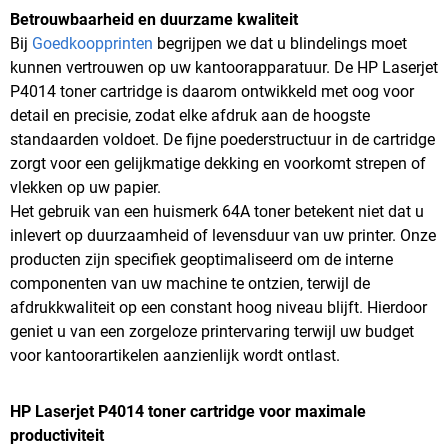
Betrouwbaarheid en duurzame kwaliteit
Bij
Goedkoopprinten
begrijpen we dat u blindelings moet
kunnen vertrouwen op uw kantoorapparatuur. De HP Laserjet
P4014 toner cartridge is daarom ontwikkeld met oog voor
detail en precisie, zodat elke afdruk aan de hoogste
standaarden voldoet. De fijne poederstructuur in de cartridge
zorgt voor een gelijkmatige dekking en voorkomt strepen of
vlekken op uw papier.
Het gebruik van een huismerk 64A toner betekent niet dat u
inlevert op duurzaamheid of levensduur van uw printer. Onze
producten zijn specifiek geoptimaliseerd om de interne
componenten van uw machine te ontzien, terwijl de
afdrukkwaliteit op een constant hoog niveau blijft. Hierdoor
geniet u van een zorgeloze printervaring terwijl uw budget
voor kantoorartikelen aanzienlijk wordt ontlast.
HP Laserjet P4014 toner cartridge voor maximale
productiviteit