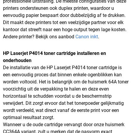
professionele uitstraling. De meeste configuraties van deze
printers ondersteunen ook duplex printen, waardoor u
eenvoudig papier bespaart door dubbelzijdig af te drukken.
Dit maakt deze printers tot een veelzijdige partner voor elk
kantoor dat streeft naar een hoge output tegen lage kosten.
Andere printer? Bekijk ons aanbod
Canon inkt
.
HP Laserjet P4014 toner cartridge installeren en
onderhouden
De installatie van de HP Laserjet P4014 toner cartridge is
een eenvoudig proces dat binnen enkele ogenblikken kan
worden voltooid. Het is belangrijk om de huismerk 64A toner
voorzichtig uit de verpakking te halen en deze even
horizontaal te schudden voordat u de beschermstrip
verwijdert. Dit zorgt ervoor dat het tonerpoeder gelijkmatig
wordt verdeeld, wat direct vanaf de eerste print voor een
optimaal resultaat zorgt.
Wanneer u de oude cartridge vervangt door onze huismerk
CC364A variant, zult u merken dat de pasvorm exact