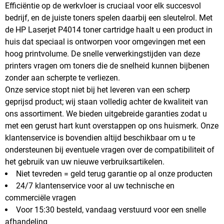
Efficiëntie op de werkvloer is cruciaal voor elk succesvol
bedrijf, en de juiste toners spelen daarbij een sleutelrol. Met
de HP Laserjet P4014 toner cartridge haalt u een product in
huis dat speciaal is ontworpen voor omgevingen met een
hoog printvolume. De snelle verwerkingstijden van deze
printers vragen om toners die de snelheid kunnen bijbenen
zonder aan scherpte te verliezen.
Onze service stopt niet bij het leveren van een scherp
geprijsd product; wij staan volledig achter de kwaliteit van
ons assortiment. We bieden uitgebreide garanties zodat u
met een gerust hart kunt overstappen op ons huismerk. Onze
klantenservice is bovendien altijd beschikbaar om u te
ondersteunen bij eventuele vragen over de compatibiliteit of
het gebruik van uw nieuwe verbruiksartikelen.
Niet tevreden = geld terug garantie op al onze producten
24/7 klantenservice voor al uw technische en
commerciële vragen
Voor 15:30 besteld, vandaag verstuurd voor een snelle
afhandeling