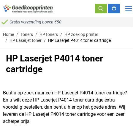
Ga naar de inhoud
Gratis verzending boven €50
Home
/
Toners
/
HP toners
/
HP zoek op printer
/
HP Laserjet toner
/
HP Laserjet P4014 toner cartridge
HP Laserjet P4014 toner
cartridge
Bent u op zoek naar een HP Laserjet P4014 toner cartridge?
En u wilt deze HP Laserjet P4014 toner cartridge extra
voordelig bestellen, dan bent u hier op het goede adres! Wij
leveren de HP Laserjet P4014 toner cartridge voor een zeer
scherpe prijs!