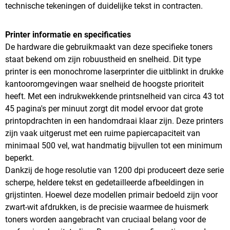
technische tekeningen of duidelijke tekst in contracten.
Printer informatie en specificaties
De hardware die gebruikmaakt van deze specifieke toners
staat bekend om zijn robuustheid en snelheid. Dit type
printer is een monochrome laserprinter die uitblinkt in drukke
kantooromgevingen waar snelheid de hoogste prioriteit
heeft. Met een indrukwekkende printsnelheid van circa 43 tot
45 pagina's per minuut zorgt dit model ervoor dat grote
printopdrachten in een handomdraai klaar zijn. Deze printers
zijn vaak uitgerust met een ruime papiercapaciteit van
minimaal 500 vel, wat handmatig bijvullen tot een minimum
beperkt.
Dankzij de hoge resolutie van 1200 dpi produceert deze serie
scherpe, heldere tekst en gedetailleerde afbeeldingen in
grijstinten. Hoewel deze modellen primair bedoeld zijn voor
zwart-wit afdrukken, is de precisie waarmee de huismerk
toners worden aangebracht van cruciaal belang voor de