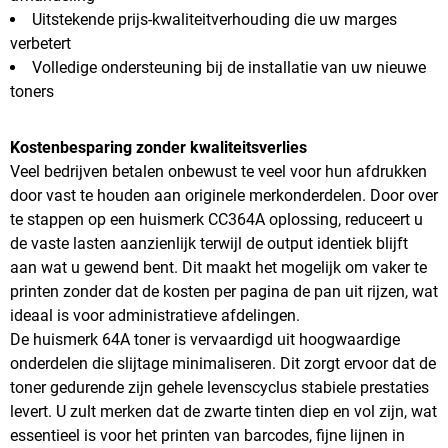
Uitstekende prijs-kwaliteitverhouding die uw marges
verbetert
Volledige ondersteuning bij de installatie van uw nieuwe
toners
Kostenbesparing zonder kwaliteitsverlies
Veel bedrijven betalen onbewust te veel voor hun afdrukken
door vast te houden aan originele merkonderdelen. Door over
te stappen op een huismerk CC364A oplossing, reduceert u
de vaste lasten aanzienlijk terwijl de output identiek blijft
aan wat u gewend bent. Dit maakt het mogelijk om vaker te
printen zonder dat de kosten per pagina de pan uit rijzen, wat
ideaal is voor administratieve afdelingen.
De huismerk 64A toner is vervaardigd uit hoogwaardige
onderdelen die slijtage minimaliseren. Dit zorgt ervoor dat de
toner gedurende zijn gehele levenscyclus stabiele prestaties
levert. U zult merken dat de zwarte tinten diep en vol zijn, wat
essentieel is voor het printen van barcodes, fijne lijnen in