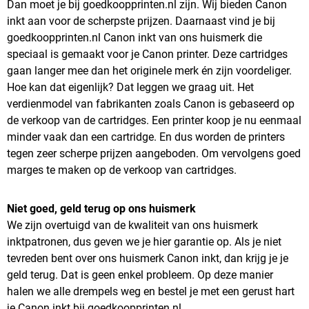
Dan moet je bij goedkoopprinten.nl zijn. Wij bieden Canon
inkt aan voor de scherpste prijzen. Daarnaast vind je bij
goedkoopprinten.nl Canon inkt van ons huismerk die
speciaal is gemaakt voor je Canon printer. Deze cartridges
gaan langer mee dan het originele merk én zijn voordeliger.
Hoe kan dat eigenlijk? Dat leggen we graag uit. Het
verdienmodel van fabrikanten zoals Canon is gebaseerd op
de verkoop van de cartridges. Een printer koop je nu eenmaal
minder vaak dan een cartridge. En dus worden de printers
tegen zeer scherpe prijzen aangeboden. Om vervolgens goed
marges te maken op de verkoop van cartridges.
Niet goed, geld terug op ons huismerk
We zijn overtuigd van de kwaliteit van ons huismerk
inktpatronen, dus geven we je hier garantie op. Als je niet
tevreden bent over ons huismerk Canon inkt, dan krijg je je
geld terug. Dat is geen enkel probleem. Op deze manier
halen we alle drempels weg en bestel je met een gerust hart
je Canon inkt bij goedkoopprinten.nl.