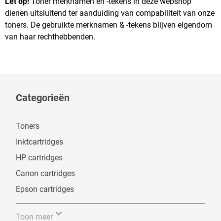
Let op!
Toner merknamen en -tekens in deze webshop
dienen uitsluitend ter aanduiding van compabiliteit van onze
toners. De gebruikte merknamen & -tekens blijven eigendom
van haar rechthebbenden.
Categorieën
Toners
Inktcartridges
HP cartridges
Canon cartridges
Epson cartridges
Toon meer