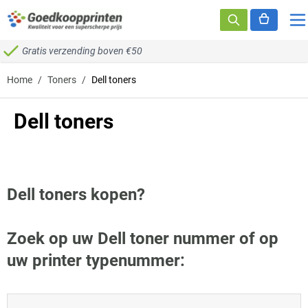
Ga naar de inhoud
Gratis verzending boven €50
Home
/
Toners
/
Dell toners
Dell toners
Dell toners kopen?
Zoek op uw Dell toner nummer of op
uw printer typenummer: