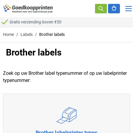
Ga naar de inhoud
Gratis verzending boven €50
Home
/
Labels
/
Brother labels
Brother labels
Zoek op uw Brother label typenummer of op uw labelprinter
typenummer:
Brother labelprinter types