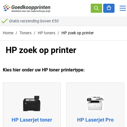
Ga naar de inhoud
Gratis verzending boven €50
Home
/
Toners
/
HP toners
/
HP zoek op printer
HP zoek op printer
Kies hier onder uw HP toner printertype:
HP Laserjet toner
HP Laserjet Pro