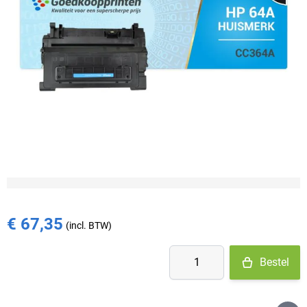
Op voorraad
- Ma-Do: voor 15:30 besteld = vandaag verzonden
- Vr: voor 14:00 besteld = vandaag verzonden
- Za-Zo: maandag verzonden
€ 67,35
Aantal
Bestel