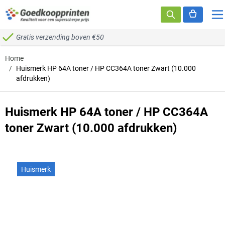
Ga naar de inhoud
Gratis verzending boven €50
Home
/
Huismerk HP 64A toner / HP CC364A toner Zwart (10.000
afdrukken)
Huismerk HP 64A toner / HP CC364A
toner Zwart (10.000 afdrukken)
Huismerk