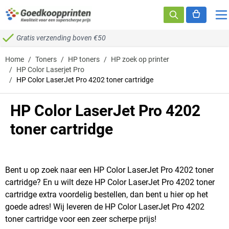
Ga naar de inhoud
Gratis verzending boven €50
Home
/
Toners
/
HP toners
/
HP zoek op printer
/
HP Color Laserjet Pro
/
HP Color LaserJet Pro 4202 toner cartridge
HP Color LaserJet Pro 4202
toner cartridge
Bent u op zoek naar een HP Color LaserJet Pro 4202 toner
cartridge? En u wilt deze HP Color LaserJet Pro 4202 toner
cartridge extra voordelig bestellen, dan bent u hier op het
goede adres! Wij leveren de HP Color LaserJet Pro 4202
toner cartridge voor een zeer scherpe prijs!