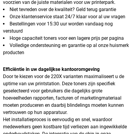
voorzien van de juiste materialen voor uw printerpark.
Niet tevreden over de kwaliteit? Geld terug garantie
Onze klantenservice staat 24/7 klaar voor al uw vragen
Bestellingen voor 15:30 uur worden vandaag nog
verstuurd
Hoge capaciteit toners voor een lagere prijs per pagina
Volledige ondersteuning en garantie op al onze huismerk
producten
Efficiëntie in uw dagelijkse kantooromgeving
Door te kiezen voor de 220X varianten maximaliseert u de
uptime van uw printstation. Deze toners zijn specifiek
geselecteerd voor gebruikers die dagelijks grote
hoeveelheden rapporten, facturen of marketingmateriaal
moeten produceren en daarbij blindelings moeten kunnen
vertrouwen op hun apparatuur.
Het installatieproces is eenvoudig en snel, waardoor
medewerkers geen kostbare tijd verliezen aan ingewikkelde
onderhoudstaken. De integratie van de chip in onze