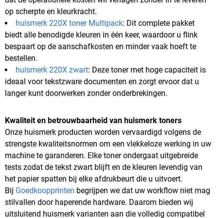
op scherpte en kleurkracht.
huismerk 220X toner Multipack
: Dit complete pakket
biedt alle benodigde kleuren in één keer, waardoor u flink
bespaart op de aanschafkosten en minder vaak hoeft te
bestellen.
huismerk 220X zwart
: Deze toner met hoge capaciteit is
ideaal voor tekstzware documenten en zorgt ervoor dat u
langer kunt doorwerken zonder onderbrekingen.
Kwaliteit en betrouwbaarheid van huismerk toners
Onze huismerk producten worden vervaardigd volgens de
strengste kwaliteitsnormen om een vlekkeloze werking in uw
machine te garanderen. Elke toner ondergaat uitgebreide
tests zodat de tekst zwart blijft en de kleuren levendig van
het papier spatten bij elke afdrukbeurt die u uitvoert.
Bij
Goedkoopprinten
begrijpen we dat uw workflow niet mag
stilvallen door haperende hardware. Daarom bieden wij
uitsluitend huismerk varianten aan die volledig compatibel