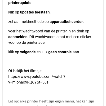
printerupdate
.
klik op
updates toestaan
.
zet aanmeldmethode op
apparaatbeheerder
.
voer het wachtwoord van de printer in en druk op
aanmelden
. Dit wachtwoord staat met een sticker
voor op de printerladen.
klik op
volgende
en klik
geen controle
aan.
Of bekijk het filmpje:
https://www.youtube.com/watch?
v=mlohao9RQ6Y&t=50s
Let op: elke printer heeft zijn eigen menu, het kan zijn