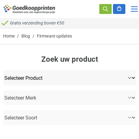
Ga naar de inhoud
Gratis verzending boven €50
Home
/
Blog
/
Firmware updates
Zoek uw product