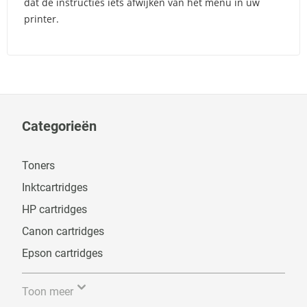
dat de instructies iets afwijken van het menu in uw
printer.
Categorieën
Toners
Inktcartridges
HP cartridges
Canon cartridges
Epson cartridges
Toon meer