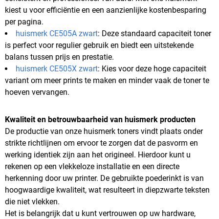
kiest u voor efficiëntie en een aanzienlijke kostenbesparing
per pagina.
huismerk CE505A zwart
: Deze standaard capaciteit toner
is perfect voor regulier gebruik en biedt een uitstekende
balans tussen prijs en prestatie.
huismerk CE505X zwart
: Kies voor deze hoge capaciteit
variant om meer prints te maken en minder vaak de toner te
hoeven vervangen.
Kwaliteit en betrouwbaarheid van huismerk producten
De productie van onze huismerk toners vindt plaats onder
strikte richtlijnen om ervoor te zorgen dat de pasvorm en
werking identiek zijn aan het origineel. Hierdoor kunt u
rekenen op een vlekkeloze installatie en een directe
herkenning door uw printer. De gebruikte poederinkt is van
hoogwaardige kwaliteit, wat resulteert in diepzwarte teksten
die niet vlekken.
Het is belangrijk dat u kunt vertrouwen op uw hardware,