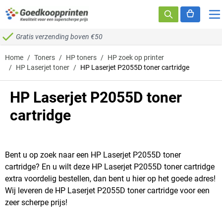
Ga naar de inhoud
Gratis verzending boven €50
Home
/
Toners
/
HP toners
/
HP zoek op printer
/
HP Laserjet toner
/
HP Laserjet P2055D toner cartridge
HP Laserjet P2055D toner
cartridge
Bent u op zoek naar een HP Laserjet P2055D toner
cartridge? En u wilt deze HP Laserjet P2055D toner cartridge
extra voordelig bestellen, dan bent u hier op het goede adres!
Wij leveren de HP Laserjet P2055D toner cartridge voor een
zeer scherpe prijs!