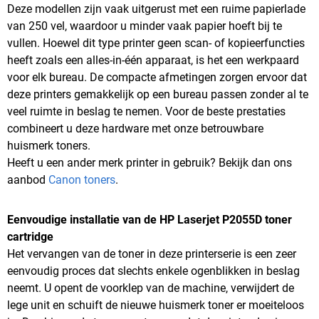
Deze modellen zijn vaak uitgerust met een ruime papierlade
van 250 vel, waardoor u minder vaak papier hoeft bij te
vullen. Hoewel dit type printer geen scan- of kopieerfuncties
heeft zoals een alles-in-één apparaat, is het een werkpaard
voor elk bureau. De compacte afmetingen zorgen ervoor dat
deze printers gemakkelijk op een bureau passen zonder al te
veel ruimte in beslag te nemen. Voor de beste prestaties
combineert u deze hardware met onze betrouwbare
huismerk toners.
Heeft u een ander merk printer in gebruik? Bekijk dan ons
aanbod
Canon toners
.
Eenvoudige installatie van de HP Laserjet P2055D toner
cartridge
Het vervangen van de toner in deze printerserie is een zeer
eenvoudig proces dat slechts enkele ogenblikken in beslag
neemt. U opent de voorklep van de machine, verwijdert de
lege unit en schuift de nieuwe huismerk toner er moeiteloos