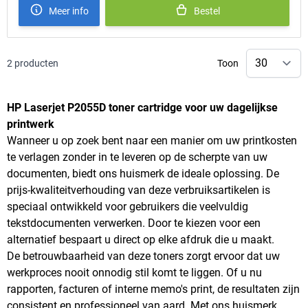
Meer info
Bestel
2
producten
Toon
HP Laserjet P2055D toner cartridge voor uw dagelijkse
printwerk
Wanneer u op zoek bent naar een manier om uw printkosten
te verlagen zonder in te leveren op de scherpte van uw
documenten, biedt ons huismerk de ideale oplossing. De
prijs-kwaliteitverhouding van deze verbruiksartikelen is
speciaal ontwikkeld voor gebruikers die veelvuldig
tekstdocumenten verwerken. Door te kiezen voor een
alternatief bespaart u direct op elke afdruk die u maakt.
De betrouwbaarheid van deze toners zorgt ervoor dat uw
werkproces nooit onnodig stil komt te liggen. Of u nu
rapporten, facturen of interne memo's print, de resultaten zijn
consistent en professioneel van aard. Met ons huismerk