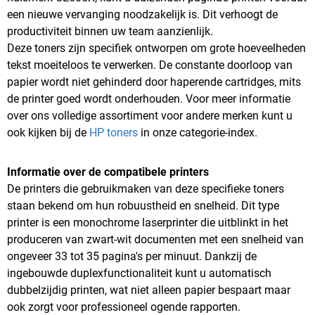
een nieuwe vervanging noodzakelijk is. Dit verhoogt de
productiviteit binnen uw team aanzienlijk.
Deze toners zijn specifiek ontworpen om grote hoeveelheden
tekst moeiteloos te verwerken. De constante doorloop van
papier wordt niet gehinderd door haperende cartridges, mits
de printer goed wordt onderhouden. Voor meer informatie
over ons volledige assortiment voor andere merken kunt u
ook kijken bij de
HP toners
in onze categorie-index.
Informatie over de compatibele printers
De printers die gebruikmaken van deze specifieke toners
staan bekend om hun robuustheid en snelheid. Dit type
printer is een monochrome laserprinter die uitblinkt in het
produceren van zwart-wit documenten met een snelheid van
ongeveer 33 tot 35 pagina's per minuut. Dankzij de
ingebouwde duplexfunctionaliteit kunt u automatisch
dubbelzijdig printen, wat niet alleen papier bespaart maar
ook zorgt voor professioneel ogende rapporten.