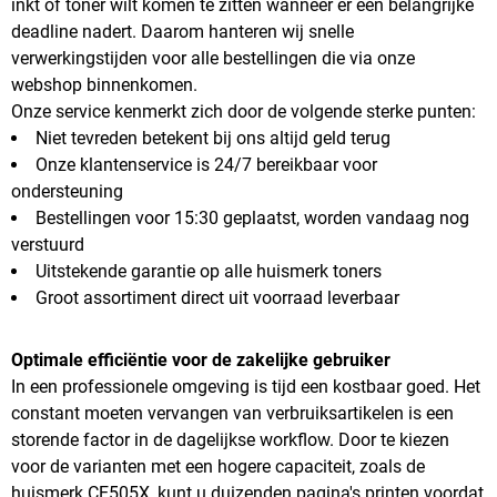
inkt of toner wilt komen te zitten wanneer er een belangrijke
deadline nadert. Daarom hanteren wij snelle
verwerkingstijden voor alle bestellingen die via onze
webshop binnenkomen.
Onze service kenmerkt zich door de volgende sterke punten:
Niet tevreden betekent bij ons altijd geld terug
Onze klantenservice is 24/7 bereikbaar voor
ondersteuning
Bestellingen voor 15:30 geplaatst, worden vandaag nog
verstuurd
Uitstekende garantie op alle huismerk toners
Groot assortiment direct uit voorraad leverbaar
Optimale efficiëntie voor de zakelijke gebruiker
In een professionele omgeving is tijd een kostbaar goed. Het
constant moeten vervangen van verbruiksartikelen is een
storende factor in de dagelijkse workflow. Door te kiezen
voor de varianten met een hogere capaciteit, zoals de
huismerk CE505X, kunt u duizenden pagina's printen voordat