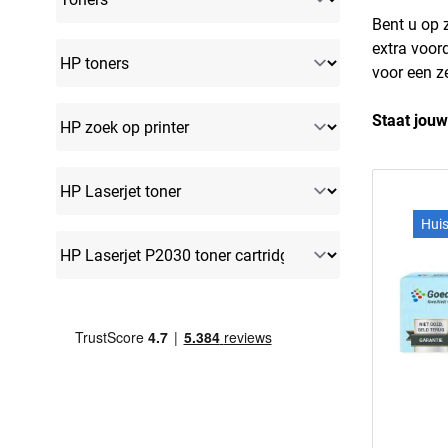
Bent u op 
extra voor
voor een ze
Staat jouw
Hui