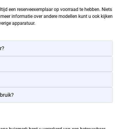
altijd een reserveexemplaar op voorraad te hebben. Niets
r meer informatie over andere modellen kunt u ook kijken
erige apparatuur.
r?
ebruik?