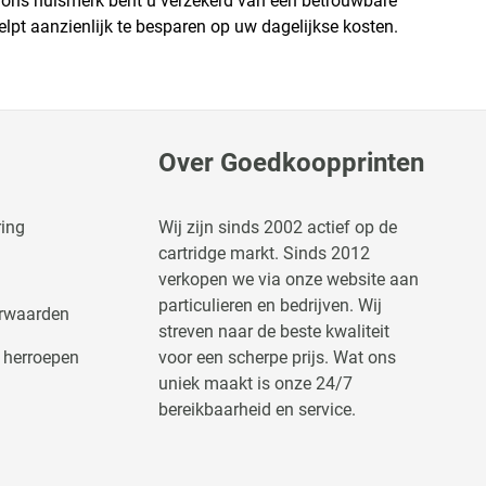
et ons huismerk bent u verzekerd van een betrouwbare
helpt aanzienlijk te besparen op uw dagelijkse kosten.
Over Goedkoopprinten
ring
Wij zijn sinds 2002 actief op de
cartridge markt. Sinds 2012
verkopen we via onze website aan
particulieren en bedrijven. Wij
rwaarden
streven naar de beste kwaliteit
 herroepen
voor een scherpe prijs. Wat ons
uniek maakt is onze 24/7
bereikbaarheid en service.