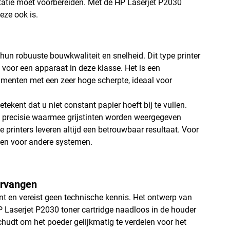
ntatie moet voorbereiden. Met de HP Laserjet P2030
eze ook is.
un robuuste bouwkwaliteit en snelheid. Dit type printer
 voor een apparaat in deze klasse. Het is een
umenten met een zeer hoge scherpte, ideaal voor
ekent dat u niet constant papier hoeft bij te vullen.
de precisie waarmee grijstinten worden weergegeven
 printers leveren altijd een betrouwbaar resultaat. Voor
gen voor andere systemen.
ervangen
ent en vereist geen technische kennis. Het ontwerp van
P Laserjet P2030 toner cartridge naadloos in de houder
 schudt om het poeder gelijkmatig te verdelen voor het