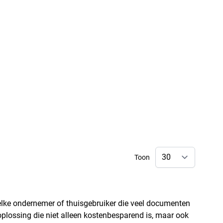
Toon
r elke ondernemer of thuisgebruiker die veel documenten
oplossing die niet alleen kostenbesparend is, maar ook