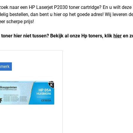
zoek naar een HP Laserjet P2030 toner cartridge? En u wilt deze
delig bestellen, dan bent u hier op het goede adres! Wij leveren 
er scherpe prijs!
 toner hier niet tussen? Bekijk al onze Hp toners, klik
hier
en zo
smerk