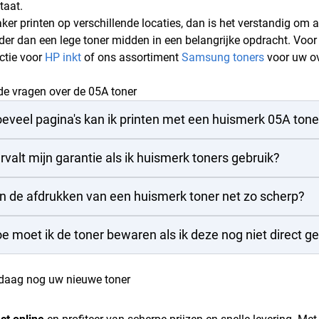
taat.
ker printen op verschillende locaties, dan is het verstandig om 
nder dan een lege toner midden in een belangrijke opdracht. Voo
ectie voor
HP inkt
of ons assortiment
Samsung toners
voor uw ov
de vragen over de 05A toner
eveel pagina's kan ik printen met een huismerk 05A tone
rvalt mijn garantie als ik huismerk toners gebruik?
jn de afdrukken van een huismerk toner net zo scherp?
e moet ik de toner bewaren als ik deze nog niet direct g
ndaag nog uw nieuwe toner