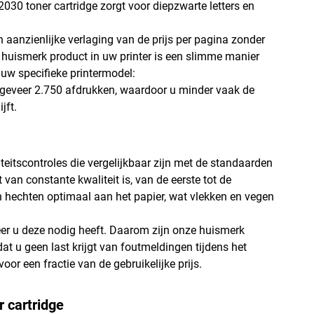
030 toner cartridge zorgt voor diepzwarte letters en
en aanzienlijke verlaging van de prijs per pagina zonder
 huismerk product in uw printer is een slimme manier
 uw specifieke printermodel:
ongeveer 2.750 afdrukken, waardoor u minder vaak de
jft.
teitscontroles die vergelijkbaar zijn met de standaarden
van constante kwaliteit is, van de eerste tot de
en hechten optimaal aan het papier, wat vlekken en vegen
eer u deze nodig heeft. Daarom zijn onze huismerk
at u geen last krijgt van foutmeldingen tijdens het
or een fractie van de gebruikelijke prijs.
 cartridge