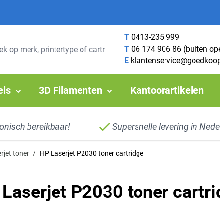
T
0413-235 999
T
06 174 906 86 (buiten op
E
klantenservice@goedkoop
els
3D Filamenten
Kantoorartikelen
fonisch bereikbaar!
Supersnelle levering in Nede
rjet toner
/
HP Laserjet P2030 toner cartridge
Laserjet P2030 toner cartr