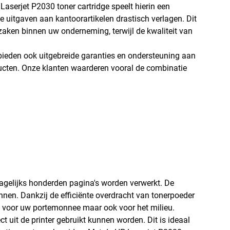
aserjet P2030 toner cartridge speelt hierin een
se uitgaven aan kantoorartikelen drastisch verlagen. Dit
zaken binnen uw onderneming, terwijl de kwaliteit van
j bieden ook uitgebreide garanties en ondersteuning aan
ducten. Onze klanten waarderen vooral de combinatie
agelijks honderden pagina's worden verwerkt. De
nen. Dankzij de efficiënte overdracht van tonerpoeder
is voor uw portemonnee maar ook voor het milieu.
t uit de printer gebruikt kunnen worden. Dit is ideaal