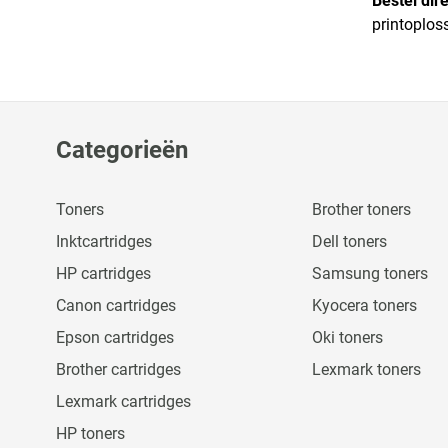
Bestel dire
printoploss
Categorieën
Toners
Brother toners
Inktcartridges
Dell toners
HP cartridges
Samsung toners
Canon cartridges
Kyocera toners
Epson cartridges
Oki toners
Brother cartridges
Lexmark toners
Lexmark cartridges
HP toners