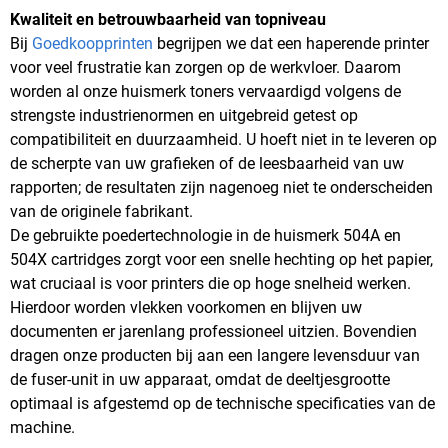
Kwaliteit en betrouwbaarheid van topniveau
Bij
Goedkoopprinten
begrijpen we dat een haperende printer
voor veel frustratie kan zorgen op de werkvloer. Daarom
worden al onze huismerk toners vervaardigd volgens de
strengste industrienormen en uitgebreid getest op
compatibiliteit en duurzaamheid. U hoeft niet in te leveren op
de scherpte van uw grafieken of de leesbaarheid van uw
rapporten; de resultaten zijn nagenoeg niet te onderscheiden
van de originele fabrikant.
De gebruikte poedertechnologie in de huismerk 504A en
504X cartridges zorgt voor een snelle hechting op het papier,
wat cruciaal is voor printers die op hoge snelheid werken.
Hierdoor worden vlekken voorkomen en blijven uw
documenten er jarenlang professioneel uitzien. Bovendien
dragen onze producten bij aan een langere levensduur van
de fuser-unit in uw apparaat, omdat de deeltjesgrootte
optimaal is afgestemd op de technische specificaties van de
machine.