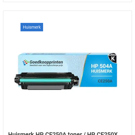
Huismerk
Huismerk HP CE250A toner / HP CE250X