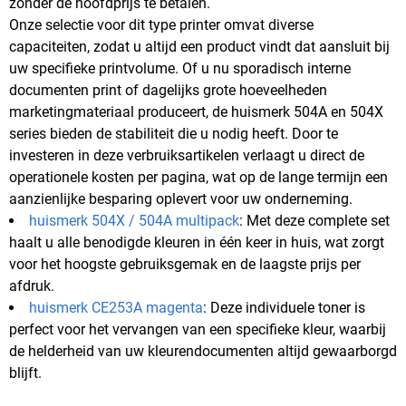
zonder de hoofdprijs te betalen.
Onze selectie voor dit type printer omvat diverse
capaciteiten, zodat u altijd een product vindt dat aansluit bij
uw specifieke printvolume. Of u nu sporadisch interne
documenten print of dagelijks grote hoeveelheden
marketingmateriaal produceert, de huismerk 504A en 504X
series bieden de stabiliteit die u nodig heeft. Door te
investeren in deze verbruiksartikelen verlaagt u direct de
operationele kosten per pagina, wat op de lange termijn een
aanzienlijke besparing oplevert voor uw onderneming.
huismerk 504X / 504A multipack
: Met deze complete set
haalt u alle benodigde kleuren in één keer in huis, wat zorgt
voor het hoogste gebruiksgemak en de laagste prijs per
afdruk.
huismerk CE253A magenta
: Deze individuele toner is
perfect voor het vervangen van een specifieke kleur, waarbij
de helderheid van uw kleurendocumenten altijd gewaarborgd
blijft.