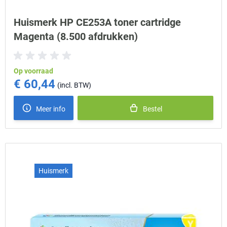
Huismerk HP CE253A toner cartridge
Magenta (8.500 afdrukken)
Op voorraad
€ 60,44
Meer info
Bestel
Huismerk