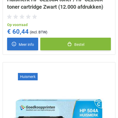
toner cartridge Zwart (12.000 afdrukken)
Op voorraad
€ 60,44
Meer info
Bestel
Huismerk