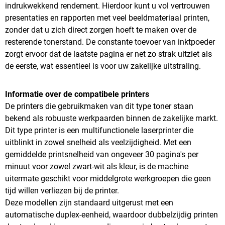
indrukwekkend rendement. Hierdoor kunt u vol vertrouwen
presentaties en rapporten met veel beeldmateriaal printen,
zonder dat u zich direct zorgen hoeft te maken over de
resterende tonerstand. De constante toevoer van inktpoeder
zorgt ervoor dat de laatste pagina er net zo strak uitziet als
de eerste, wat essentieel is voor uw zakelijke uitstraling.
Informatie over de compatibele printers
De printers die gebruikmaken van dit type toner staan
bekend als robuuste werkpaarden binnen de zakelijke markt.
Dit type printer is een multifunctionele laserprinter die
uitblinkt in zowel snelheid als veelzijdigheid. Met een
gemiddelde printsnelheid van ongeveer 30 pagina's per
minuut voor zowel zwart-wit als kleur, is de machine
uitermate geschikt voor middelgrote werkgroepen die geen
tijd willen verliezen bij de printer.
Deze modellen zijn standaard uitgerust met een
automatische duplex-eenheid, waardoor dubbelzijdig printen