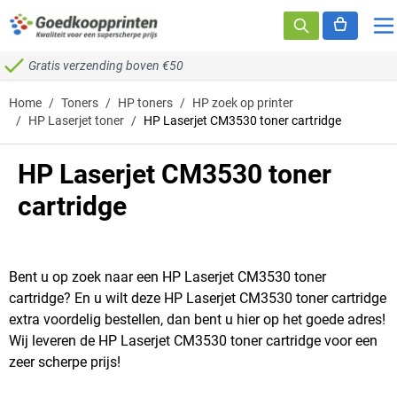
Ga naar de inhoud
Gratis verzending boven €50
Home
/
Toners
/
HP toners
/
HP zoek op printer
/
HP Laserjet toner
/
HP Laserjet CM3530 toner cartridge
HP Laserjet CM3530 toner
cartridge
Bent u op zoek naar een HP Laserjet CM3530 toner
cartridge? En u wilt deze HP Laserjet CM3530 toner cartridge
extra voordelig bestellen, dan bent u hier op het goede adres!
Wij leveren de HP Laserjet CM3530 toner cartridge voor een
zeer scherpe prijs!