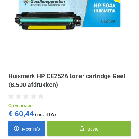
Huismerk HP CE252A toner cartridge Geel
(8.500 afdrukken)
Op voorraad
€ 60,44
Meer info
Bestel