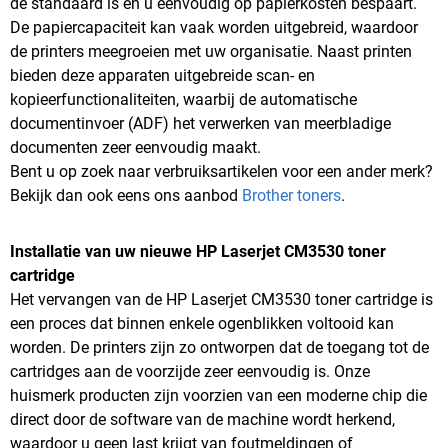
de standaard is en u eenvoudig op papierkosten bespaart.
De papiercapaciteit kan vaak worden uitgebreid, waardoor
de printers meegroeien met uw organisatie. Naast printen
bieden deze apparaten uitgebreide scan- en
kopieerfunctionaliteiten, waarbij de automatische
documentinvoer (ADF) het verwerken van meerbladige
documenten zeer eenvoudig maakt.
Bent u op zoek naar verbruiksartikelen voor een ander merk?
Bekijk dan ook eens ons aanbod
Brother toners
.
Installatie van uw nieuwe HP Laserjet CM3530 toner
cartridge
Het vervangen van de HP Laserjet CM3530 toner cartridge is
een proces dat binnen enkele ogenblikken voltooid kan
worden. De printers zijn zo ontworpen dat de toegang tot de
cartridges aan de voorzijde zeer eenvoudig is. Onze
huismerk producten zijn voorzien van een moderne chip die
direct door de software van de machine wordt herkend,
waardoor u geen last krijgt van foutmeldingen of