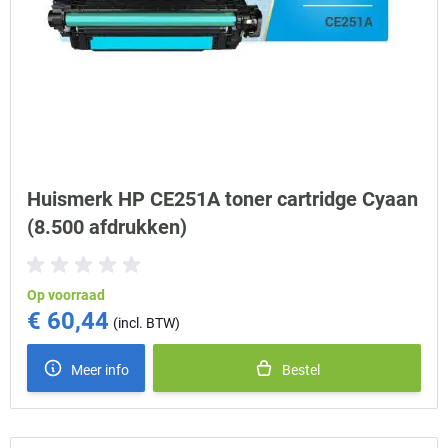
Huismerk HP CE251A toner cartridge Cyaan
(8.500 afdrukken)
Op voorraad
€ 60,44
Meer info
Bestel