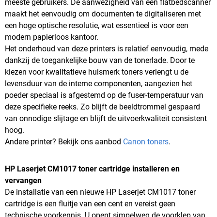
meeste gebruikers. De aanwezigheid van een flatbedscanner
maakt het eenvoudig om documenten te digitaliseren met
een hoge optische resolutie, wat essentieel is voor een
modern papierloos kantoor.
Het onderhoud van deze printers is relatief eenvoudig, mede
dankzij de toegankelijke bouw van de tonerlade. Door te
kiezen voor kwalitatieve huismerk toners verlengt u de
levensduur van de interne componenten, aangezien het
poeder speciaal is afgestemd op de fuser-temperatuur van
deze specifieke reeks. Zo blijft de beeldtrommel gespaard
van onnodige slijtage en blijft de uitvoerkwaliteit consistent
hoog.
Andere printer? Bekijk ons aanbod
Canon toners
.
HP Laserjet CM1017 toner cartridge installeren en
vervangen
De installatie van een nieuwe HP Laserjet CM1017 toner
cartridge is een fluitje van een cent en vereist geen
technische voorkennis. U opent simpelweg de voorklep van