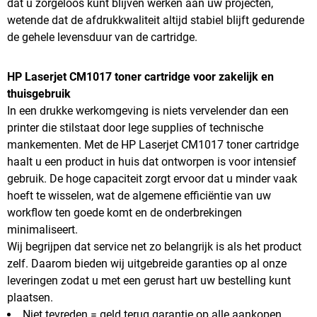
dat u zorgeloos kunt blijven werken aan uw projecten,
wetende dat de afdrukkwaliteit altijd stabiel blijft gedurende
de gehele levensduur van de cartridge.
HP Laserjet CM1017 toner cartridge voor zakelijk en
thuisgebruik
In een drukke werkomgeving is niets vervelender dan een
printer die stilstaat door lege supplies of technische
mankementen. Met de HP Laserjet CM1017 toner cartridge
haalt u een product in huis dat ontworpen is voor intensief
gebruik. De hoge capaciteit zorgt ervoor dat u minder vaak
hoeft te wisselen, wat de algemene efficiëntie van uw
workflow ten goede komt en de onderbrekingen
minimaliseert.
Wij begrijpen dat service net zo belangrijk is als het product
zelf. Daarom bieden wij uitgebreide garanties op al onze
leveringen zodat u met een gerust hart uw bestelling kunt
plaatsen.
Niet tevreden = geld terug garantie op alle aankopen