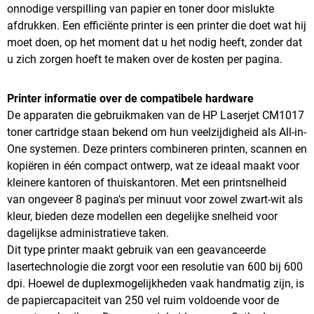
onnodige verspilling van papier en toner door mislukte
afdrukken. Een efficiënte printer is een printer die doet wat hij
moet doen, op het moment dat u het nodig heeft, zonder dat
u zich zorgen hoeft te maken over de kosten per pagina.
Printer informatie over de compatibele hardware
De apparaten die gebruikmaken van de HP Laserjet CM1017
toner cartridge staan bekend om hun veelzijdigheid als All-in-
One systemen. Deze printers combineren printen, scannen en
kopiëren in één compact ontwerp, wat ze ideaal maakt voor
kleinere kantoren of thuiskantoren. Met een printsnelheid
van ongeveer 8 pagina's per minuut voor zowel zwart-wit als
kleur, bieden deze modellen een degelijke snelheid voor
dagelijkse administratieve taken.
Dit type printer maakt gebruik van een geavanceerde
lasertechnologie die zorgt voor een resolutie van 600 bij 600
dpi. Hoewel de duplexmogelijkheden vaak handmatig zijn, is
de papiercapaciteit van 250 vel ruim voldoende voor de