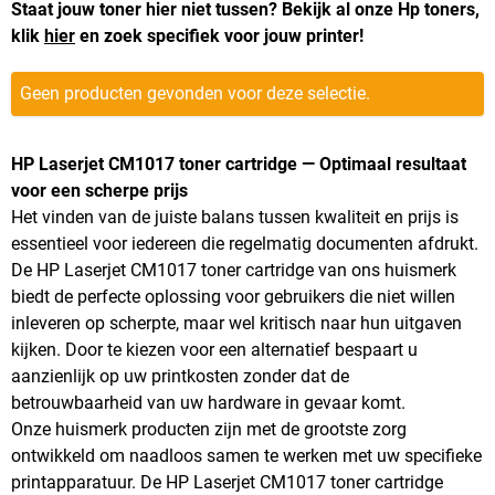
Staat jouw toner hier niet tussen? Bekijk al onze Hp toners,
klik
hier
en zoek specifiek voor jouw printer!
Geen producten gevonden voor deze selectie.
HP Laserjet CM1017 toner cartridge — Optimaal resultaat
voor een scherpe prijs
Het vinden van de juiste balans tussen kwaliteit en prijs is
essentieel voor iedereen die regelmatig documenten afdrukt.
De HP Laserjet CM1017 toner cartridge van ons huismerk
biedt de perfecte oplossing voor gebruikers die niet willen
inleveren op scherpte, maar wel kritisch naar hun uitgaven
kijken. Door te kiezen voor een alternatief bespaart u
aanzienlijk op uw printkosten zonder dat de
betrouwbaarheid van uw hardware in gevaar komt.
Onze huismerk producten zijn met de grootste zorg
ontwikkeld om naadloos samen te werken met uw specifieke
printapparatuur. De HP Laserjet CM1017 toner cartridge