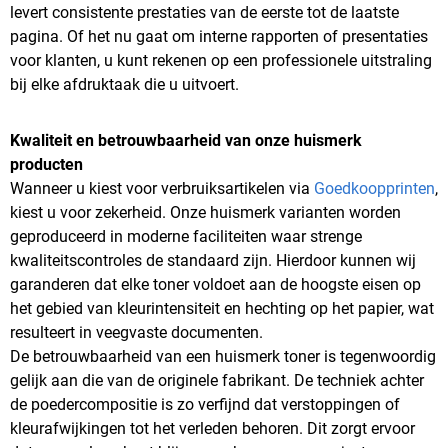
levert consistente prestaties van de eerste tot de laatste
pagina. Of het nu gaat om interne rapporten of presentaties
voor klanten, u kunt rekenen op een professionele uitstraling
bij elke afdruktaak die u uitvoert.
Kwaliteit en betrouwbaarheid van onze huismerk
producten
Wanneer u kiest voor verbruiksartikelen via
Goedkoopprinten
,
kiest u voor zekerheid. Onze huismerk varianten worden
geproduceerd in moderne faciliteiten waar strenge
kwaliteitscontroles de standaard zijn. Hierdoor kunnen wij
garanderen dat elke toner voldoet aan de hoogste eisen op
het gebied van kleurintensiteit en hechting op het papier, wat
resulteert in veegvaste documenten.
De betrouwbaarheid van een huismerk toner is tegenwoordig
gelijk aan die van de originele fabrikant. De techniek achter
de poedercompositie is zo verfijnd dat verstoppingen of
kleurafwijkingen tot het verleden behoren. Dit zorgt ervoor