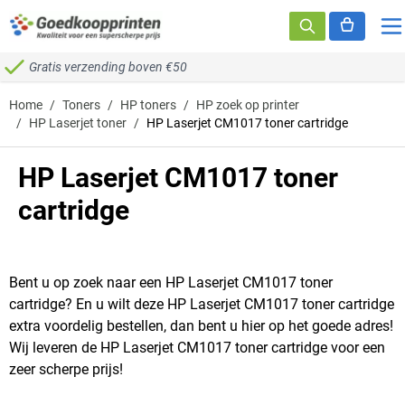
Ga naar de inhoud
Gratis verzending boven €50
Home
/
Toners
/
HP toners
/
HP zoek op printer
/
HP Laserjet toner
/
HP Laserjet CM1017 toner cartridge
HP Laserjet CM1017 toner
cartridge
Bent u op zoek naar een HP Laserjet CM1017 toner
cartridge? En u wilt deze HP Laserjet CM1017 toner cartridge
extra voordelig bestellen, dan bent u hier op het goede adres!
Wij leveren de HP Laserjet CM1017 toner cartridge voor een
zeer scherpe prijs!