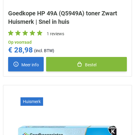
Goedkope HP 49A (Q5949A) toner Zwart
Huismerk | Snel in huis
1 reviews
Op voorraad
€ 28,98
Meer info
Bestel
Huismerk