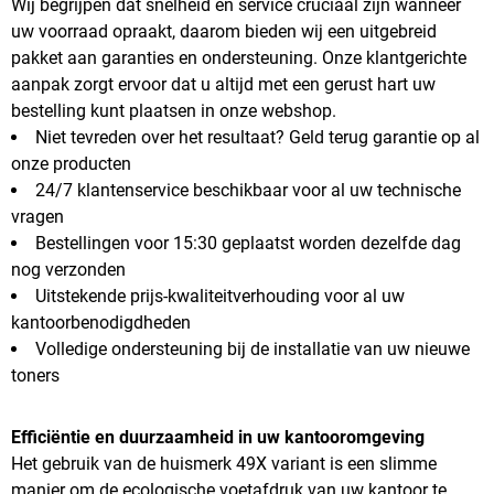
Wij begrijpen dat snelheid en service cruciaal zijn wanneer
uw voorraad opraakt, daarom bieden wij een uitgebreid
pakket aan garanties en ondersteuning. Onze klantgerichte
aanpak zorgt ervoor dat u altijd met een gerust hart uw
bestelling kunt plaatsen in onze webshop.
Niet tevreden over het resultaat? Geld terug garantie op al
onze producten
24/7 klantenservice beschikbaar voor al uw technische
vragen
Bestellingen voor 15:30 geplaatst worden dezelfde dag
nog verzonden
Uitstekende prijs-kwaliteitverhouding voor al uw
kantoorbenodigdheden
Volledige ondersteuning bij de installatie van uw nieuwe
toners
Efficiëntie en duurzaamheid in uw kantooromgeving
Het gebruik van de huismerk 49X variant is een slimme
manier om de ecologische voetafdruk van uw kantoor te