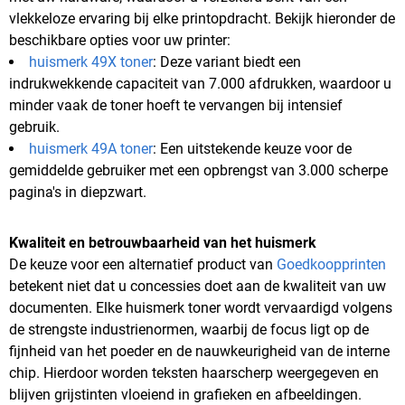
vlekkeloze ervaring bij elke printopdracht. Bekijk hieronder de
beschikbare opties voor uw printer:
huismerk 49X toner
: Deze variant biedt een
indrukwekkende capaciteit van 7.000 afdrukken, waardoor u
minder vaak de toner hoeft te vervangen bij intensief
gebruik.
huismerk 49A toner
: Een uitstekende keuze voor de
gemiddelde gebruiker met een opbrengst van 3.000 scherpe
pagina's in diepzwart.
Kwaliteit en betrouwbaarheid van het huismerk
De keuze voor een alternatief product van
Goedkoopprinten
betekent niet dat u concessies doet aan de kwaliteit van uw
documenten. Elke huismerk toner wordt vervaardigd volgens
de strengste industrienormen, waarbij de focus ligt op de
fijnheid van het poeder en de nauwkeurigheid van de interne
chip. Hierdoor worden teksten haarscherp weergegeven en
blijven grijstinten vloeiend in grafieken en afbeeldingen.