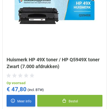
Huismerk HP 49X toner / HP Q5949X toner
Zwart (7.000 afdrukken)
Op voorraad
€ 47,80
Meer info
Bestel