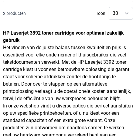
2
producten
Toon
HP Laserjet 3392 toner cartridge voor optimaal zakelijk
gebruik
Het vinden van de juiste balans tussen kwaliteit en prijs is
essentieel voor elke ondernemer of thuisgebruiker die veel
tekstdocumenten verwerkt. Met de HP Laserjet 3392 toner
cartridge kiest u voor een betrouwbare oplossing die garant
staat voor scherpe afdrukken zonder de hoofdprijs te
betalen. Door over te stappen op een alternatieve
printoplossing verlaagt u de operationele kosten aanzienlijk,
terwijl de efficiëntie van uw werkproces behouden blijft.
In onze webshop vindt u diverse opties die perfect aansluiten
op uw specifieke printbehoeften, of u nu kiest voor een
standaard capaciteit of een extra grote variant. Onze
producten zijn ontworpen om naadloos samen te werken
met uw hardware, waardoor u verzekerd bent van een