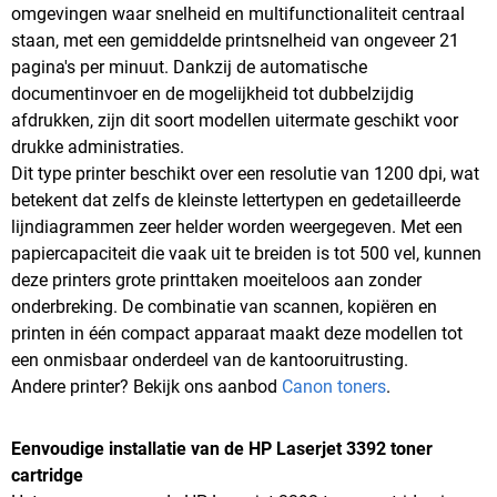
omgevingen waar snelheid en multifunctionaliteit centraal
staan, met een gemiddelde printsnelheid van ongeveer 21
pagina's per minuut. Dankzij de automatische
documentinvoer en de mogelijkheid tot dubbelzijdig
afdrukken, zijn dit soort modellen uitermate geschikt voor
drukke administraties.
Dit type printer beschikt over een resolutie van 1200 dpi, wat
betekent dat zelfs de kleinste lettertypen en gedetailleerde
lijndiagrammen zeer helder worden weergegeven. Met een
papiercapaciteit die vaak uit te breiden is tot 500 vel, kunnen
deze printers grote printtaken moeiteloos aan zonder
onderbreking. De combinatie van scannen, kopiëren en
printen in één compact apparaat maakt deze modellen tot
een onmisbaar onderdeel van de kantooruitrusting.
Andere printer? Bekijk ons aanbod
Canon toners
.
Eenvoudige installatie van de HP Laserjet 3392 toner
cartridge