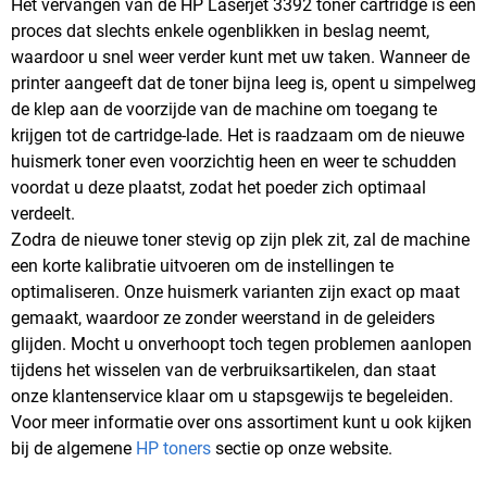
Het vervangen van de HP Laserjet 3392 toner cartridge is een
proces dat slechts enkele ogenblikken in beslag neemt,
waardoor u snel weer verder kunt met uw taken. Wanneer de
printer aangeeft dat de toner bijna leeg is, opent u simpelweg
de klep aan de voorzijde van de machine om toegang te
krijgen tot de cartridge-lade. Het is raadzaam om de nieuwe
huismerk toner even voorzichtig heen en weer te schudden
voordat u deze plaatst, zodat het poeder zich optimaal
verdeelt.
Zodra de nieuwe toner stevig op zijn plek zit, zal de machine
een korte kalibratie uitvoeren om de instellingen te
optimaliseren. Onze huismerk varianten zijn exact op maat
gemaakt, waardoor ze zonder weerstand in de geleiders
glijden. Mocht u onverhoopt toch tegen problemen aanlopen
tijdens het wisselen van de verbruiksartikelen, dan staat
onze klantenservice klaar om u stapsgewijs te begeleiden.
Voor meer informatie over ons assortiment kunt u ook kijken
bij de algemene
HP toners
sectie op onze website.