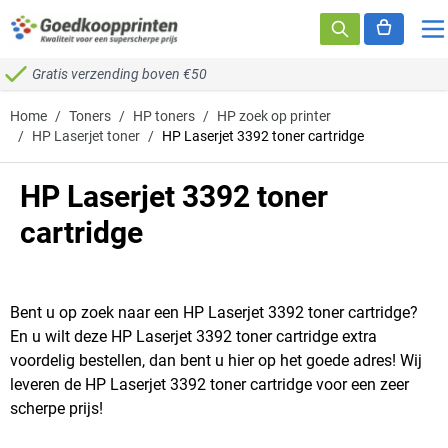
Ga naar de inhoud
Gratis verzending boven €50
Home
/
Toners
/
HP toners
/
HP zoek op printer
/
HP Laserjet toner
/
HP Laserjet 3392 toner cartridge
HP Laserjet 3392 toner
cartridge
Bent u op zoek naar een HP Laserjet 3392 toner cartridge?
En u wilt deze HP Laserjet 3392 toner cartridge extra
voordelig bestellen, dan bent u hier op het goede adres! Wij
leveren de HP Laserjet 3392 toner cartridge voor een zeer
scherpe prijs!