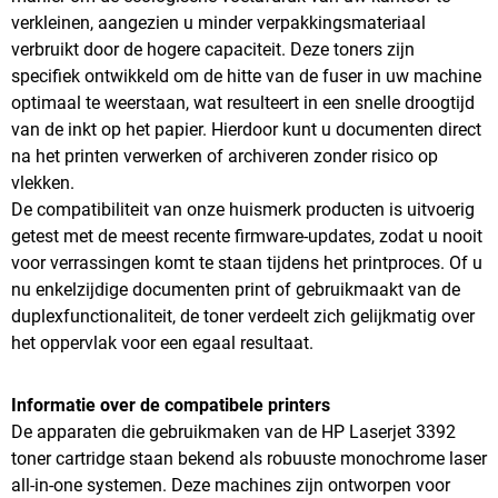
verkleinen, aangezien u minder verpakkingsmateriaal
verbruikt door de hogere capaciteit. Deze toners zijn
specifiek ontwikkeld om de hitte van de fuser in uw machine
optimaal te weerstaan, wat resulteert in een snelle droogtijd
van de inkt op het papier. Hierdoor kunt u documenten direct
na het printen verwerken of archiveren zonder risico op
vlekken.
De compatibiliteit van onze huismerk producten is uitvoerig
getest met de meest recente firmware-updates, zodat u nooit
voor verrassingen komt te staan tijdens het printproces. Of u
nu enkelzijdige documenten print of gebruikmaakt van de
duplexfunctionaliteit, de toner verdeelt zich gelijkmatig over
het oppervlak voor een egaal resultaat.
Informatie over de compatibele printers
De apparaten die gebruikmaken van de HP Laserjet 3392
toner cartridge staan bekend als robuuste monochrome laser
all-in-one systemen. Deze machines zijn ontworpen voor