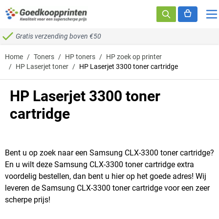
Ga naar de inhoud
Gratis verzending boven €50
Home
/
Toners
/
HP toners
/
HP zoek op printer
/
HP Laserjet toner
/
HP Laserjet 3300 toner cartridge
HP Laserjet 3300 toner
cartridge
Bent u op zoek naar een Samsung CLX-3300 toner cartridge?
En u wilt deze Samsung CLX-3300 toner cartridge extra
voordelig bestellen, dan bent u hier op het goede adres! Wij
leveren de Samsung CLX-3300 toner cartridge voor een zeer
scherpe prijs!