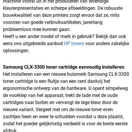
machine vooral uit in het produceren van levendige
kleurenpresentaties en scherpe afbeeldingen. De robuuste
bouwkwaliteit van deze printers zorgt ervoor dat ze, mits
voorzien van goede verbruiksartikelen, jarenlang
probleemloos mee kunnen gaan.
Heeft u een ander model of merk in gebruik? Bekijk dan ook
eens ons uitgebreide aanbod
HP toners
voor andere zakelijke
oplossingen.
Samsung CLX-3300 toner cartridge eenvoudig installeren
Het installeren van een nieuwe huismerk Samsung CLX-3300
toner cartridge is een fluitje van een cent dankzij het
ergonomische ontwerp van de hardware. U opent simpelweg
de voorklep van het apparaat, trekt de lade met de oude
cartridges naar buiten en vervangt de lege kleur door de
nieuwe variant. Vergeet niet om de nieuwe toner even
zachtjes heen en weer te schudden voordat u deze plaatst,
zodat het poeder gelijkmatig verdeeld is voor de beste eerste
afdruk.