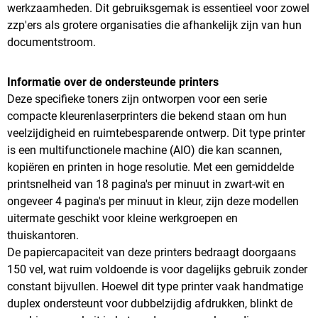
werkzaamheden. Dit gebruiksgemak is essentieel voor zowel
zzp'ers als grotere organisaties die afhankelijk zijn van hun
documentstroom.
Informatie over de ondersteunde printers
Deze specifieke toners zijn ontworpen voor een serie
compacte kleurenlaserprinters die bekend staan om hun
veelzijdigheid en ruimtebesparende ontwerp. Dit type printer
is een multifunctionele machine (AIO) die kan scannen,
kopiëren en printen in hoge resolutie. Met een gemiddelde
printsnelheid van 18 pagina's per minuut in zwart-wit en
ongeveer 4 pagina's per minuut in kleur, zijn deze modellen
uitermate geschikt voor kleine werkgroepen en
thuiskantoren.
De papiercapaciteit van deze printers bedraagt doorgaans
150 vel, wat ruim voldoende is voor dagelijks gebruik zonder
constant bijvullen. Hoewel dit type printer vaak handmatige
duplex ondersteunt voor dubbelzijdig afdrukken, blinkt de