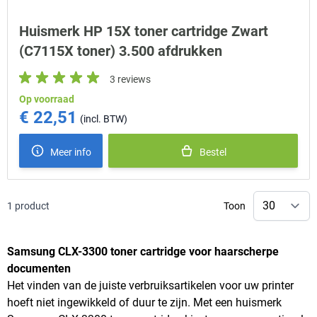
Huismerk HP 15X toner cartridge Zwart
(C7115X toner) 3.500 afdrukken
3 reviews
Op voorraad
€ 22,51
Meer info
Bestel
1
product
Toon
Samsung CLX-3300 toner cartridge voor haarscherpe
documenten
Het vinden van de juiste verbruiksartikelen voor uw printer
hoeft niet ingewikkeld of duur te zijn. Met een huismerk