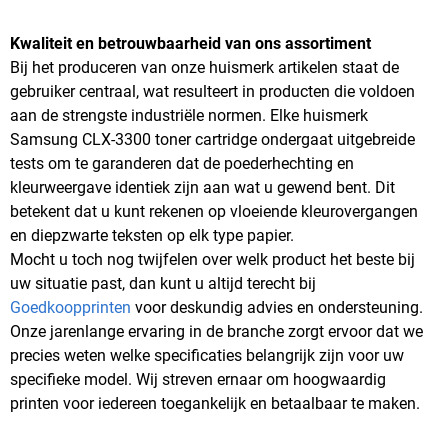
Kwaliteit en betrouwbaarheid van ons assortiment
Bij het produceren van onze huismerk artikelen staat de
gebruiker centraal, wat resulteert in producten die voldoen
aan de strengste industriële normen. Elke huismerk
Samsung CLX-3300 toner cartridge ondergaat uitgebreide
tests om te garanderen dat de poederhechting en
kleurweergave identiek zijn aan wat u gewend bent. Dit
betekent dat u kunt rekenen op vloeiende kleurovergangen
en diepzwarte teksten op elk type papier.
Mocht u toch nog twijfelen over welk product het beste bij
uw situatie past, dan kunt u altijd terecht bij
Goedkoopprinten
voor deskundig advies en ondersteuning.
Onze jarenlange ervaring in de branche zorgt ervoor dat we
precies weten welke specificaties belangrijk zijn voor uw
specifieke model. Wij streven ernaar om hoogwaardig
printen voor iedereen toegankelijk en betaalbaar te maken.