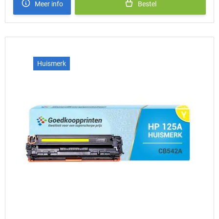
Meer info
Bestel
Huismerk