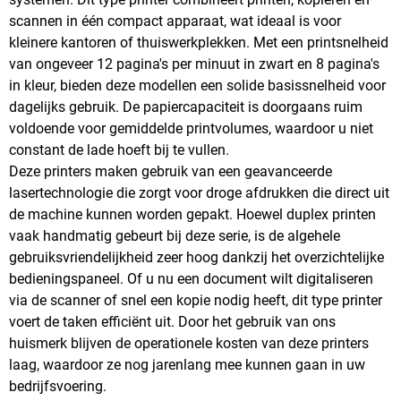
scannen in één compact apparaat, wat ideaal is voor
kleinere kantoren of thuiswerkplekken. Met een printsnelheid
van ongeveer 12 pagina's per minuut in zwart en 8 pagina's
in kleur, bieden deze modellen een solide basissnelheid voor
dagelijks gebruik. De papiercapaciteit is doorgaans ruim
voldoende voor gemiddelde printvolumes, waardoor u niet
constant de lade hoeft bij te vullen.
Deze printers maken gebruik van een geavanceerde
lasertechnologie die zorgt voor droge afdrukken die direct uit
de machine kunnen worden gepakt. Hoewel duplex printen
vaak handmatig gebeurt bij deze serie, is de algehele
gebruiksvriendelijkheid zeer hoog dankzij het overzichtelijke
bedieningspaneel. Of u nu een document wilt digitaliseren
via de scanner of snel een kopie nodig heeft, dit type printer
voert de taken efficiënt uit. Door het gebruik van ons
huismerk blijven de operationele kosten van deze printers
laag, waardoor ze nog jarenlang mee kunnen gaan in uw
bedrijfsvoering.