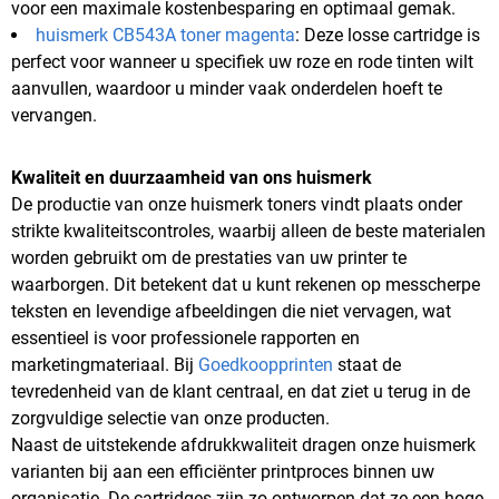
voor een maximale kostenbesparing en optimaal gemak.
huismerk CB543A toner magenta
: Deze losse cartridge is
perfect voor wanneer u specifiek uw roze en rode tinten wilt
aanvullen, waardoor u minder vaak onderdelen hoeft te
vervangen.
Kwaliteit en duurzaamheid van ons huismerk
De productie van onze huismerk toners vindt plaats onder
strikte kwaliteitscontroles, waarbij alleen de beste materialen
worden gebruikt om de prestaties van uw printer te
waarborgen. Dit betekent dat u kunt rekenen op messcherpe
teksten en levendige afbeeldingen die niet vervagen, wat
essentieel is voor professionele rapporten en
marketingmateriaal. Bij
Goedkoopprinten
staat de
tevredenheid van de klant centraal, en dat ziet u terug in de
zorgvuldige selectie van onze producten.
Naast de uitstekende afdrukkwaliteit dragen onze huismerk
varianten bij aan een efficiënter printproces binnen uw
organisatie. De cartridges zijn zo ontworpen dat ze een hoge