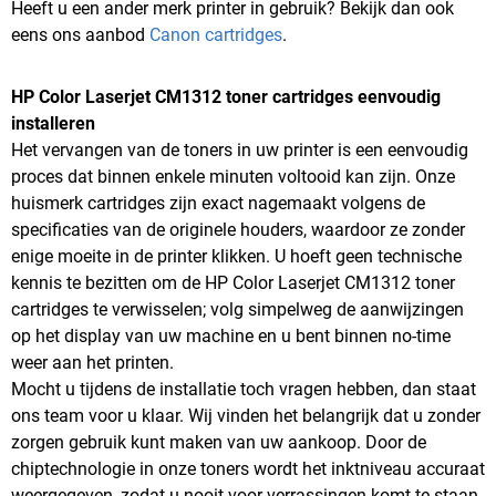
Heeft u een ander merk printer in gebruik? Bekijk dan ook
eens ons aanbod
Canon cartridges
.
HP Color Laserjet CM1312 toner cartridges eenvoudig
installeren
Het vervangen van de toners in uw printer is een eenvoudig
proces dat binnen enkele minuten voltooid kan zijn. Onze
huismerk cartridges zijn exact nagemaakt volgens de
specificaties van de originele houders, waardoor ze zonder
enige moeite in de printer klikken. U hoeft geen technische
kennis te bezitten om de HP Color Laserjet CM1312 toner
cartridges te verwisselen; volg simpelweg de aanwijzingen
op het display van uw machine en u bent binnen no-time
weer aan het printen.
Mocht u tijdens de installatie toch vragen hebben, dan staat
ons team voor u klaar. Wij vinden het belangrijk dat u zonder
zorgen gebruik kunt maken van uw aankoop. Door de
chiptechnologie in onze toners wordt het inktniveau accuraat
weergegeven, zodat u nooit voor verrassingen komt te staan.