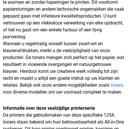
te warmen en zonder haperingen te printen. Dit voorkomt
papierstoringen en andere technische ongemakken die vaak
gepaard gaan met inferieure kwaliteitsproducten. U kunt
vertrouwen op een vlekkeloze verwerking van elke opdracht,
of het nu gaat om een enkele factuur of een lijvig
jaarverslag.
Wanneer u regelmatig wisselt tussen zwart-wit en
kleurenafdrukken, merkt u de veelzijdigheid van onze
producten. De toners mengen zich perfect op het papier, wat
resulteert in vloeiende overgangen en natuurgetrouwe
kleuren. Hierdoor komt uw creatieve werk volledig tot zijn
recht en maakt u altijd een goede indruk op uw klanten en
relaties. Bekijk ook onze andere mogelijkheden zoals
toners
voor diverse modellen om uw voorraad compleet te maken.
Informatie over deze veelzijdige printerserie
De printers die gebruikmaken van deze specifieke 125A
toners staan bekend om hun betrouwbaarheid als All-in-One
systemen. Dit type printer combineert printen, kopiëren en