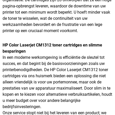
pagina-opbrengst leveren, waardoor de downtime van uw
printer tot een minimum wordt beperkt. U hoeft minder vaak
de toner te wisselen, wat de continuïteit van uw
werkzaamheden bevordert en de frustratie van een lege
printer op een cruciaal moment voorkomt.
HP Color Laserjet CM1312 toner cartridges en slimme
besparingen
In een moderne werkomgeving is efficiëntie de sleutel tot
succes, en dat begint bij de basisvoorzieningen zoals uw
printerbenodigdheden. De HP Color Laserjet CM1312 toner
cartridges via ons huismerk bieden een oplossing die niet
alleen vriendelijk is voor uw portemonnee, maar ook de
prestaties van uw apparatuur maximaliseert. Door slim in te
kopen en te kiezen voor alternatieve verbruiksartikelen, houdt
u meer budget over voor andere belangrijke
bedrijfsinvesteringen.
Onze service stopt niet bij het leveren van een product; we