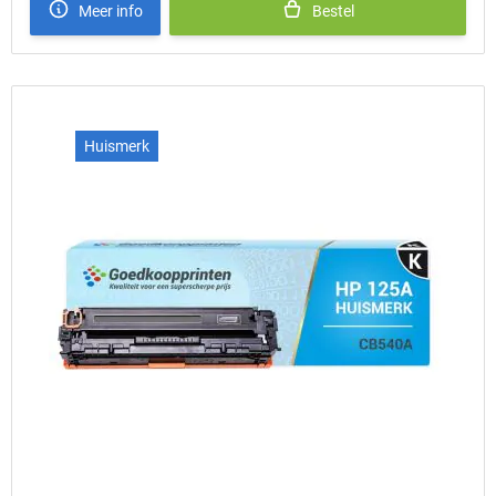
Meer info
Bestel
Huismerk