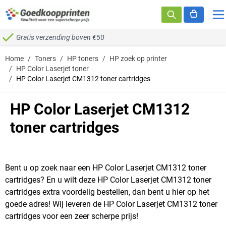
Ga naar de inhoud
Gratis verzending boven €50
Home
/
Toners
/
HP toners
/
HP zoek op printer
/
HP Color Laserjet toner
/
HP Color Laserjet CM1312 toner cartridges
HP Color Laserjet CM1312
toner cartridges
Bent u op zoek naar een HP Color Laserjet CM1312 toner
cartridges? En u wilt deze HP Color Laserjet CM1312 toner
cartridges extra voordelig bestellen, dan bent u hier op het
goede adres! Wij leveren de HP Color Laserjet CM1312 toner
cartridges voor een zeer scherpe prijs!