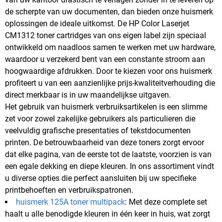
de scherpte van uw documenten, dan bieden onze huismerk
oplossingen de ideale uitkomst. De HP Color Laserjet
CM1312 toner cartridges van ons eigen label zijn speciaal
ontwikkeld om naadloos samen te werken met uw hardware,
waardoor u verzekerd bent van een constante stroom aan
hoogwaardige afdrukken. Door te kiezen voor ons huismerk
profiteert u van een aanzienlijke prijs-kwaliteitverhouding die
direct merkbaar is in uw maandelijkse uitgaven.
Het gebruik van huismerk verbruiksartikelen is een slimme
zet voor zowel zakelijke gebruikers als particulieren die
veelvuldig grafische presentaties of tekstdocumenten
printen. De betrouwbaarheid van deze toners zorgt ervoor
dat elke pagina, van de eerste tot de laatste, voorzien is van
een egale dekking en diepe kleuren. In ons assortiment vindt
u diverse opties die perfect aansluiten bij uw specifieke
printbehoeften en verbruikspatronen.
huismerk 125A toner multipack
: Met deze complete set
haalt u alle benodigde kleuren in één keer in huis, wat zorgt