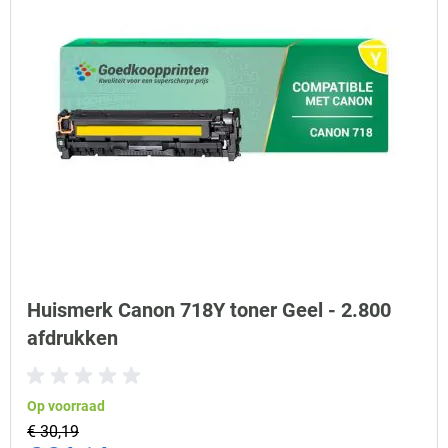
Huismerk Canon 718Y toner Geel - 2.800
afdrukken
Op voorraad
€ 30,19