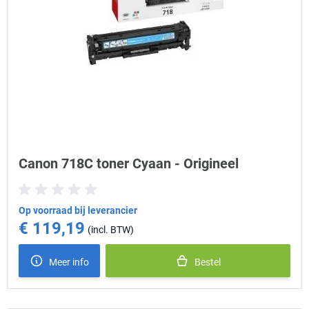
Canon 718C toner Cyaan - Origineel
Op voorraad bij leverancier
€ 119,19
Meer info
Bestel