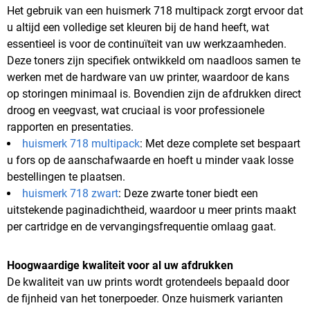
Het gebruik van een huismerk 718 multipack zorgt ervoor dat
u altijd een volledige set kleuren bij de hand heeft, wat
essentieel is voor de continuïteit van uw werkzaamheden.
Deze toners zijn specifiek ontwikkeld om naadloos samen te
werken met de hardware van uw printer, waardoor de kans
op storingen minimaal is. Bovendien zijn de afdrukken direct
droog en veegvast, wat cruciaal is voor professionele
rapporten en presentaties.
huismerk 718 multipack
: Met deze complete set bespaart
u fors op de aanschafwaarde en hoeft u minder vaak losse
bestellingen te plaatsen.
huismerk 718 zwart
: Deze zwarte toner biedt een
uitstekende paginadichtheid, waardoor u meer prints maakt
per cartridge en de vervangingsfrequentie omlaag gaat.
Hoogwaardige kwaliteit voor al uw afdrukken
De kwaliteit van uw prints wordt grotendeels bepaald door
de fijnheid van het tonerpoeder. Onze huismerk varianten