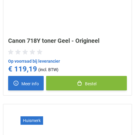
Canon 718Y toner Geel - Origineel
Op voorraad bij leverancier
€ 119,19
Meer info
Bestel
Huismerk