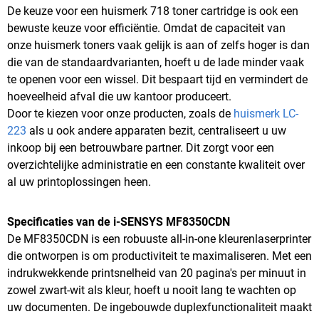
De keuze voor een huismerk 718 toner cartridge is ook een
bewuste keuze voor efficiëntie. Omdat de capaciteit van
onze huismerk toners vaak gelijk is aan of zelfs hoger is dan
die van de standaardvarianten, hoeft u de lade minder vaak
te openen voor een wissel. Dit bespaart tijd en vermindert de
hoeveelheid afval die uw kantoor produceert.
Door te kiezen voor onze producten, zoals de
huismerk LC-
223
als u ook andere apparaten bezit, centraliseert u uw
inkoop bij een betrouwbare partner. Dit zorgt voor een
overzichtelijke administratie en een constante kwaliteit over
al uw printoplossingen heen.
Specificaties van de i-SENSYS MF8350CDN
De MF8350CDN is een robuuste all-in-one kleurenlaserprinter
die ontworpen is om productiviteit te maximaliseren. Met een
indrukwekkende printsnelheid van 20 pagina's per minuut in
zowel zwart-wit als kleur, hoeft u nooit lang te wachten op
uw documenten. De ingebouwde duplexfunctionaliteit maakt