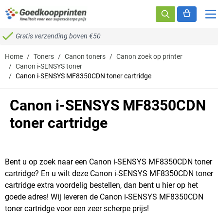
Ga naar de inhoud
Gratis verzending boven €50
Home
/
Toners
/
Canon toners
/
Canon zoek op printer
/
Canon i-SENSYS toner
/
Canon i-SENSYS MF8350CDN toner cartridge
Canon i-SENSYS MF8350CDN
toner cartridge
Bent u op zoek naar een Canon i-SENSYS MF8350CDN toner
cartridge? En u wilt deze Canon i-SENSYS MF8350CDN toner
cartridge extra voordelig bestellen, dan bent u hier op het
goede adres! Wij leveren de Canon i-SENSYS MF8350CDN
toner cartridge voor een zeer scherpe prijs!