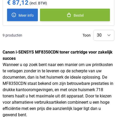
€ 87,12
Special Price
Meer info
Bestel
9
producten
Toon
Canon i-SENSYS MF8350CDN toner cartridge voor zakelijk
succes
Wanneer u op zoek bent naar een manier om uw printkosten
te verlagen zonder in te leveren op de scherpte van uw
documenten, dan is het huismerk de ideale oplossing. De
MF8350CDN staat bekend om zijn betrouwbare prestaties in
drukke kantooromgevingen, en met onze huismerk 718
toners haalt u het maximale uit dit apparaat. Door te kiezen
voor alternatieve verbruiksartikelen combineert u een hoge
efficiëntie met een prijs die aanzienlijk lager ligt dan u
gewend bent.