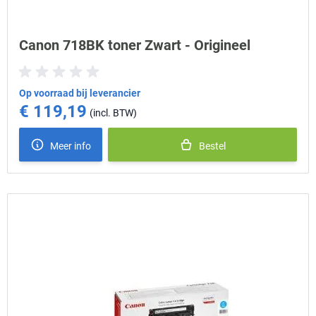
Canon 718BK toner Zwart - Origineel
Op voorraad bij leverancier
€ 119,19
Meer info
Bestel