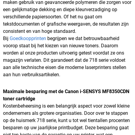
maken gebruik van geavanceerde polymeren die zorgen voor
een gelijkmatige dekking en diepe kleurverzadiging op
verschillende papiersoorten. Of het nu gaat om
tekstdocumenten of grafische weergaven, de resultaten zijn
consistent en van hoge standaard.
Bij
Goedkoopprinten
begrijpen we dat betrouwbaarheid
voorop staat bij het kiezen van nieuwe toners. Daarom
worden al onze producten uitvoerig getest voordat ze ons
magazijn verlaten. Dit garandeert dat de 718 serie voldoet
aan alle technische eisen die moderne laserprinters stellen
aan hun verbruiksartikelen.
Maximale besparing met de Canon i-SENSYS MF8350CDN
toner cartridge
Kostenbeheersing is een belangrijk aspect voor zowel kleine
ondernemers als grotere organisaties. Door over te stappen
op de huismerk 718 serie, kunt u tot wel tientallen procenten
besparen op uw jaarlijkse printbudget. Deze besparing gaat
niet ten koste van de garantie op uw printer, wat een