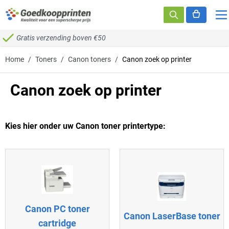
Ga naar de inhoud
Gratis verzending boven €50
Home
/
Toners
/
Canon toners
/
Canon zoek op printer
Canon zoek op printer
Kies hier onder uw Canon toner printertype:
Canon PC toner
Canon LaserBase toner
cartridge