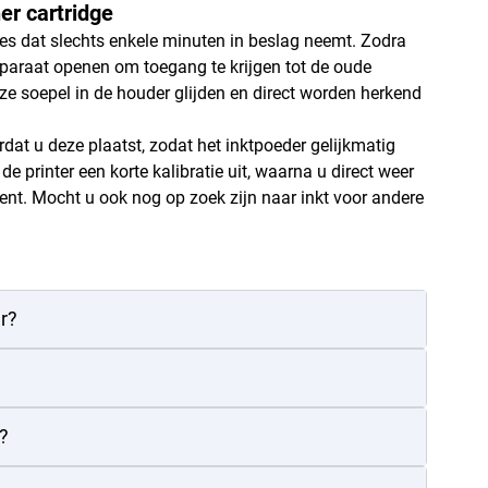
er cartridge
s dat slechts enkele minuten in beslag neemt. Zodra
apparaat openen om toegang te krijgen tot de oude
e soepel in de houder glijden en direct worden herkend
dat u deze plaatst, zodat het inktpoeder gelijkmatig
de printer een korte kalibratie uit, waarna u direct weer
ent. Mocht u ook nog op zoek zijn naar inkt voor andere
r?
s?