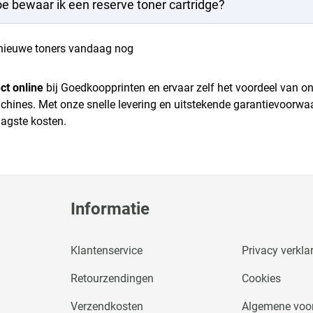
e bewaar ik een reserve toner cartridge?
 nieuwe toners vandaag nog
ct online
bij Goedkoopprinten en ervaar zelf het voordeel van 
hines. Met onze snelle levering en uitstekende garantievoorwaa
aagste kosten.
Informatie
Klantenservice
Privacy verkla
Retourzendingen
Cookies
Verzendkosten
Algemene voo