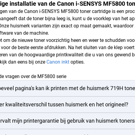
ge installatie van de Canon i-SENSYS MF5800 ton
gen van de Canon i-SENSYS MF5800 toner cartridge is een proce
 aangeeft dat de toner bijna leeg is, kunt u de voorklep van het 
 Onze huismerk varianten zijn exact op maat gemaakt, waardoor z
ftware van de machine.
et om de nieuwe toner voorzichtig heen en weer te schudden voor
 voor de beste eerste afdrukken. Na het sluiten van de klep voert 
teren van de hoogwaardige printkwaliteit die u van ons gewend b
kijk dan eens bij onze
Canon inkt
opties.
de vragen over de MF5800 serie
eveel pagina's kan ik printen met de huismerk 719H tone
 er kwaliteitsverschil tussen huismerk en het origineel?
rvalt mijn printergarantie bij gebruik van huismerk toner