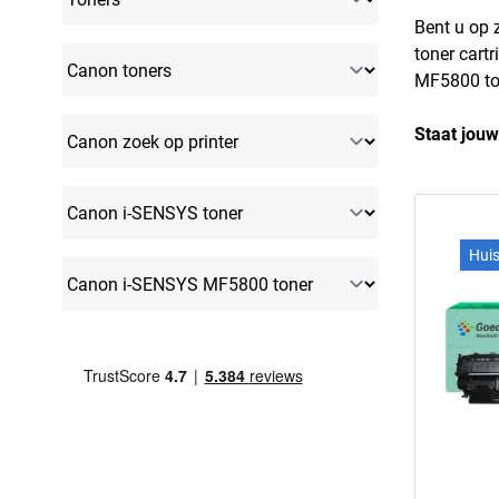
Bent u op
toner cart
MF5800 ton
Staat jouw
Hui