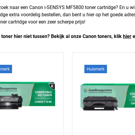
 zoek naar een Canon i-SENSYS MF5800 toner cartridge? En u 
ridge extra voordelig bestellen, dan bent u hier op het goede adr
er cartridge voor een zeer scherpe prijs!
 toner hier niet tussen? Bekijk al onze Canon toners, klik
hier
e
smerk
Huismerk