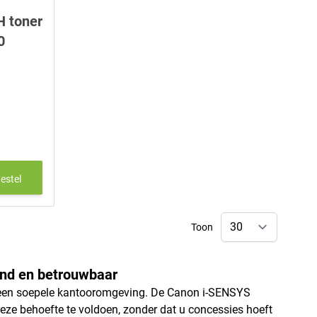
 toner
0
estel
Toon
nd en betrouwbaar
oor een soepele kantooromgeving. De Canon i-SENSYS
ze behoefte te voldoen, zonder dat u concessies hoeft