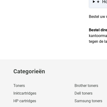
+
Ho
Bestel uw
Bestel dire
kantoormac
tegen de l
Categorieën
Toners
Brother toners
Inktcartridges
Dell toners
HP cartridges
Samsung toners