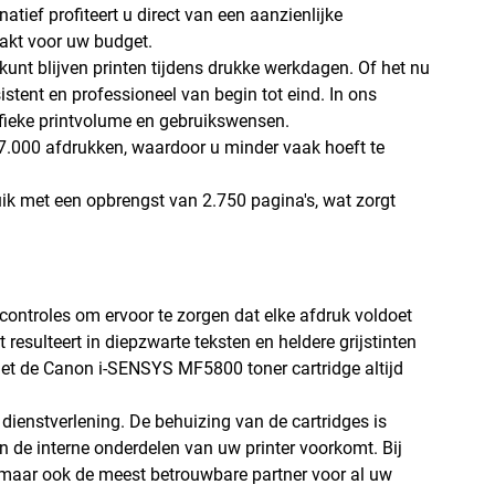
tief profiteert u direct van een aanzienlijke
aakt voor uw budget.
unt blijven printen tijdens drukke werkdagen. Of het nu
istent en professioneel van begin tot eind. In ons
cifieke printvolume en gebruikswensen.
t 7.000 afdrukken, waardoor u minder vaak hoeft te
ruik met een opbrengst van 2.750 pagina's, wat zorgt
scontroles om ervoor te zorgen dat elke afdruk voldoet
resulteert in diepzwarte teksten en heldere grijstinten
met de Canon i-SENSYS MF5800 toner cartridge altijd
dienstverlening. De behuizing van de cartridges is
 de interne onderdelen van uw printer voorkomt. Bij
, maar ook de meest betrouwbare partner voor al uw