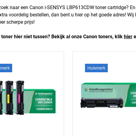
 zoek naar een Canon i-SENSYS LBP613CDW toner cartridge? E
extra voordelig bestellen, dan bent u hier op het goede adres! 
er scherpe prijs!
 toner hier niet tussen? Bekijk al onze Canon toners, klik
hier
e
smerk
Huismerk