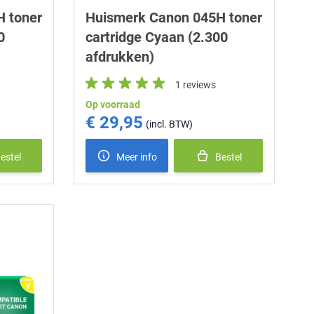
 toner
Huismerk Canon 045H toner
0
cartridge Cyaan (2.300
afdrukken)
1 reviews
Op voorraad
€ 29,95
estel
Meer info
Bestel