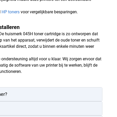
d
HP toners
voor vergelijkbare besparingen.
talleren
 De huismerk 045H toner cartridge is zo ontworpen dat
 van het apparaat, verwijdert de oude toner en schuift
iksartikel direct, zodat u binnen enkele minuten weer
ndersteuning altijd voor u klaar. Wij zorgen ervoor dat
g de software van uw printer bij te werken, blijft de
unctioneren.
ner?