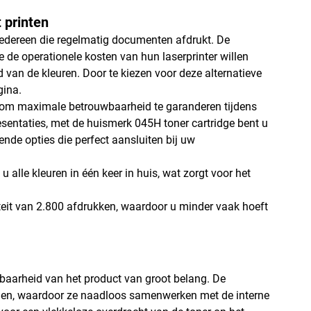
 printen
r iedereen die regelmatig documenten afdrukt. De
 de operationele kosten van hun laserprinter willen
d van de kleuren. Door te kiezen voor deze alternatieve
gina.
ld om maximale betrouwbaarheid te garanderen tijdens
resentaties, met de huismerk 045H toner cartridge bent u
ende opties die perfect aansluiten bij uw
 u alle kleuren in één keer in huis, wat zorgt voor het
teit van 2.800 afdrukken, waardoor u minder vaak hoeft
wbaarheid van het product van groot belang. De
men, waardoor ze naadloos samenwerken met de interne