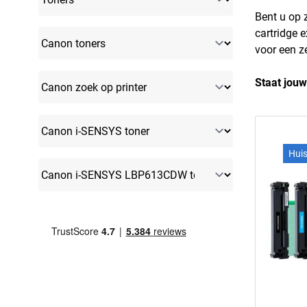
Bent u op
cartridge 
voor een ze
Staat jouw
Hui