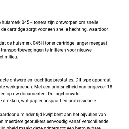
 De huismerk 045H toners zijn ontworpen om snelle
 de cartridge zorgt voor een snelle hechting, waardoor
at de huismerk 045H toner cartridge langer meegaat
 transportbewegingen te initiëren voor nieuwe
et milieu.
cte ontwerp en krachtige prestaties. Dit type apparaat
grote werkgroepen. Met een printsnelheid van ongeveer 18
wachten op uw documenten. De ingebouwde
e drukken, wat papier bespaart en professionele
ardoor u minder tijd kwijt bent aan het bijvullen van
en meerdere gebruikers eenvoudig vanaf verschillende
ijdigheid maakt deze printers tot een betrouwbare