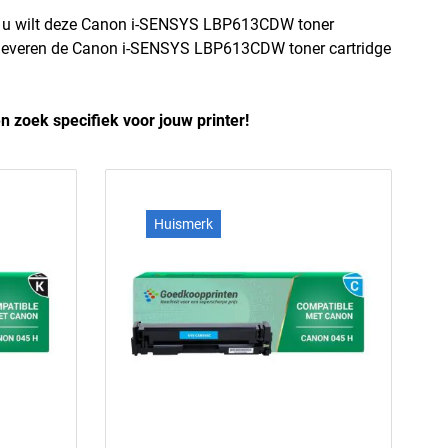
n u wilt deze Canon i-SENSYS LBP613CDW toner
Wij leveren de Canon i-SENSYS LBP613CDW toner cartridge
n zoek specifiek voor jouw printer!
Huismerk