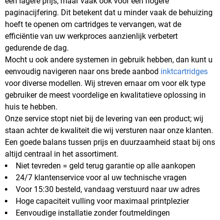
een lagere prijs, maar vaak ook voor een hogere
paginacijfering. Dit betekent dat u minder vaak de behuizing
hoeft te openen om cartridges te vervangen, wat de
efficiëntie van uw werkproces aanzienlijk verbetert
gedurende de dag.
Mocht u ook andere systemen in gebruik hebben, dan kunt u
eenvoudig navigeren naar ons brede aanbod
inktcartridges
voor diverse modellen. Wij streven ernaar om voor elk type
gebruiker de meest voordelige en kwalitatieve oplossing in
huis te hebben.
Onze service stopt niet bij de levering van een product; wij
staan achter de kwaliteit die wij versturen naar onze klanten.
Een goede balans tussen prijs en duurzaamheid staat bij ons
altijd centraal in het assortiment.
Niet tevreden = geld terug garantie op alle aankopen
24/7 klantenservice voor al uw technische vragen
Voor 15:30 besteld, vandaag verstuurd naar uw adres
Hoge capaciteit vulling voor maximaal printplezier
Eenvoudige installatie zonder foutmeldingen