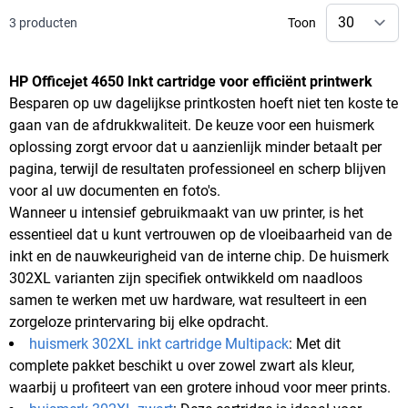
3
producten
Toon
HP Officejet 4650 Inkt cartridge voor efficiënt printwerk
Besparen op uw dagelijkse printkosten hoeft niet ten koste te
gaan van de afdrukkwaliteit. De keuze voor een huismerk
oplossing zorgt ervoor dat u aanzienlijk minder betaalt per
pagina, terwijl de resultaten professioneel en scherp blijven
voor al uw documenten en foto's.
Wanneer u intensief gebruikmaakt van uw printer, is het
essentieel dat u kunt vertrouwen op de vloeibaarheid van de
inkt en de nauwkeurigheid van de interne chip. De huismerk
302XL varianten zijn specifiek ontwikkeld om naadloos
samen te werken met uw hardware, wat resulteert in een
zorgeloze printervaring bij elke opdracht.
huismerk 302XL inkt cartridge Multipack
: Met dit
complete pakket beschikt u over zowel zwart als kleur,
waarbij u profiteert van een grotere inhoud voor meer prints.