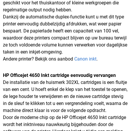
geschikt voor het thuiskantoor of kleine werkgroepen die
regelmatige output nodig hebben.
Dankzij de automatische duplex-functie kunt u met dit type
printer eenvoudig dubbelzijdig afdrukken, wat weer papier
bespaart. De papierlade heeft een capaciteit van 100 vel,
waardoor deze printers compact blijven op uw bureau terwijl
ze toch voldoende volume kunnen verwerken voor dagelijkse
taken in een inkjet-omgeving.
Andere printer? Bekijk ons aanbod
Canon inkt
.
HP Officejet 4650 Inkt cartridge eenvoudig vervangen
De installatie van de huismerk 302XL cartridges is een fluitje
van een cent. U hoeft enkel de klep van het toestel te openen,
de lege houder te verwijderen en de nieuwe cartridge stevig
in de sleuf te klikken tot u een vergrendeling voelt, waarna de
machine direct klaar is voor de volgende opdracht.
Door de moderne chip op de HP Officejet 4650 Inkt cartridge
wordt het inktniveau nauwkeurig bijgehouden door de