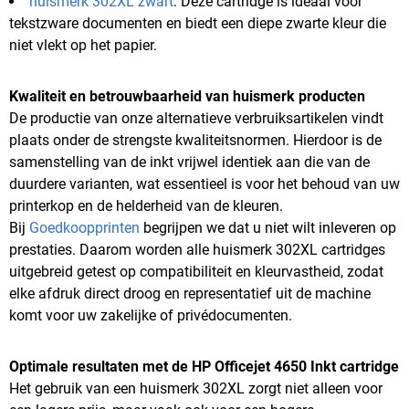
huismerk 302XL zwart
: Deze cartridge is ideaal voor
tekstzware documenten en biedt een diepe zwarte kleur die
niet vlekt op het papier.
Kwaliteit en betrouwbaarheid van huismerk producten
De productie van onze alternatieve verbruiksartikelen vindt
plaats onder de strengste kwaliteitsnormen. Hierdoor is de
samenstelling van de inkt vrijwel identiek aan die van de
duurdere varianten, wat essentieel is voor het behoud van uw
printerkop en de helderheid van de kleuren.
Bij
Goedkoopprinten
begrijpen we dat u niet wilt inleveren op
prestaties. Daarom worden alle huismerk 302XL cartridges
uitgebreid getest op compatibiliteit en kleurvastheid, zodat
elke afdruk direct droog en representatief uit de machine
komt voor uw zakelijke of privédocumenten.
Optimale resultaten met de HP Officejet 4650 Inkt cartridge
Het gebruik van een huismerk 302XL zorgt niet alleen voor