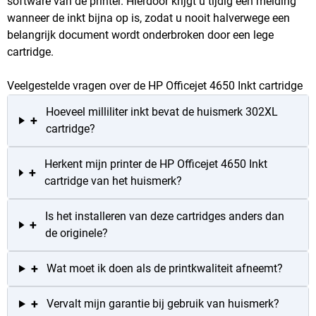
software van de printer. Hierdoor krijgt u tijdig een melding
wanneer de inkt bijna op is, zodat u nooit halverwege een
belangrijk document wordt onderbroken door een lege
cartridge.
Veelgestelde vragen over de HP Officejet 4650 Inkt cartridge
Hoeveel milliliter inkt bevat de huismerk 302XL
+
cartridge?
Herkent mijn printer de HP Officejet 4650 Inkt
+
cartridge van het huismerk?
Is het installeren van deze cartridges anders dan
+
de originele?
+
Wat moet ik doen als de printkwaliteit afneemt?
+
Vervalt mijn garantie bij gebruik van huismerk?