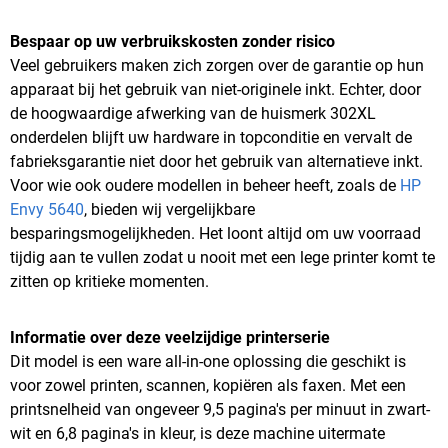
Bespaar op uw verbruikskosten zonder risico
Veel gebruikers maken zich zorgen over de garantie op hun
apparaat bij het gebruik van niet-originele inkt. Echter, door
de hoogwaardige afwerking van de huismerk 302XL
onderdelen blijft uw hardware in topconditie en vervalt de
fabrieksgarantie niet door het gebruik van alternatieve inkt.
Voor wie ook oudere modellen in beheer heeft, zoals de
HP
Envy 5640
, bieden wij vergelijkbare
besparingsmogelijkheden. Het loont altijd om uw voorraad
tijdig aan te vullen zodat u nooit met een lege printer komt te
zitten op kritieke momenten.
Informatie over deze veelzijdige printerserie
Dit model is een ware all-in-one oplossing die geschikt is
voor zowel printen, scannen, kopiëren als faxen. Met een
printsnelheid van ongeveer 9,5 pagina's per minuut in zwart-
wit en 6,8 pagina's in kleur, is deze machine uitermate