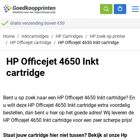
Ga naar de inhoud
Gratis verzending boven €50
Home
/
Inktcartridges
/
HP Cartridges
/
HP zoek op printer
/
HP Officejet cartridge
/
HP Officejet 4650 Inkt cartridge
HP Officejet 4650 Inkt
cartridge
Bent u op zoek naar een HP Officejet 4650 Inkt cartridge? En
u wilt deze HP Officejet 4650 Inkt cartridge extra voordelig
bestellen, dan bent u hier op het goede adres! Wij leveren de
HP Officejet 4650 Inkt cartridge voor een zeer scherpe prijs!
Staat jouw cartridge hier niet tussen? Bekijk al onze Hp