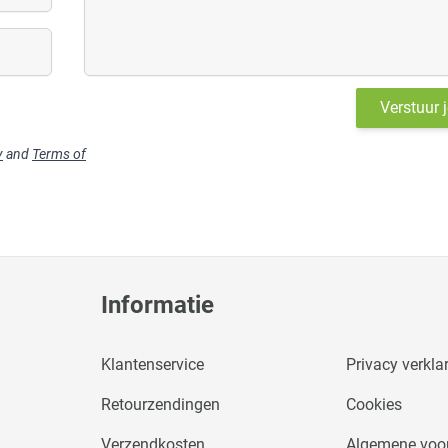
Verstuur 
y
and
Terms of
Informatie
Klantenservice
Privacy verkla
Retourzendingen
Cookies
Verzendkosten
Algemene voo