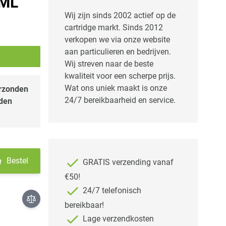
 ML
Wij zijn sinds 2002 actief op de
cartridge markt. Sinds 2012
verkopen we via onze website
aan particulieren en bedrijven.
Wij streven naar de beste
kwaliteit voor een scherpe prijs.
Wat ons uniek maakt is onze
erzonden
24/7 bereikbaarheid en service.
nden
Bestel
GRATIS verzending vanaf
€50!
24/7 telefonisch
bereikbaar!
Lage verzendkosten