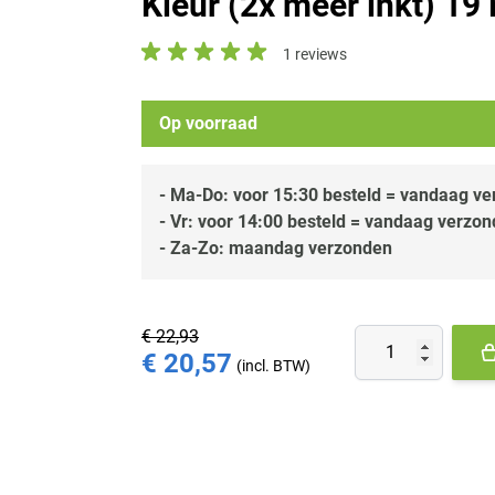
Kleur (2x meer inkt) 19
1 reviews
Op voorraad
- Ma-Do: voor 15:30 besteld = vandaag v
- Vr: voor 14:00 besteld = vandaag verzo
- Za-Zo: maandag verzonden
€ 22,93
Aantal
€ 20,57