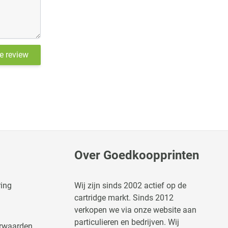
je review
Over Goedkoopprinten
ring
Wij zijn sinds 2002 actief op de
cartridge markt. Sinds 2012
verkopen we via onze website aan
particulieren en bedrijven. Wij
rwaarden