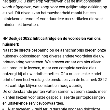
het gebruik. U kunt erop vertrouwen dat de inkt consistent
wordt afgegeven, wat zorgt voor een gelijkmatige dekking op
elk vel. Dit niveau van betrouwbaarheid maakt het een
uitstekend alternatief voor duurdere merkartikelen die vaak
minder inkt bevatten.
HP Deskjet 3822 Inkt cartridge en de voordelen van ons
huismerk
Naast de directe besparing op de aanschafprijs bieden onze
huismerk oplossingen nog diverse andere voordelen die uw
printervaring verbeteren. We streven ernaar om niet alleen
een product te leveren, maar een complete service die u
ontzorgt bij al uw printbehoeften. Of u nu een enkele brief
print of een heel verslag, de prestaties van de huismerk 3822
inkt cartridge blijven constant en hoogwaardig.
De onderstaande punten vatten samen waarom steeds meer
klanten kiezen voor onze gespecialiseerde printoplossingen
en uitstekende servicevoorwaarden.
Niet tevreden = geld terug garantie voor een risicoloze