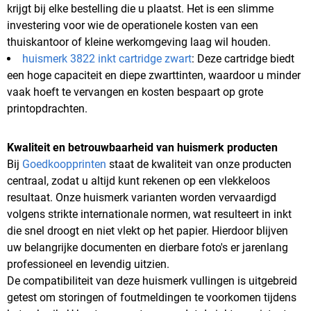
krijgt bij elke bestelling die u plaatst. Het is een slimme
investering voor wie de operationele kosten van een
thuiskantoor of kleine werkomgeving laag wil houden.
huismerk 3822 inkt cartridge zwart
: Deze cartridge biedt
een hoge capaciteit en diepe zwarttinten, waardoor u minder
vaak hoeft te vervangen en kosten bespaart op grote
printopdrachten.
Kwaliteit en betrouwbaarheid van huismerk producten
Bij
Goedkoopprinten
staat de kwaliteit van onze producten
centraal, zodat u altijd kunt rekenen op een vlekkeloos
resultaat. Onze huismerk varianten worden vervaardigd
volgens strikte internationale normen, wat resulteert in inkt
die snel droogt en niet vlekt op het papier. Hierdoor blijven
uw belangrijke documenten en dierbare foto's er jarenlang
professioneel en levendig uitzien.
De compatibiliteit van deze huismerk vullingen is uitgebreid
getest om storingen of foutmeldingen te voorkomen tijdens