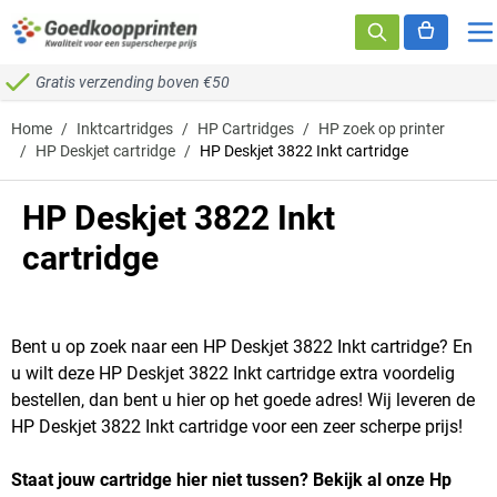
Ga naar de inhoud
Gratis verzending boven €50
Home
/
Inktcartridges
/
HP Cartridges
/
HP zoek op printer
/
HP Deskjet cartridge
/
HP Deskjet 3822 Inkt cartridge
HP Deskjet 3822 Inkt
cartridge
Bent u op zoek naar een HP Deskjet 3822 Inkt cartridge? En
u wilt deze HP Deskjet 3822 Inkt cartridge extra voordelig
bestellen, dan bent u hier op het goede adres! Wij leveren de
HP Deskjet 3822 Inkt cartridge voor een zeer scherpe prijs!
Staat jouw cartridge hier niet tussen? Bekijk al onze Hp