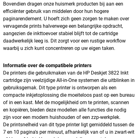
Bovendien dragen onze huismerk producten bij aan een
efficiënter gebruik van middelen door hun hogere
paginarendement. U hoeft zich geen zorgen te maken over
vervagende prints halverwege een belangrijke opdracht,
aangezien de inkttoevoer stabiel blijft tot de cartridge
daadwerkelijk leeg is. Dit zorgt voor een rustige workflow
waarbij u zich kunt concentreren op uw eigen taken.
Informatie over de compatibele printers
De printers die gebruikmaken van de HP Deskjet 3822 Inkt
cartridge zijn veelzijdige All-in-One systemen die uitblinken in
gebruiksgemak. Dit type printer is ontworpen als een
compacte inkjetoplossing die moeiteloos past op een bureau
of in een kast. Met de mogelijkheid om te printen, scannen
en kopiëren, bieden deze modellen alle functies die nodig
zijn voor een modern huishouden of een zzp-werkplek.
De printsnelheid van dit type printer ligt gemiddeld tussen de
7 en 10 pagina's per minuut, afhankelijk van of u in zwart-wit