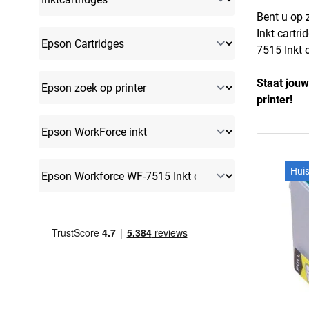
Bent u op 
Inkt cartr
7515 Inkt c
Staat jouw
printer!
Hui