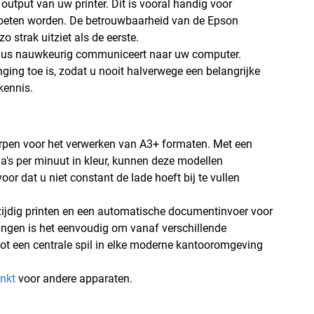
output van uw printer. Dit is vooral handig voor
moeten worden. De betrouwbaarheid van de Epson
o strak uitziet als de eerste.
veaus nauwkeurig communiceert naar uw computer.
nging toe is, zodat u nooit halverwege een belangrijke
kennis.
ntworpen voor het verwerken van A3+ formaten. Met een
a's per minuut in kleur, kunnen deze modellen
or dat u niet constant de lade hoeft bij te vullen
zijdig printen en een automatische documentinvoer voor
ingen is het eenvoudig om vanaf verschillende
tot een centrale spil in elke moderne kantooromgeving
inkt
voor andere apparaten.