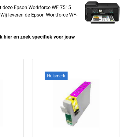
ilt deze Epson Workforce WF-7515
s! Wij leveren de Epson Workforce WF-
ik
hier
en zoek specifiek voor jouw
Huismerk