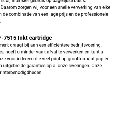
lfs bij intensief gebruik op dagelijkse basis.
. Daarom zorgen wij voor een snelle verwerking van elke
en de combinatie van een lage prijs en de professionele
.
-7515 Inkt cartridge
rk draagt bij aan een efficiëntere bedrijfsvoering.
, hoeft u minder vaak afval te verwerken en kunt u
voor iedereen die veel print op grootformaat papier.
m uitgebreide garanties op al onze leveringen. Onze
 printerbenodigdheden.