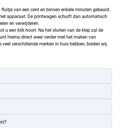
fluitje van een cent en binnen enkele minuten gebeurd.
n het apparaat. De printwagen schuift dan automatisch
elen en verwijderen.
t u een klik hoort. Na het sluiten van de klep zal de
U kunt hierna direct weer verder met het maken van
veel verschillende merken in huis hebben, bieden wij
en?