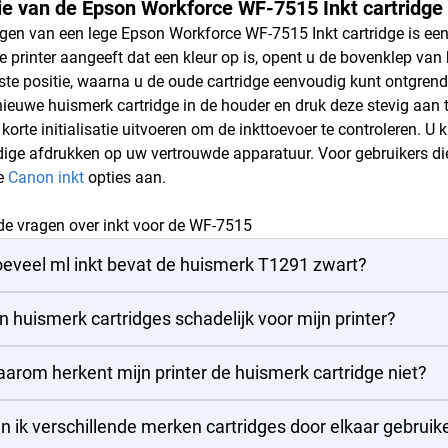
tie van de Epson Workforce WF-7515 Inkt cartridge
gen van een lege Epson Workforce WF-7515 Inkt cartridge is een 
 printer aangeeft dat een kleur op is, opent u de bovenklep va
iste positie, waarna u de oude cartridge eenvoudig kunt ontgrend
nieuwe huismerk cartridge in de houder en druk deze stevig aan to
 korte initialisatie uitvoeren om de inkttoevoer te controleren. 
ge afdrukken op uw vertrouwde apparatuur. Voor gebruikers die 
se
Canon inkt
opties aan.
de vragen over inkt voor de WF-7515
eveel ml inkt bevat de huismerk T1291 zwart?
jn huismerk cartridges schadelijk voor mijn printer?
arom herkent mijn printer de huismerk cartridge niet?
n ik verschillende merken cartridges door elkaar gebruik