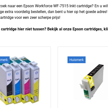
zoek naar een Epson Workforce WF-7515 Inkt cartridge? En u w
idge extra voordelig bestellen, dan bent u hier op het goede adre
artridge voor een zeer scherpe prijs!
 cartridge hier niet tussen? Bekijk al onze Epson cartridges, kl
smerk
Huismerk