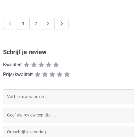
1
2
3
U lees momenteel pagina
Pagina
Pagina
Schrijf je review
Kwaliteit
Prijs/kwaliteit
Vul hier uw naam in
Geef uw review een titel
Omschrijf je ervaring