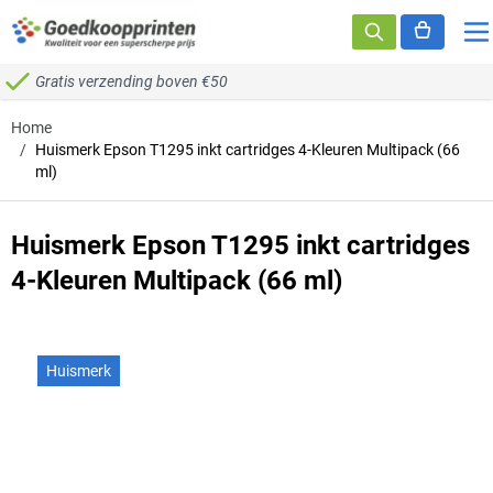
Ga naar de inhoud
Gratis verzending boven €50
Home
/
Huismerk Epson T1295 inkt cartridges 4-Kleuren Multipack (66
ml)
Huismerk Epson T1295 inkt cartridges
4-Kleuren Multipack (66 ml)
Huismerk