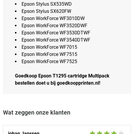
Epson Stylus SX535WD
Epson Stylus SX620FW
Epson WorkForce WF3010DW
Epson WorkForce WF3520DWF
Epson WorkForce WF3530DTWF
Epson WorkForce WF3540DTWF
Epson WorkForce WF7015
Epson WorkForce WF7515
Epson WorkForce WF7525
Goedkoop Epson T1295 cartridge Multipack
bestellen doet u bij goedkoopprinten.nl!
Wat zeggen onze klanten
johan Janssen