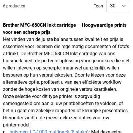
6
producten
Toon
Brother MFC-680CN Inkt cartridge — Hoogwaardige prints
voor een scherpe prijs
Het vinden van de juiste balans tussen kwaliteit en prijs is
essentieel voor iedereen die regelmatig documenten of foto's
afdrukt. De Brother MFC-680CN Inkt cartridge van ons
huismerk biedt de perfecte oplossing voor gebruikers die niet
willen inleveren op scherpte, maar wel aanzienlijk willen
besparen op hun verbruikskosten. Door te kiezen voor deze
alternatieve optie, profiteert u van een efficiënte workflow
zonder de hoge kosten van originele verbruiksartikelen.
Onze selectie voor dit type printer is zorgvuldig
samengesteld om aan al uw printbehoeften te voldoen, of
het nu gaat om zakelijke rapporten of kleurrijke presentaties.
Hieronder vindt u de meest gekozen opties voor uw
printermodel:
huismerk LC-1000 multipack (8 stuks)
: Met deze extra