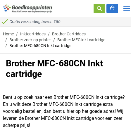
Ga naar de inhoud
Gratis verzending boven €50
Home
/
Inktcartridges
/
Brother Cartridges
/
Brother zoek op printer
/
Brother MFC inkt cartridge
/
Brother MFC-680CN Inkt cartridge
Brother MFC-680CN Inkt
cartridge
Bent u op zoek naar een Brother MFC-680CN Inkt cartridge?
En u wilt deze Brother MFC-680CN Inkt cartridge extra
voordelig bestellen, dan bent u hier op het goede adres! Wij
leveren de Brother MFC-680CN Inkt cartridge voor een zeer
scherpe prijs!