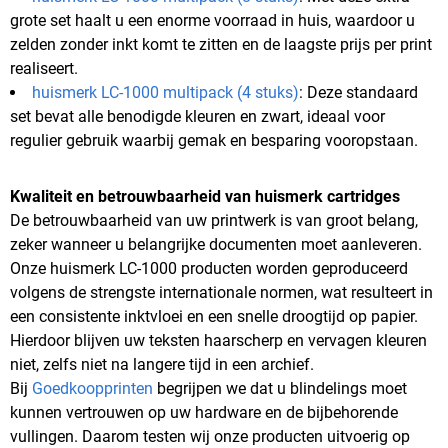
grote set haalt u een enorme voorraad in huis, waardoor u
zelden zonder inkt komt te zitten en de laagste prijs per print
realiseert.
huismerk LC-1000 multipack (4 stuks)
: Deze standaard
set bevat alle benodigde kleuren en zwart, ideaal voor
regulier gebruik waarbij gemak en besparing vooropstaan.
Kwaliteit en betrouwbaarheid van huismerk cartridges
De betrouwbaarheid van uw printwerk is van groot belang,
zeker wanneer u belangrijke documenten moet aanleveren.
Onze huismerk LC-1000 producten worden geproduceerd
volgens de strengste internationale normen, wat resulteert in
een consistente inktvloei en een snelle droogtijd op papier.
Hierdoor blijven uw teksten haarscherp en vervagen kleuren
niet, zelfs niet na langere tijd in een archief.
Bij
Goedkoopprinten
begrijpen we dat u blindelings moet
kunnen vertrouwen op uw hardware en de bijbehorende
vullingen. Daarom testen wij onze producten uitvoerig op