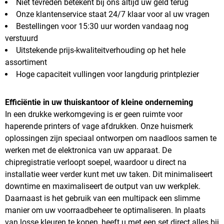
Niet tevreden betekent bij ons altijd uw geld terug
Onze klantenservice staat 24/7 klaar voor al uw vragen
Bestellingen voor 15:30 uur worden vandaag nog
verstuurd
Uitstekende prijs-kwaliteitverhouding op het hele
assortiment
Hoge capaciteit vullingen voor langdurig printplezier
Efficiëntie in uw thuiskantoor of kleine onderneming
In een drukke werkomgeving is er geen ruimte voor
haperende printers of vage afdrukken. Onze huismerk
oplossingen zijn speciaal ontworpen om naadloos samen te
werken met de elektronica van uw apparaat. De
chipregistratie verloopt soepel, waardoor u direct na
installatie weer verder kunt met uw taken. Dit minimaliseert
downtime en maximaliseert de output van uw werkplek.
Daarnaast is het gebruik van een multipack een slimme
manier om uw voorraadbeheer te optimaliseren. In plaats
van losse kleuren te kopen, heeft u met een set direct alles bij