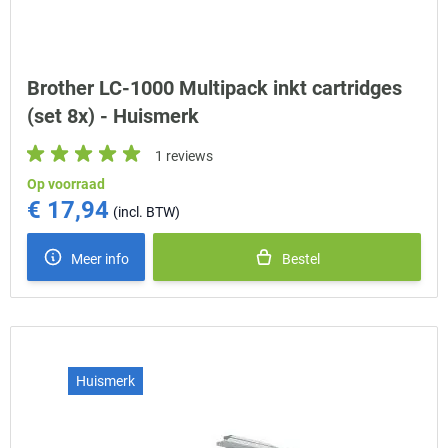
Brother LC-1000 Multipack inkt cartridges
(set 8x) - Huismerk
1 reviews
Op voorraad
€ 17,94
Meer info
Bestel
Huismerk