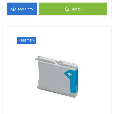
Meer info
Bestel
Huismerk