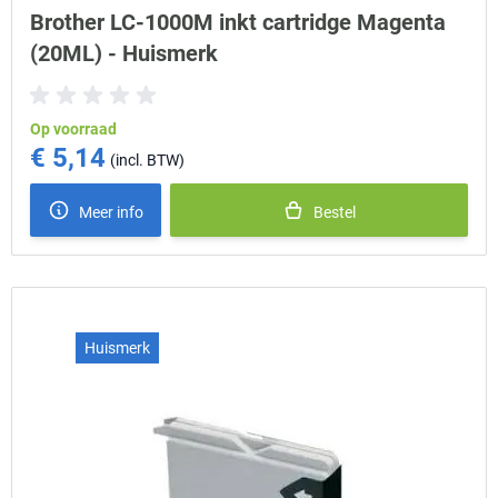
Brother LC-1000M inkt cartridge Magenta
(20ML) - Huismerk
Op voorraad
€ 5,14
Meer info
Bestel
Huismerk