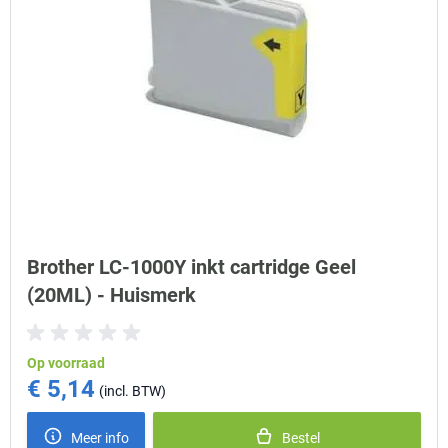
Brother LC-1000Y inkt cartridge Geel
(20ML) - Huismerk
Op voorraad
€ 5,14
Meer info
Bestel