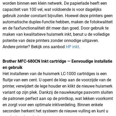
worden binnen een klein netwerk. De papierlade heeft een
capaciteit van 100 vel, wat voldoende is voor dagelijks
gebruik zonder constant bijvullen. Hoewel deze printers geen
automatische duplex-functie hebben, maken de fotokwaliteit
en de faxfunctionaliteit dit meer dan goed. Door gebruik te
maken van kwalitatieve huismerk inkt, benut u de volledige
potentie van deze printers zonder onnodige uitgaven.
Andere printer? Bekijk ons aanbod
HP inkt
.
Brother MFC-680CN Inkt cartridge — Eenvoudige installatie
en gebruik
Het installeren van de huismerk LC-1000 cartridges is een
fluitje van een cent. U opent de klep aan de voorzijde van de
printer, verwijdert de lege houder en klikt de nieuwe huismerk
variant op zijn plek. Dankzij de nauwkeurige pasvorm sluiten
de patronen perfect aan op de printkop, wat lekken voorkomt
en zorgt voor een optimale inktverdeling. Binnen enkele
seconden herkent het systeem de nieuwe vulling en kunt u