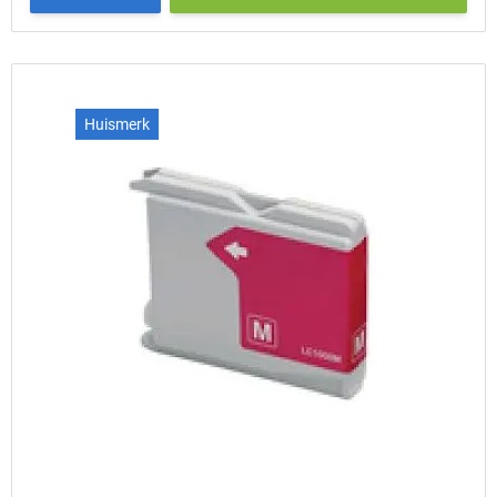
Huismerk