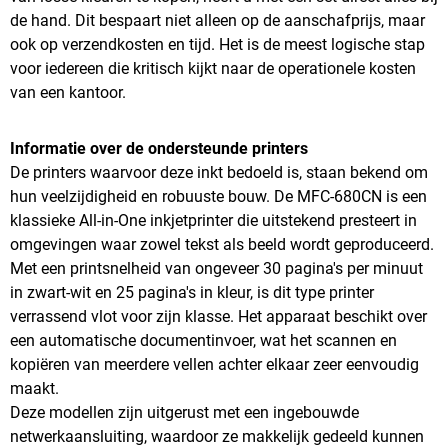
de hand. Dit bespaart niet alleen op de aanschafprijs, maar
ook op verzendkosten en tijd. Het is de meest logische stap
voor iedereen die kritisch kijkt naar de operationele kosten
van een kantoor.
Informatie over de ondersteunde printers
De printers waarvoor deze inkt bedoeld is, staan bekend om
hun veelzijdigheid en robuuste bouw. De MFC-680CN is een
klassieke All-in-One inkjetprinter die uitstekend presteert in
omgevingen waar zowel tekst als beeld wordt geproduceerd.
Met een printsnelheid van ongeveer 30 pagina's per minuut
in zwart-wit en 25 pagina's in kleur, is dit type printer
verrassend vlot voor zijn klasse. Het apparaat beschikt over
een automatische documentinvoer, wat het scannen en
kopiëren van meerdere vellen achter elkaar zeer eenvoudig
maakt.
Deze modellen zijn uitgerust met een ingebouwde
netwerkaansluiting, waardoor ze makkelijk gedeeld kunnen