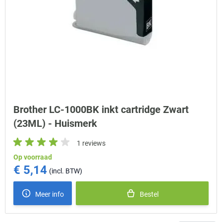
Brother LC-1000BK inkt cartridge Zwart
(23ML) - Huismerk
1 reviews
Op voorraad
€ 5,14
Meer info
Bestel