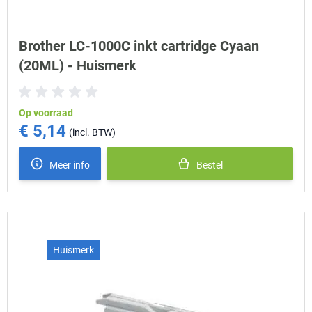
Brother LC-1000C inkt cartridge Cyaan
(20ML) - Huismerk
Op voorraad
€ 5,14
Meer info
Bestel
Huismerk