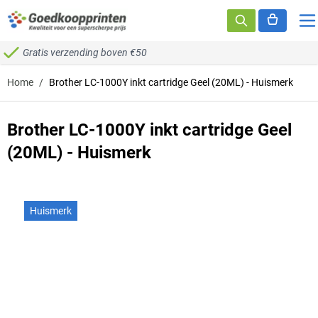
Ga naar de inhoud
Gratis verzending boven €50
Home
/
Brother LC-1000Y inkt cartridge Geel (20ML) - Huismerk
Brother LC-1000Y inkt cartridge Geel
(20ML) - Huismerk
Huismerk