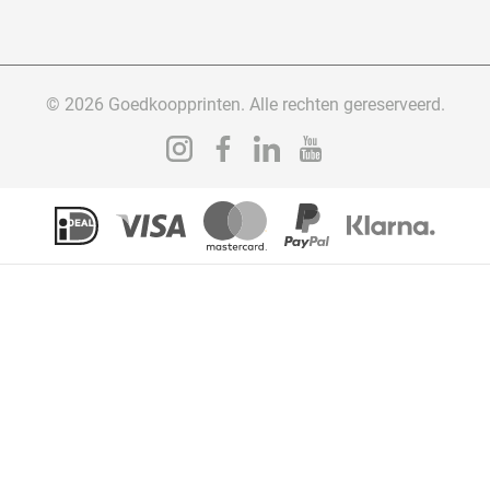
© 2026 Goedkoopprinten. Alle rechten gereserveerd.