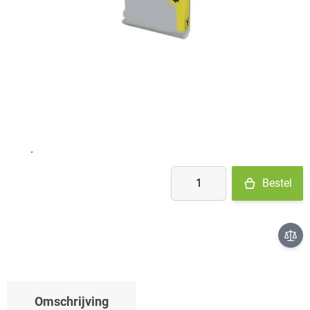
Op voorraad
- Ma-Do: voor 15:30 besteld = vandaag verzonden
- Vr: voor 14:00 besteld = vandaag verzonden
- Za-Zo: maandag verzonden
€ 5,14
Aantal
Bestel
Omschrijving