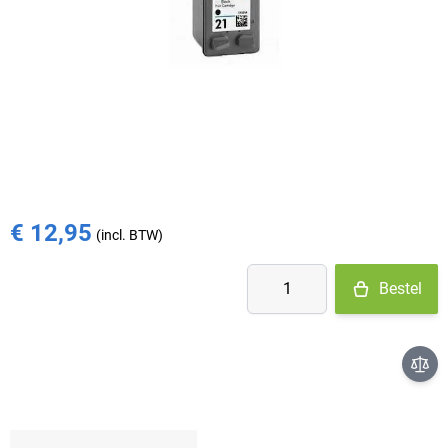
Op voorraad
- Ma-Do: voor 15:30 besteld = vandaag verzonden
- Vr: voor 14:00 besteld = vandaag verzonden
- Za-Zo: maandag verzonden
€ 15,13
€ 12,95
Aantal
Bestel