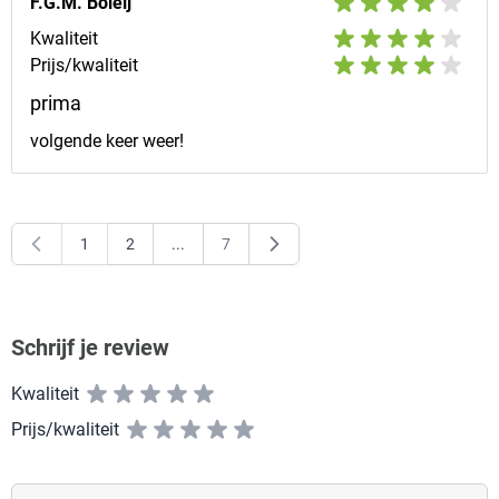
F.G.M. Boleij
Kwaliteit
Prijs/kwaliteit
prima
volgende keer weer!
1
2
...
7
U lees momenteel pagina
Pagina
Pagina
Schrijf je review
Kwaliteit
Prijs/kwaliteit
Vul hier uw naam in