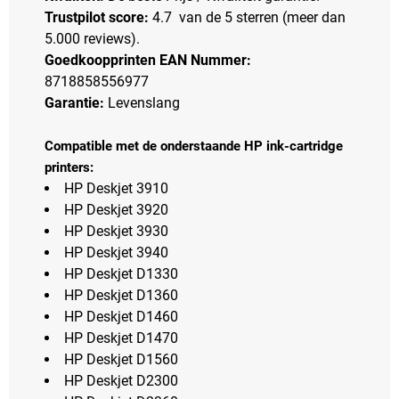
Trustpilot score:
4.7 van de 5 sterren (meer dan
5.000 reviews).
Goedkoopprinten EAN Nummer:
8718858556977
Garantie:
Levenslang
Compatible met de onderstaande HP ink-cartridge
printers:
HP Deskjet 3910
HP Deskjet 3920
HP Deskjet 3930
HP Deskjet 3940
HP Deskjet D1330
HP Deskjet D1360
HP Deskjet D1460
HP Deskjet D1470
HP Deskjet D1560
HP Deskjet D2300