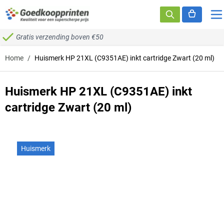
Ga naar de inhoud
Gratis verzending boven €50
Home
/
Huismerk HP 21XL (C9351AE) inkt cartridge Zwart (20 ml)
Huismerk HP 21XL (C9351AE) inkt
cartridge Zwart (20 ml)
Huismerk