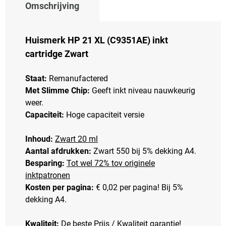
Omschrijving
Huismerk HP 21 XL (
C9351AE)
inkt
cartridge Zwart
Staat:
Remanufactered
Met Slimme Chip:
Geeft inkt niveau nauwkeurig
weer.
Capaciteit:
Hoge capaciteit versie
Inhoud:
Zwart 20 ml
Aantal afdrukken:
Zwart 550 bij 5% dekking A4.
Besparing:
Tot wel 72% tov originele
inktpatronen
Kosten per pagina:
€ 0,02 per pagina! Bij 5%
dekking A4.
Kwaliteit:
De beste Prijs / Kwaliteit garantie!