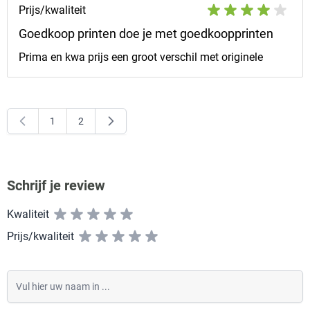
Prijs/kwaliteit
Goedkoop printen doe je met goedkoopprinten
Prima en kwa prijs een groot verschil met originele
1
2
U lees momenteel pagina
Pagina
Schrijf je review
Kwaliteit
Prijs/kwaliteit
Vul hier uw naam in