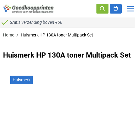
Ga naar de inhoud
Gratis verzending boven €50
Home
/
Huismerk HP 130A toner Multipack Set
Huismerk HP 130A toner Multipack Set
Huismerk