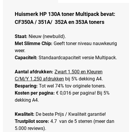
Huismerk HP 130A toner Multipack bevat:
CF350A / 351A/ 352A en 353A toners
Staat:
Nieuw (newbuild).
Met Slimme Chip:
Geeft toner niveau nauwkeurig
weer.
Capaciteit:
Standaardcapaciteit versie Multipack.
Aantal afdrukken:
Zwart 1.500 en Kleuren
C/M/Y 1.250 afdrukken
bij 5% dekking A4.
Besparing:
Tot wel 74% tov originele toners.
Kosten per pagina:
€ 0,016 per pagina! Bij 5%
dekking A4.
Kwaliteit:
De beste Prijs / Kwaliteit garantie!
Trustpilot score:
4.7 van de 5 sterren (meer dan
5.000 reviews).