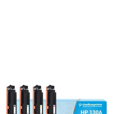
4 reviews
Op voorraad