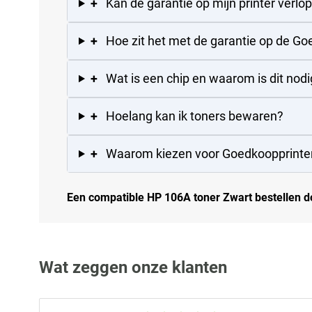
+
Kan de garantie op mijn printer verlo
+
Hoe zit het met de garantie op de G
+
Wat is een chip en waarom is dit nodi
+
Hoelang kan ik toners bewaren?
+
Waarom kiezen voor Goedkoopprinte
Een compatible HP 106A toner Zwart bestellen do
Wat zeggen onze klanten