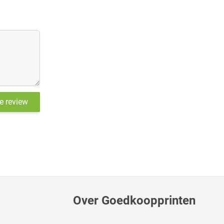
je review
Over Goedkoopprinten