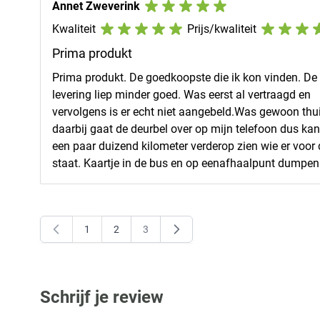
Annet Zweverink
Kwaliteit
Prijs/kwaliteit
Prima produkt
Prima produkt. De goedkoopste die ik kon vinden. De
levering liep minder goed. Was eerst al vertraagd en
vervolgens is er echt niet aangebeld.Was gewoon thu
daarbij gaat de deurbel over op mijn telefoon dus kan
een paar duizend kilometer verderop zien wie er voor 
staat. Kaartje in de bus en op eenafhaalpunt dumpen
1
2
3
U lees momenteel pagina
Pagina
Pagina
Schrijf je review