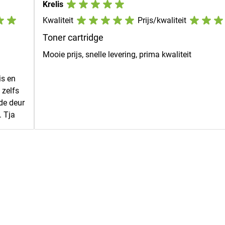
Krelis
Kwaliteit
Prijs/kwaliteit
Toner cartridge
Mooie prijs, snelle levering, prima kwaliteit
is en
 zelfs
de deur
. Tja