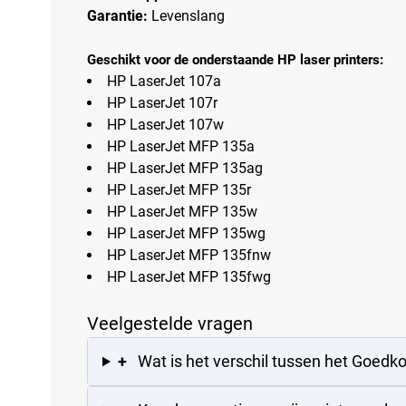
Garantie:
Levenslang
Geschikt voor de onderstaande HP laser printers:
HP LaserJet 107a
HP LaserJet 107r
HP LaserJet 107w
HP LaserJet MFP 135a
HP LaserJet MFP 135ag
HP LaserJet MFP 135r
HP LaserJet MFP 135w
HP LaserJet MFP 135wg
HP LaserJet MFP 135fnw
HP LaserJet MFP 135fwg
Veelgestelde vragen
+
Wat is het verschil tussen het Goedk