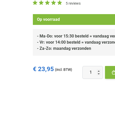
5 reviews
Op voorraad
- Ma-Do: voor 15:30 besteld = vandaag v
- Vr: voor 14:00 besteld = vandaag verzo
- Za-Zo: maandag verzonden
€ 23,95
Aantal