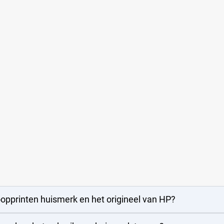
oopprinten huismerk en het origineel van HP?