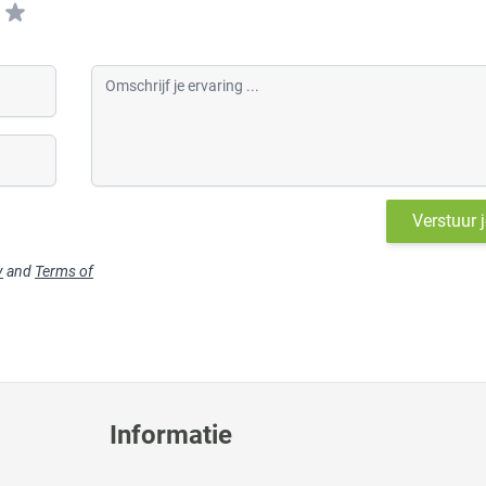
Omschrijf je ervaring
Verstuur 
y
and
Terms of
Informatie