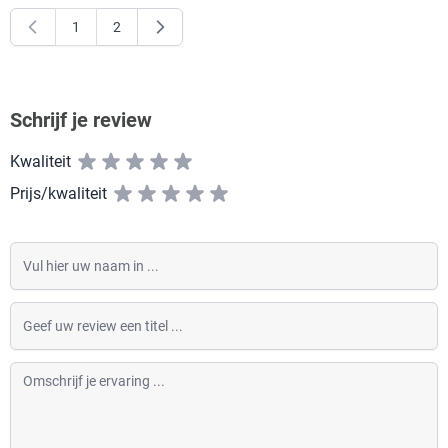
1
2
U lees momenteel pagina
Pagina
Schrijf je review
Kwaliteit
Prijs/kwaliteit
Vul hier uw naam in
Geef uw review een titel
Omschrijf je ervaring