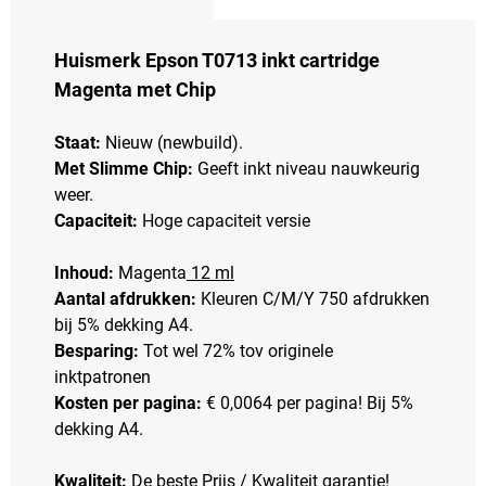
Huismerk Epson T0713 inkt cartridge
Magenta met Chip
Staat:
Nieuw (newbuild).
Met Slimme Chip:
Geeft inkt niveau nauwkeurig
weer.
Capaciteit:
Hoge capaciteit versie
Inhoud:
Magenta
12 ml
Aantal afdrukken:
Kleuren C/M/Y 750 afdrukken
bij 5% dekking A4.
Besparing:
Tot wel 72% tov originele
inktpatronen
Kosten per pagina:
€ 0,0064 per pagina! Bij 5%
dekking A4.
Kwaliteit:
De beste Prijs / Kwaliteit garantie!