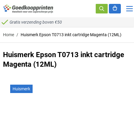
Ga naar de inhoud
Gratis verzending boven €50
Home
/
Huismerk Epson T0713 inkt cartridge Magenta (12ML)
Huismerk Epson T0713 inkt cartridge
Magenta (12ML)
Huismerk