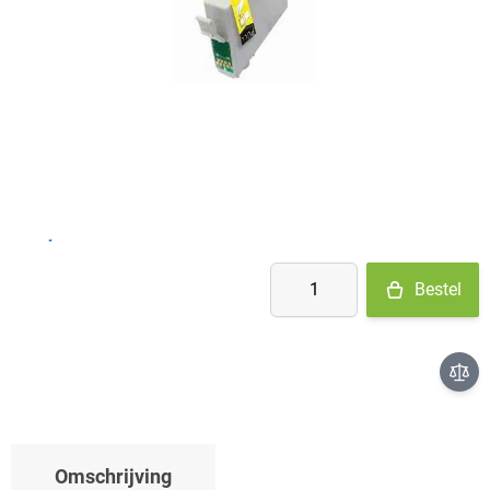
Op voorraad
- Ma-Do: voor 15:30 besteld = vandaag verzonden
- Vr: voor 14:00 besteld = vandaag verzonden
- Za-Zo: maandag verzonden
€ 4,78
Aantal
Bestel
Omschrijving