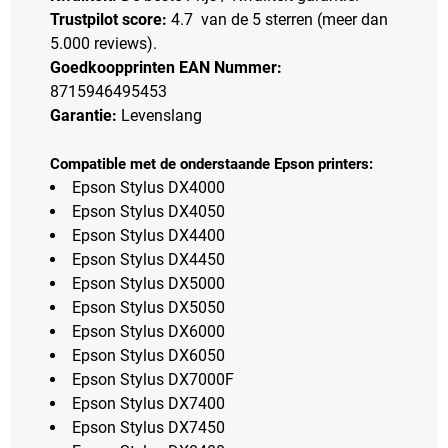
Trustpilot score:
4.7 van de 5 sterren (meer dan
5.000 reviews).
Goedkoopprinten EAN Nummer:
8715946495453
Garantie:
Levenslang
Compatible met de onderstaande Epson printers:
Epson Stylus DX4000
Epson Stylus DX4050
Epson Stylus DX4400
Epson Stylus DX4450
Epson Stylus DX5000
Epson Stylus DX5050
Epson Stylus DX6000
Epson Stylus DX6050
Epson Stylus DX7000F
Epson Stylus DX7400
Epson Stylus DX7450