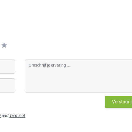
Omschrijf je ervaring
Verstuur 
y
and
Terms of