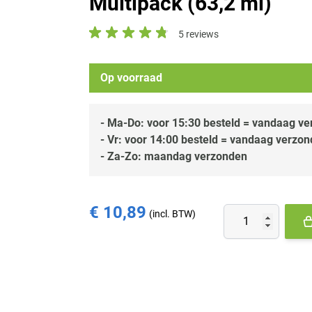
Multipack (63,2 ml)
5 reviews
Op voorraad
- Ma-Do: voor 15:30 besteld = vandaag v
- Vr: voor 14:00 besteld = vandaag verzo
- Za-Zo: maandag verzonden
€ 10,89
Aantal