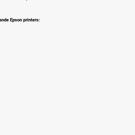
0
ande Epson printers: