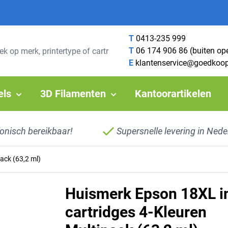
T
0413-235 999
T
06 174 906 86 (buiten op
E
klantenservice@goedkoop
els
3D Filamenten
Kantoorartikelen
fonisch bereikbaar!
Supersnelle levering in Nede
ack (63,2 ml)
Huismerk Epson 18XL i
cartridges 4-Kleuren