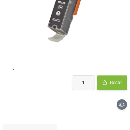
Op voorraad
- Ma-Do: voor 15:30 besteld = vandaag verzonden
- Vr: voor 14:00 besteld = vandaag verzonden
- Za-Zo: maandag verzonden
€ 4,95
Aantal
Bestel