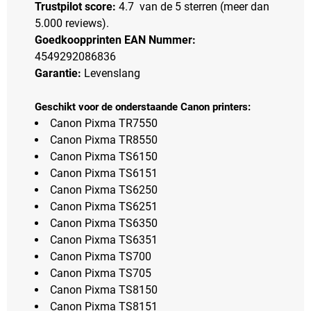
Trustpilot score:
4.7 van de 5 sterren (meer dan
5.000 reviews).
Goedkoopprinten EAN Nummer:
4549292086836
Garantie:
Levenslang
Geschikt voor de onderstaande Canon printers:
Canon Pixma TR7550
Canon Pixma TR8550
Canon Pixma TS6150
Canon Pixma TS6151
Canon Pixma TS6250
Canon Pixma TS6251
Canon Pixma TS6350
Canon Pixma TS6351
Canon Pixma TS700
Canon Pixma TS705
Canon Pixma TS8150
Canon Pixma TS8151