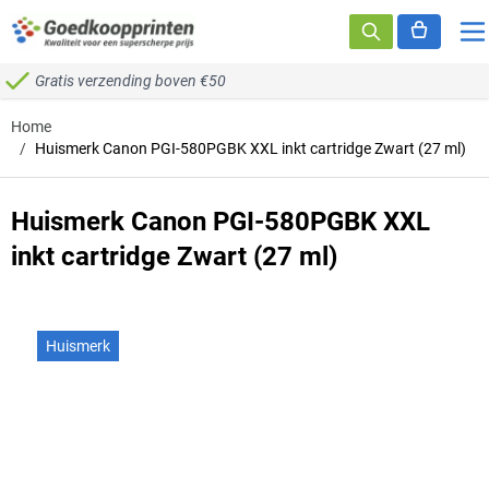
Ga naar de inhoud
Gratis verzending boven €50
Home
/
Huismerk Canon PGI-580PGBK XXL inkt cartridge Zwart (27 ml)
Huismerk Canon PGI-580PGBK XXL
inkt cartridge Zwart (27 ml)
Huismerk