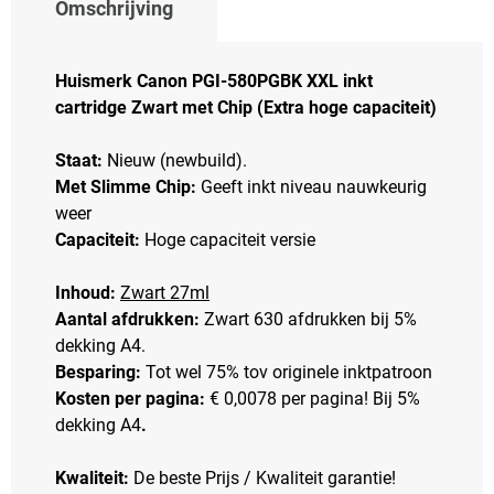
Omschrijving
Huismerk Canon PGI-580PGBK XXL inkt
cartridge Zwart met Chip (Extra hoge capaciteit)
Staat:
Nieuw (newbuild).
Met Slimme Chip:
Geeft inkt niveau nauwkeurig
weer
Capaciteit:
Hoge capaciteit versie
Inhoud:
Zwart 27ml
Aantal afdrukken:
Zwart 630 afdrukken bij 5%
dekking A4.
Besparing:
Tot wel 75% tov originele inktpatroon
Kosten per pagina:
€ 0,0078 per pagina! Bij 5%
dekking A4
.
Kwaliteit:
De beste Prijs / Kwaliteit garantie!