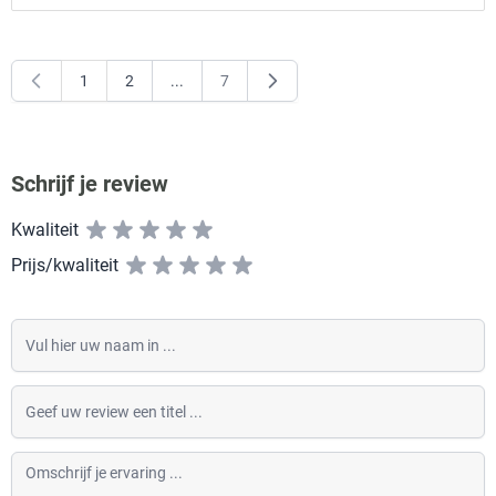
1
2
...
7
U lees momenteel pagina
Pagina
Pagina
Schrijf je review
Kwaliteit
Prijs/kwaliteit
Vul hier uw naam in
Geef uw review een titel
Omschrijf je ervaring