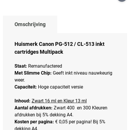
Omschrijving
Huismerk Canon PG-512 / CL-513 inkt
cartridges Multipack
Staat:
Remanufactered
Met Slimme Chip:
Geeft inkt niveau nauwkeurig
weer.
Capaciteit:
Hoge capaciteit versie
Inhoud:
Zwart 16 ml en Kleur 13 ml
Aantal afdrukken:
Zwart 400 en 300 Kleuren
afdrukken bij 5% dekking A4.
Kosten per pagina:
€ 0,05 per pagina! Bij 5%
dekking A4.