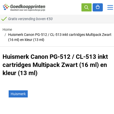
Ga naar de inhoud
Gratis verzending boven €50
Home
/
Huismerk Canon PG-512 / CL-513 inkt cartridges Multipack Zwart
(16 ml) en kleur (13 ml)
Huismerk Canon PG-512 / CL-513 inkt
cartridges Multipack Zwart (16 ml) en
kleur (13 ml)
Huismerk