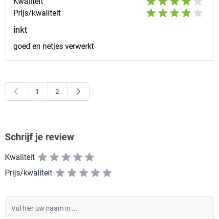
Kwaliteit
Prijs/kwaliteit
inkt
goed en netjes verwerkt
1
2
U lees momenteel pagina
Pagina
Schrijf je review
Kwaliteit
Prijs/kwaliteit
Vul hier uw naam in