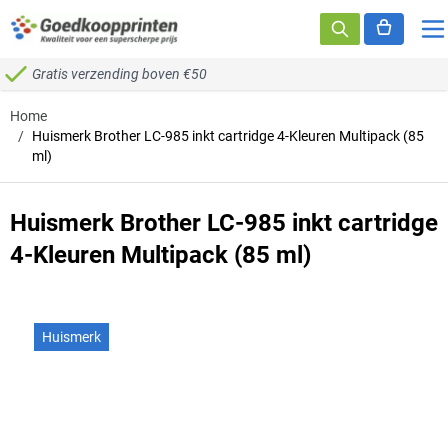
Ga naar de inhoud
Gratis verzending boven €50
Home
/
Huismerk Brother LC-985 inkt cartridge 4-Kleuren Multipack (85
ml)
Huismerk Brother LC-985 inkt cartridge
4-Kleuren Multipack (85 ml)
Huismerk