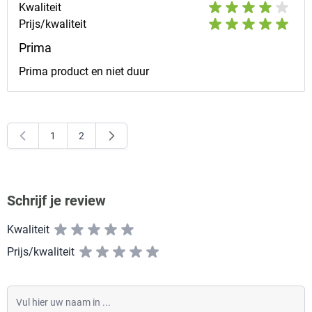
Kwaliteit
Prijs/kwaliteit
Prima
Prima product en niet duur
1
2
U lees momenteel pagina
Pagina
Schrijf je review
Kwaliteit
Prijs/kwaliteit
Vul hier uw naam in