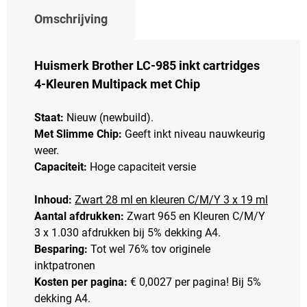
Omschrijving
Huismerk Brother LC-985 inkt cartridges
4-Kleuren Multipack met Chip
Staat:
Nieuw (newbuild).
Met Slimme Chip:
Geeft inkt niveau nauwkeurig
weer.
Capaciteit:
Hoge capaciteit versie
Inhoud:
Zwart 28 ml en kleuren C/M/Y 3 x 19 ml
Aantal afdrukken:
Zwart 965 en Kleuren C/M/Y
3 x 1.030 afdrukken bij 5% dekking A4.
Besparing:
Tot wel 76% tov originele
inktpatronen
Kosten per pagina:
€ 0,0027 per pagina! Bij 5%
dekking A4.