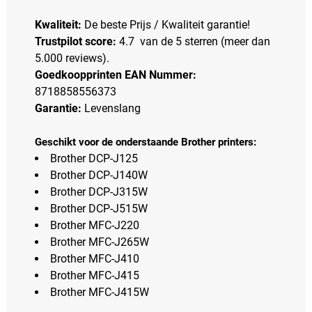
Kwaliteit:
De beste Prijs / Kwaliteit garantie!
Trustpilot score:
4.7 van de 5 sterren (meer dan
5.000 reviews).
Goedkoopprinten EAN Nummer:
8718858556373
Garantie:
Levenslang
Geschikt voor de onderstaande Brother printers:
Brother DCP-J125
Brother DCP-J140W
Brother DCP-J315W
Brother DCP-J515W
Brother MFC-J220
Brother MFC-J265W
Brother MFC-J410
Brother MFC-J415
Brother MFC-J415W