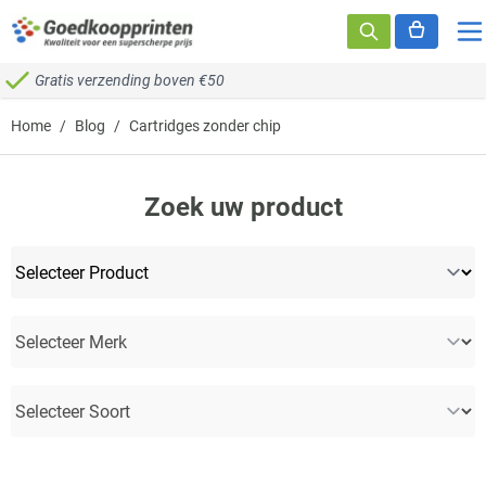
Ga naar de inhoud
Gratis verzending boven €50
Home
/
Blog
/
Cartridges zonder chip
Zoek uw product