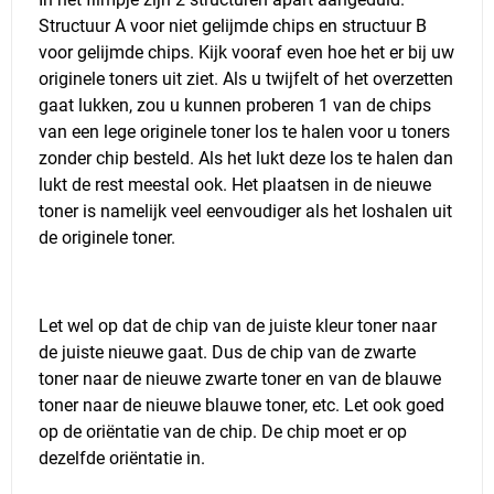
Structuur A voor niet gelijmde chips en structuur B
voor gelijmde chips. Kijk vooraf even hoe het er bij uw
originele toners uit ziet. Als u twijfelt of het overzetten
gaat lukken, zou u kunnen proberen 1 van de chips
van een lege originele toner los te halen voor u toners
zonder chip besteld. Als het lukt deze los te halen dan
lukt de rest meestal ook. Het plaatsen in de nieuwe
toner is namelijk veel eenvoudiger als het loshalen uit
de originele toner.
Let wel op dat de chip van de juiste kleur toner naar
de juiste nieuwe gaat. Dus de chip van de zwarte
toner naar de nieuwe zwarte toner en van de blauwe
toner naar de nieuwe blauwe toner, etc. Let ook goed
op de oriëntatie van de chip. De chip moet er op
dezelfde oriëntatie in.