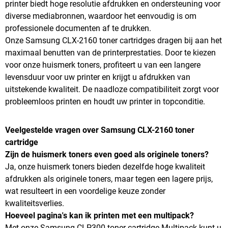
printer biedt hoge resolutie afdrukken en ondersteuning voor
diverse mediabronnen, waardoor het eenvoudig is om
professionele documenten af te drukken.
Onze Samsung CLX-2160 toner cartridges dragen bij aan het
maximaal benutten van de printerprestaties. Door te kiezen
voor onze huismerk toners, profiteert u van een langere
levensduur voor uw printer en krijgt u afdrukken van
uitstekende kwaliteit. De naadloze compatibiliteit zorgt voor
probleemloos printen en houdt uw printer in topconditie.
Veelgestelde vragen over Samsung CLX-2160 toner
cartridge
Zijn de huismerk toners even goed als originele toners?
Ja, onze huismerk toners bieden dezelfde hoge kwaliteit
afdrukken als originele toners, maar tegen een lagere prijs,
wat resulteert in een voordelige keuze zonder
kwaliteitsverlies.
Hoeveel pagina's kan ik printen met een multipack?
Met onze Samsung CLP300 toner cartridge Multipack kunt u