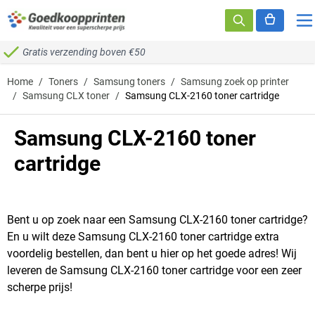
Ga naar de inhoud
Gratis verzending boven €50
Home
/
Toners
/
Samsung toners
/
Samsung zoek op printer
/
Samsung CLX toner
/
Samsung CLX-2160 toner cartridge
Samsung CLX-2160 toner
cartridge
Bent u op zoek naar een Samsung CLX-2160 toner cartridge?
En u wilt deze Samsung CLX-2160 toner cartridge extra
voordelig bestellen, dan bent u hier op het goede adres! Wij
leveren de Samsung CLX-2160 toner cartridge voor een zeer
scherpe prijs!