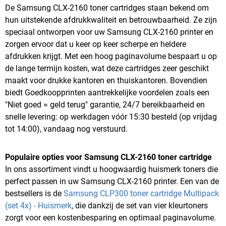
De Samsung CLX-2160 toner cartridges staan bekend om
hun uitstekende afdrukkwaliteit en betrouwbaarheid. Ze zijn
speciaal ontworpen voor uw Samsung CLX-2160 printer en
zorgen ervoor dat u keer op keer scherpe en heldere
afdrukken krijgt. Met een hoog paginavolume bespaart u op
de lange termijn kosten, wat deze cartridges zeer geschikt
maakt voor drukke kantoren en thuiskantoren. Bovendien
biedt Goedkoopprinten aantrekkelijke voordelen zoals een
"Niet goed = geld terug" garantie, 24/7 bereikbaarheid en
snelle levering: op werkdagen vóór 15:30 besteld (op vrijdag
tot 14:00), vandaag nog verstuurd.
Populaire opties voor Samsung CLX-2160 toner cartridge
In ons assortiment vindt u hoogwaardig huismerk toners die
perfect passen in uw Samsung CLX-2160 printer. Een van de
bestsellers is de
Samsung CLP300 toner cartridge Multipack
(set 4x) - Huismerk
, die dankzij de set van vier kleurtoners
zorgt voor een kostenbesparing en optimaal paginavolume.