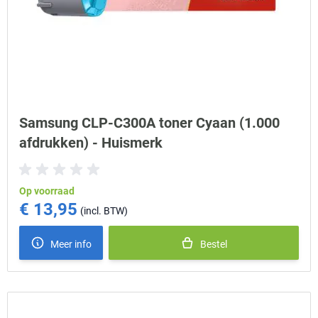
Samsung CLP-C300A toner Cyaan (1.000
afdrukken) - Huismerk
Op voorraad
€ 13,95
Meer info
Bestel