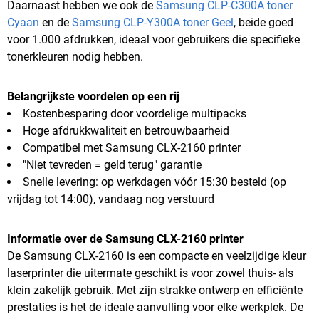
Daarnaast hebben we ook de
Samsung CLP-C300A toner
Cyaan
en de
Samsung CLP-Y300A toner Geel
, beide goed
voor 1.000 afdrukken, ideaal voor gebruikers die specifieke
tonerkleuren nodig hebben.
Belangrijkste voordelen op een rij
Kostenbesparing door voordelige multipacks
Hoge afdrukkwaliteit en betrouwbaarheid
Compatibel met Samsung CLX-2160 printer
"Niet tevreden = geld terug" garantie
Snelle levering: op werkdagen vóór 15:30 besteld (op
vrijdag tot 14:00), vandaag nog verstuurd
Informatie over de Samsung CLX-2160 printer
De Samsung CLX-2160 is een compacte en veelzijdige kleur
laserprinter die uitermate geschikt is voor zowel thuis- als
klein zakelijk gebruik. Met zijn strakke ontwerp en efficiënte
prestaties is het de ideale aanvulling voor elke werkplek. De