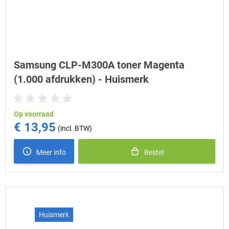
Samsung CLP-M300A toner Magenta
(1.000 afdrukken) - Huismerk
Op voorraad
€ 13,95
Meer info
Bestel
Huismerk