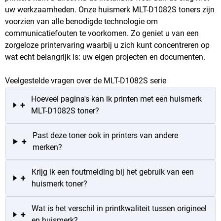
uw werkzaamheden. Onze huismerk MLT-D1082S toners zijn
voorzien van alle benodigde technologie om
communicatiefouten te voorkomen. Zo geniet u van een
zorgeloze printervaring waarbij u zich kunt concentreren op
wat echt belangrijk is: uw eigen projecten en documenten.
Veelgestelde vragen over de MLT-D1082S serie
Hoeveel pagina's kan ik printen met een huismerk
+
MLT-D1082S toner?
Past deze toner ook in printers van andere
+
merken?
Krijg ik een foutmelding bij het gebruik van een
+
huismerk toner?
Wat is het verschil in printkwaliteit tussen origineel
+
en huismerk?