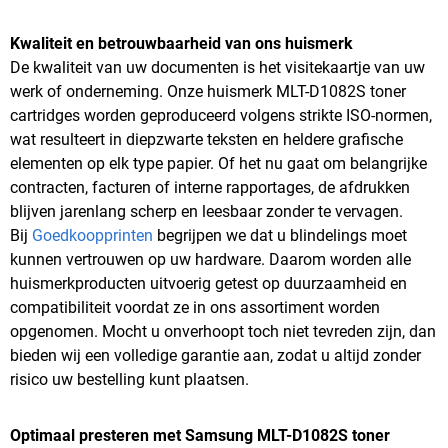
Kwaliteit en betrouwbaarheid van ons huismerk
De kwaliteit van uw documenten is het visitekaartje van uw
werk of onderneming. Onze huismerk MLT-D1082S toner
cartridges worden geproduceerd volgens strikte ISO-normen,
wat resulteert in diepzwarte teksten en heldere grafische
elementen op elk type papier. Of het nu gaat om belangrijke
contracten, facturen of interne rapportages, de afdrukken
blijven jarenlang scherp en leesbaar zonder te vervagen.
Bij
Goedkoopprinten
begrijpen we dat u blindelings moet
kunnen vertrouwen op uw hardware. Daarom worden alle
huismerkproducten uitvoerig getest op duurzaamheid en
compatibiliteit voordat ze in ons assortiment worden
opgenomen. Mocht u onverhoopt toch niet tevreden zijn, dan
bieden wij een volledige garantie aan, zodat u altijd zonder
risico uw bestelling kunt plaatsen.
Optimaal presteren met Samsung MLT-D1082S toner