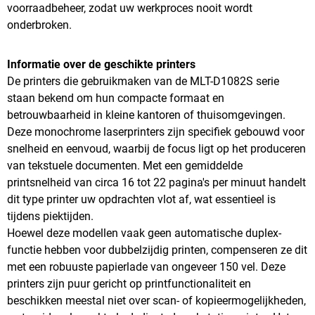
voorraadbeheer, zodat uw werkproces nooit wordt
onderbroken.
Informatie over de geschikte printers
De printers die gebruikmaken van de MLT-D1082S serie
staan bekend om hun compacte formaat en
betrouwbaarheid in kleine kantoren of thuisomgevingen.
Deze monochrome laserprinters zijn specifiek gebouwd voor
snelheid en eenvoud, waarbij de focus ligt op het produceren
van tekstuele documenten. Met een gemiddelde
printsnelheid van circa 16 tot 22 pagina's per minuut handelt
dit type printer uw opdrachten vlot af, wat essentieel is
tijdens piektijden.
Hoewel deze modellen vaak geen automatische duplex-
functie hebben voor dubbelzijdig printen, compenseren ze dit
met een robuuste papierlade van ongeveer 150 vel. Deze
printers zijn puur gericht op printfunctionaliteit en
beschikken meestal niet over scan- of kopieermogelijkheden,