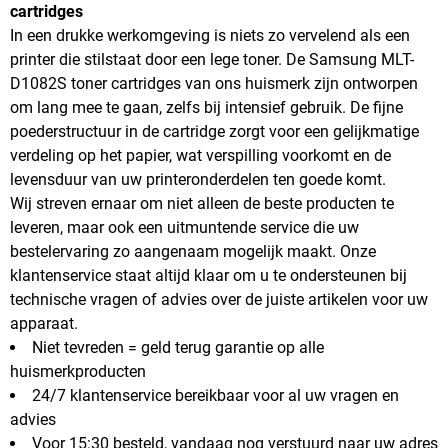
cartridges
In een drukke werkomgeving is niets zo vervelend als een
printer die stilstaat door een lege toner. De Samsung MLT-
D1082S toner cartridges van ons huismerk zijn ontworpen
om lang mee te gaan, zelfs bij intensief gebruik. De fijne
poederstructuur in de cartridge zorgt voor een gelijkmatige
verdeling op het papier, wat verspilling voorkomt en de
levensduur van uw printeronderdelen ten goede komt.
Wij streven ernaar om niet alleen de beste producten te
leveren, maar ook een uitmuntende service die uw
bestelervaring zo aangenaam mogelijk maakt. Onze
klantenservice staat altijd klaar om u te ondersteunen bij
technische vragen of advies over de juiste artikelen voor uw
apparaat.
Niet tevreden = geld terug garantie op alle
huismerkproducten
24/7 klantenservice bereikbaar voor al uw vragen en
advies
Voor 15:30 besteld, vandaag nog verstuurd naar uw adres