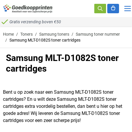
Ga naar de inhoud
Gratis verzending boven €50
Home
/
Toners
/
Samsung toners
/
Samsung toner nummer
/
Samsung MLT-D1082S toner cartridges
Samsung MLT-D1082S toner
cartridges
Bent u op zoek naar een Samsung MLT-D1082S toner
cartridges? En u wilt deze Samsung MLT-D1082S toner
cartridges extra voordelig bestellen, dan bent u hier op het
goede adres! Wij leveren de Samsung MLT-D1082S toner
cartridges voor een zeer scherpe prijs!