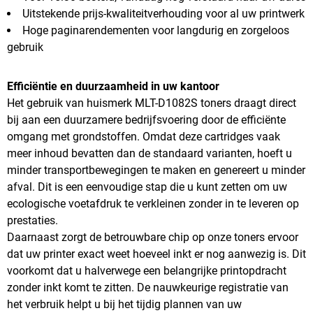
Uitstekende prijs-kwaliteitverhouding voor al uw printwerk
Hoge paginarendementen voor langdurig en zorgeloos
gebruik
Efficiëntie en duurzaamheid in uw kantoor
Het gebruik van huismerk MLT-D1082S toners draagt direct
bij aan een duurzamere bedrijfsvoering door de efficiënte
omgang met grondstoffen. Omdat deze cartridges vaak
meer inhoud bevatten dan de standaard varianten, hoeft u
minder transportbewegingen te maken en genereert u minder
afval. Dit is een eenvoudige stap die u kunt zetten om uw
ecologische voetafdruk te verkleinen zonder in te leveren op
prestaties.
Daarnaast zorgt de betrouwbare chip op onze toners ervoor
dat uw printer exact weet hoeveel inkt er nog aanwezig is. Dit
voorkomt dat u halverwege een belangrijke printopdracht
zonder inkt komt te zitten. De nauwkeurige registratie van
het verbruik helpt u bij het tijdig plannen van uw