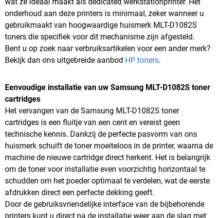
wat ze ideaal maakt als dedicated werkstationprinter. Het
onderhoud aan deze printers is minimaal, zeker wanneer u
gebruikmaakt van hoogwaardige huismerk MLT-D1082S
toners die specifiek voor dit mechanisme zijn afgesteld.
Bent u op zoek naar verbruiksartikelen voor een ander merk?
Bekijk dan ons uitgebreide aanbod
HP toners
.
Eenvoudige installatie van uw Samsung MLT-D1082S toner
cartridges
Het vervangen van de Samsung MLT-D1082S toner
cartridges is een fluitje van een cent en vereist geen
technische kennis. Dankzij de perfecte pasvorm van ons
huismerk schuift de toner moeiteloos in de printer, waarna de
machine de nieuwe cartridge direct herkent. Het is belangrijk
om de toner voor installatie even voorzichtig horizontaal te
schudden om het poeder optimaal te verdelen, wat de eerste
afdrukken direct een perfecte dekking geeft.
Door de gebruiksvriendelijke interface van de bijbehorende
printers kunt u direct na de installatie weer aan de slag met