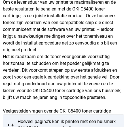
Om de levensduur van uw printer te maximaliseren en de
beste resultaten te behalen met de OKI C5400 toner
cartridge, is een juiste installatie cruciaal. Onze huismerk
toners zijn voorzien van een compatibele chip die direct
communiceert met de software van uw printer. Hierdoor
krijgt u nauwkeurige meldingen over het tonerniveau en
wordt de installatieprocedure net zo eenvoudig als bij een
origineel product.
Het is raadzaam om de toner voor gebruik voorzichtig
horizontaal te schudden om het poeder gelijkmatig te
verdelen. Dit voorkomt strepen op uw eerste afdrukken en
zorgt voor een egale kleurdekking over het gehele vel. Door
regelmatig onderhoud aan uw printer uit te voeren en te
kiezen voor de OKI C5400 toner cartridge van ons huismerk,
blijft uw machine jarenlang in topconditie presteren.
Veelgestelde vragen over de OKI C5400 toner cartridge
Hoeveel pagina's kan ik printen met een huismerk
+