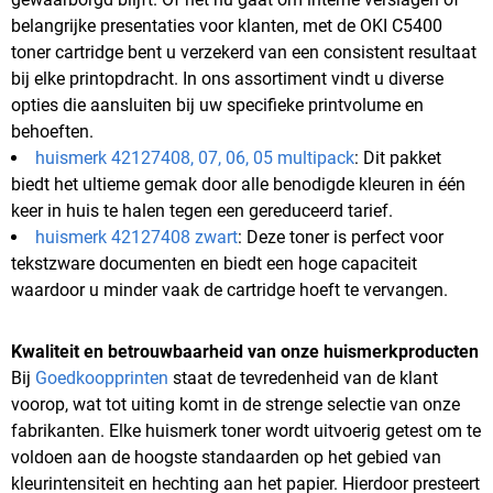
belangrijke presentaties voor klanten, met de OKI C5400
toner cartridge bent u verzekerd van een consistent resultaat
bij elke printopdracht. In ons assortiment vindt u diverse
opties die aansluiten bij uw specifieke printvolume en
behoeften.
huismerk 42127408, 07, 06, 05 multipack
: Dit pakket
biedt het ultieme gemak door alle benodigde kleuren in één
keer in huis te halen tegen een gereduceerd tarief.
huismerk 42127408 zwart
: Deze toner is perfect voor
tekstzware documenten en biedt een hoge capaciteit
waardoor u minder vaak de cartridge hoeft te vervangen.
Kwaliteit en betrouwbaarheid van onze huismerkproducten
Bij
Goedkoopprinten
staat de tevredenheid van de klant
voorop, wat tot uiting komt in de strenge selectie van onze
fabrikanten. Elke huismerk toner wordt uitvoerig getest om te
voldoen aan de hoogste standaarden op het gebied van
kleurintensiteit en hechting aan het papier. Hierdoor presteert