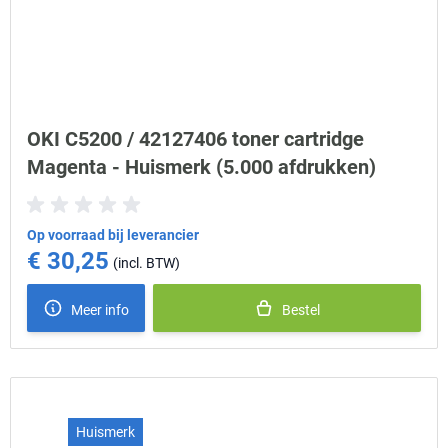
OKI C5200 / 42127406 toner cartridge
Magenta - Huismerk (5.000 afdrukken)
Op voorraad bij leverancier
€ 30,25
Meer info
Bestel
Huismerk