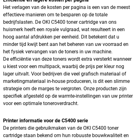
Het verlagen van de kosten per pagina is een van de meest
effectieve manieren om te besparen op de totale
bedrijfslasten. De OKI C5400 toner cartridge van ons
huismerk heeft een royale vulgraad, wat resulteert in een
hoog aantal afdrukken per eenheid. Dit betekent dat u
minder tijd kwijt bent aan het beheren van uw voorraad en
het fysiek vervangen van de toners in uw machine.
De efficiëntie van deze toners wordt extra versterkt wanneer
u kiest voor een multipack, waarbij de prijs per kleur nog
lager uitvalt. Voor bedrijven die veel grafisch materiaal of
marketingmateriaal in-house produceren, is dit een slimme
strategie om de marges te vergroten. Onze producten zijn
specifiek afgesteld op de warmte-instellingen van uw printer
voor een optimale toneroverdracht.
Printer informatie voor de C5400 serie
De printers die gebruikmaken van de OKI C5400 toner
cartridge staan bekend om hun robuuste bouwkwaliteit en