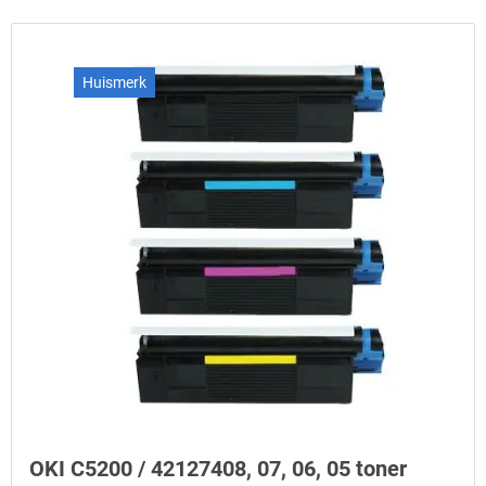
Huismerk
OKI C5200 / 42127408, 07, 06, 05 toner