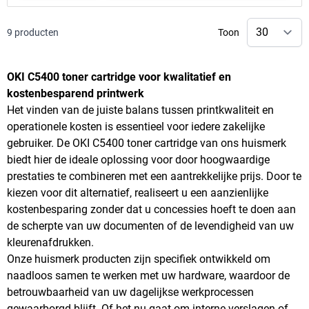
9
producten
Toon
OKI C5400 toner cartridge voor kwalitatief en
kostenbesparend printwerk
Het vinden van de juiste balans tussen printkwaliteit en
operationele kosten is essentieel voor iedere zakelijke
gebruiker. De OKI C5400 toner cartridge van ons huismerk
biedt hier de ideale oplossing voor door hoogwaardige
prestaties te combineren met een aantrekkelijke prijs. Door te
kiezen voor dit alternatief, realiseert u een aanzienlijke
kostenbesparing zonder dat u concessies hoeft te doen aan
de scherpte van uw documenten of de levendigheid van uw
kleurenafdrukken.
Onze huismerk producten zijn specifiek ontwikkeld om
naadloos samen te werken met uw hardware, waardoor de
betrouwbaarheid van uw dagelijkse werkprocessen
gewaarborgd blijft. Of het nu gaat om interne verslagen of