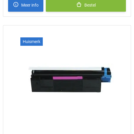
Meer info
Bestel
Huismerk