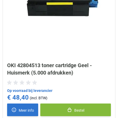
OKI 42804513 toner cartridge Geel -
Huismerk (5.000 afdrukken)
Op voorraad bij leverancier
€ 48,40
Meer info
Bestel