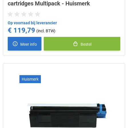
cartridges Multipack - Huismerk
Op voorraad bij leverancier
€ 119,79
Meer info
Bestel
Huismerk