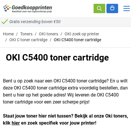
Ga naar de inhoud
Gratis verzending boven €50
Home
/
Toners
/
OKI toners
/
OKI zoek op printer
/
OKI C toner cartridge
/
OKI C5400 toner cartridge
OKI C5400 toner cartridge
Bent u op zoek naar een OKI C5400 toner cartridge? En u wilt
deze OKI C5400 toner cartridge extra voordelig bestellen, dan
bent u hier op het goede adres! Wij leveren de OKI C5400
toner cartridge voor een zeer scherpe prijs!
Staat jouw toner hier niet tussen? Bekijk al onze Oki toners,
klik
hier
en zoek specifiek voor jouw printer!