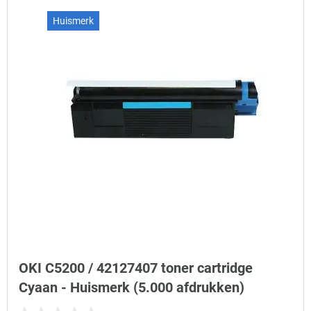
Huismerk
OKI C5200 / 42127407 toner cartridge
Cyaan - Huismerk (5.000 afdrukken)