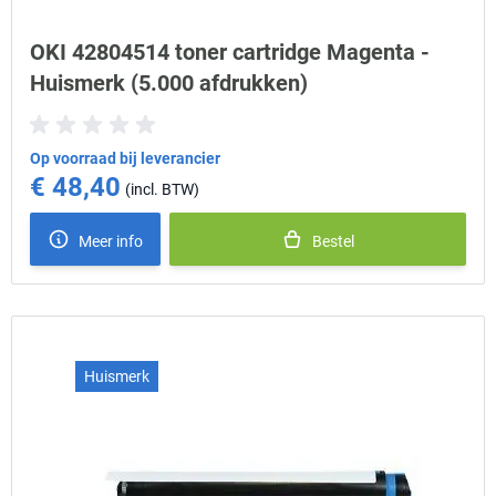
OKI 42804514 toner cartridge Magenta -
Huismerk (5.000 afdrukken)
Op voorraad bij leverancier
€ 48,40
Meer info
Bestel
Huismerk