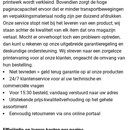
printwerk wordt verkleind. Bovendien zorgt de hoge
paginacapaciteit ervoor dat er minder transportbewegingen
en verpakkingsmateriaal nodig zijn per duizend afdrukken.
Onze service stopt niet bij het leveren van een product; wij
staan achter de kwaliteit van elk item dat ons magazijn
verlaat. Mocht er onverhoopt toch een probleem optreden,
dan kunt u rekenen op onze uitgebreide garantieregeling en
deskundige ondersteuning. Wij streven naar een zorgeloze
printervaring voor al onze klanten, ongeacht de omvang van
hun bestelling.
Niet tevreden = geld terug garantie op al onze producten
24/7 klantenservice voor al uw technische en
commerciële vragen
Voor 15:30 besteld, vandaag verstuurd naar uw adres
Uitstekende prijs-kwaliteitverhouding op het gehele
assortiment
Eenvoudig retourneren via ons online portaal
Efficiëntie en lagere kosten per pagina