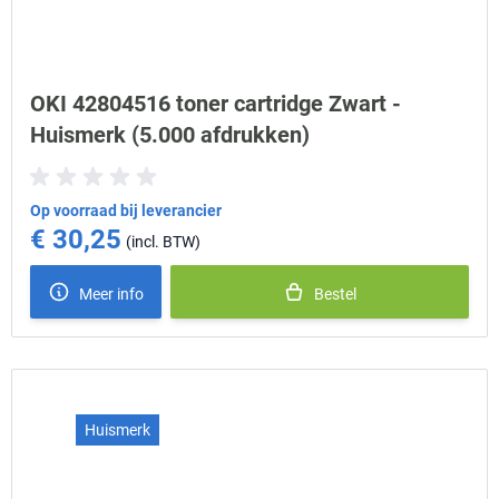
OKI 42804516 toner cartridge Zwart -
Huismerk (5.000 afdrukken)
Op voorraad bij leverancier
€ 30,25
Meer info
Bestel
Huismerk