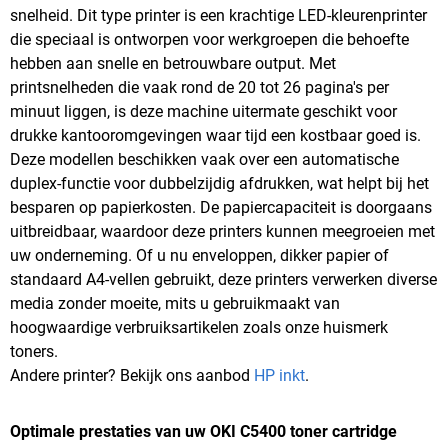
snelheid. Dit type printer is een krachtige LED-kleurenprinter
die speciaal is ontworpen voor werkgroepen die behoefte
hebben aan snelle en betrouwbare output. Met
printsnelheden die vaak rond de 20 tot 26 pagina's per
minuut liggen, is deze machine uitermate geschikt voor
drukke kantooromgevingen waar tijd een kostbaar goed is.
Deze modellen beschikken vaak over een automatische
duplex-functie voor dubbelzijdig afdrukken, wat helpt bij het
besparen op papierkosten. De papiercapaciteit is doorgaans
uitbreidbaar, waardoor deze printers kunnen meegroeien met
uw onderneming. Of u nu enveloppen, dikker papier of
standaard A4-vellen gebruikt, deze printers verwerken diverse
media zonder moeite, mits u gebruikmaakt van
hoogwaardige verbruiksartikelen zoals onze huismerk
toners.
Andere printer? Bekijk ons aanbod
HP inkt
.
Optimale prestaties van uw OKI C5400 toner cartridge