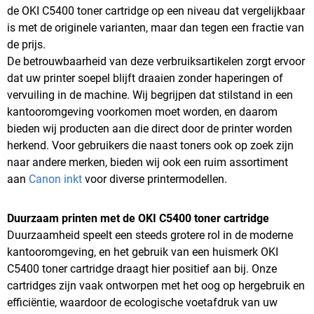
de OKI C5400 toner cartridge op een niveau dat vergelijkbaar
is met de originele varianten, maar dan tegen een fractie van
de prijs.
De betrouwbaarheid van deze verbruiksartikelen zorgt ervoor
dat uw printer soepel blijft draaien zonder haperingen of
vervuiling in de machine. Wij begrijpen dat stilstand in een
kantooromgeving voorkomen moet worden, en daarom
bieden wij producten aan die direct door de printer worden
herkend. Voor gebruikers die naast toners ook op zoek zijn
naar andere merken, bieden wij ook een ruim assortiment
aan
Canon inkt
voor diverse printermodellen.
Duurzaam printen met de OKI C5400 toner cartridge
Duurzaamheid speelt een steeds grotere rol in de moderne
kantooromgeving, en het gebruik van een huismerk OKI
C5400 toner cartridge draagt hier positief aan bij. Onze
cartridges zijn vaak ontworpen met het oog op hergebruik en
efficiëntie, waardoor de ecologische voetafdruk van uw