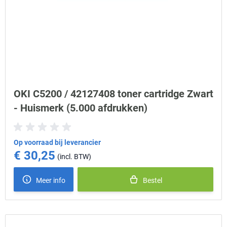
OKI C5200 / 42127408 toner cartridge Zwart
- Huismerk (5.000 afdrukken)
Op voorraad bij leverancier
€ 30,25
Meer info
Bestel