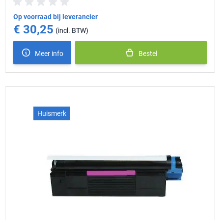
Op voorraad bij leverancier
€ 30,25
Meer info
Bestel
Huismerk