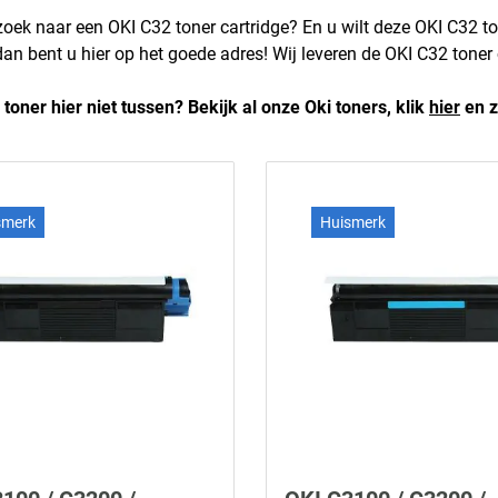
zoek naar een OKI C32 toner cartridge? En u wilt deze OKI C32 to
dan bent u hier op het goede adres! Wij leveren de OKI C32 toner 
 toner hier niet tussen? Bekijk al onze Oki toners, klik
hier
en z
smerk
Huismerk