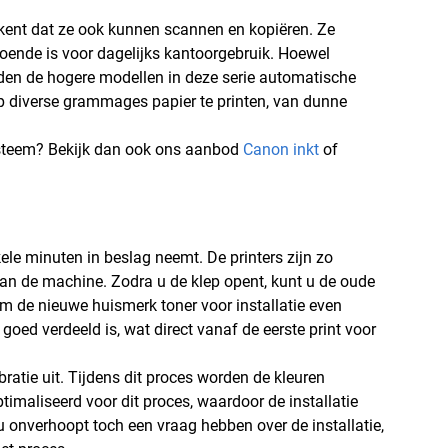
ekent dat ze ook kunnen scannen en kopiëren. Ze
doende is voor dagelijks kantoorgebruik. Hoewel
den de hogere modellen in deze serie automatische
p diverse grammages papier te printen, van dunne
systeem? Bekijk dan ook ons aanbod
Canon inkt
of
ele minuten in beslag neemt. De printers zijn zo
van de machine. Zodra u de klep opent, kunt u de oude
om de nieuwe huismerk toner voor installatie even
goed verdeeld is, wat direct vanaf de eerste print voor
bratie uit. Tijdens dit proces worden de kleuren
timaliseerd voor dit proces, waardoor de installatie
 onverhoopt toch een vraag hebben over de installatie,