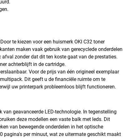
uurd.
gen.
 Door te kiezen voor een huismerk OKI C32 toner
brikanten maken vaak gebruik van gerecyclede onderdelen
c afval zonder dat dit ten koste gaat van de prestaties.
r achterblijft in de cartridge.
erslaanbaar. Voor de prijs van één origineel exemplaar
ultipack. Dit geeft u de financiële ruimte om te
wijl uw printerpark probleemloos blijft functioneren.
k van geavanceerde LED-technologie. In tegenstelling
ebruiken deze modellen een vaste balk met leds. Dit
eken van bewegende onderdelen in het optische
20 pagina's per minuut, wat ze uitermate geschikt maakt