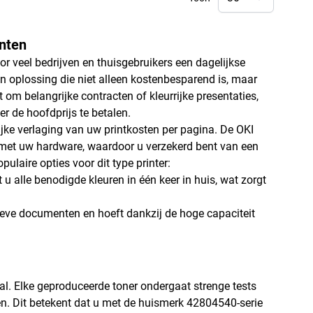
inten
or veel bedrijven en thuisgebruikers een dagelijkse
n oplossing die niet alleen kostenbesparend is, maar
om belangrijke contracten of kleurrijke presentaties,
r de hoofdprijs te betalen.
ijke verlaging van uw printkosten per pagina. De OKI
 met uw hardware, waardoor u verzekerd bent van een
ulaire opties voor dit type printer:
t u alle benodigde kleuren in één keer in huis, wat zorgt
sieve documenten en hoeft dankzij de hoge capaciteit
al. Elke geproduceerde toner ondergaat strenge tests
gen. Dit betekent dat u met de huismerk 42804540-serie