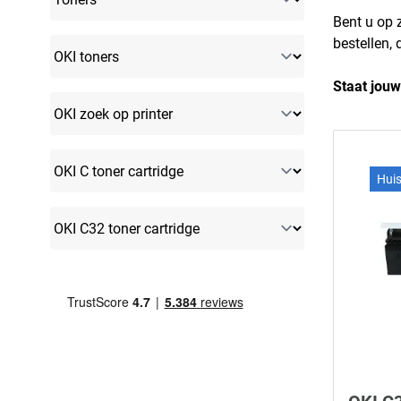
Bent u op 
bestellen, 
Staat jouw
Hui