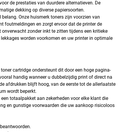
voor de prestaties van duurdere alternatieven. De
jkmatige dekking op diverse papiersoorten.
l belang. Onze huismerk toners zijn voorzien van
t foutmeldingen en zorgt ervoor dat de printer de
nverwacht zonder inkt te zitten tijdens een kritieke
r lekkages worden voorkomen en uw printer in optimale
 toner cartridge ondersteunt dit door een hoge pagina-
vooral handig wanneer u dubbelzijdig print of direct na
 afdrukken blijft hoog, van de eerste tot de allerlaatste
mum wordt beperkt.
 een totaalpakket aan zekerheden voor elke klant die
ning en gunstige voorwaarden die uw aankoop risicoloos
e beantwoorden.