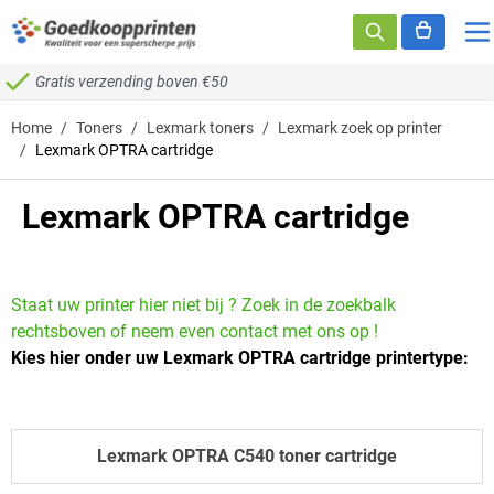
Ga naar de inhoud
Gratis verzending boven €50
Home
/
Toners
/
Lexmark toners
/
Lexmark zoek op printer
/
Lexmark OPTRA cartridge
Lexmark OPTRA cartridge
Staat uw printer hier niet bij ? Zoek in de zoekbalk
rechtsboven of neem even contact met ons op !
Kies hier onder uw Lexmark OPTRA cartridge printertype:
Lexmark OPTRA C540 toner cartridge