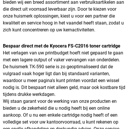
bieden wij een breed assortiment aan verbruiksartikelen aan
die direct uit voorraad leverbaar zijn. Door te kiezen voor
onze huismerk oplossingen, kiest u voor een partner die
kwaliteit en service hoog in het vaandel heeft staan, zodat u
zich kunt concentreren op uw kernactiviteiten.
Bespaar direct met de Kyocera FS-C2016 toner cartridge
Het verlagen van uw printbudget hoeft niet gepaard te gaan
met een lagere output of vaker vervangen van onderdelen.
De huismerk TK-590 serie is zo geoptimaliseerd dat de
vulgraad vaak hoger ligt dan bij standaard varianten,
waardoor u meer pagina's kunt printen voordat een wissel
nodig is. Dit bespaart niet alleen geld, maar ook kostbare tijd
tijdens drukke werkdagen.
Wij staan garant voor de werking van onze producten en
bieden u de zekerheid die u nodig heeft bij een online
aankoop. Of u nu een enkele cartridge nodig heeft of een
volledige set voor uw kantoorvoorraad, u kunt rekenen op
een snelle afhandeling en deskundig advies. Onze service