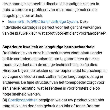
deze handige set heeft u direct alle benodigde kleuren in
huis, waardoor u profiteert van maximaal gemak en de
laagste prijs per afdruk.
huismerk TK-590C toner cartridge Cyaan
: Deze
individuele cartridge is perfect voor het gericht vervangen
van de blauwe kleur, wat zorgt voor efficiënt voorraadbeheer.
Superieure kwaliteit en langdurige betrouwbaarheid
De fabricage van onze huismerk toners vindt plaats onder
strikte controlemechanismen om te garanderen dat elke
module voldoet aan de nodige technische specificaties.
Hierdoor blijven de teksten op uw papier altijd haarscherp en
vervagen de kleuren niet, zelfs niet bij langdurige opslag in
archieven. De fijne structuur van het tonerpoeder zorgt voor
een snelle hechting, wat essentieel is voor printers die op
hoge snelheid werken.
Bij
Goedkoopprinten
begrijpen we dat uw productiviteit niet
mag stilvallen door een gebrek aan inkt of toner. Daarom