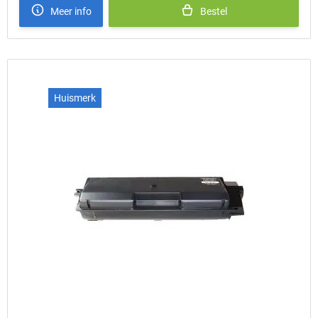
Meer info
Bestel
Huismerk