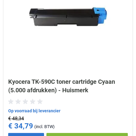
Kyocera TK-590C toner cartridge Cyaan
(5.000 afdrukken) - Huismerk
Op voorraad bij leverancier
€ 48,34
€ 34,79
Special Price