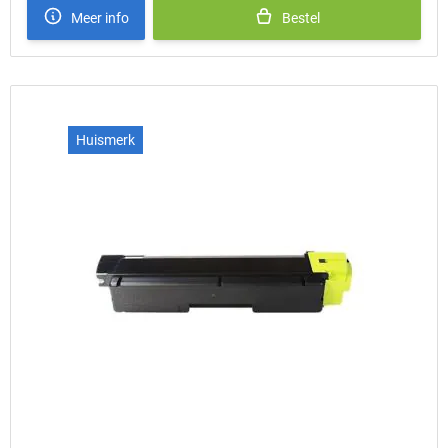
Meer info
Bestel
Huismerk