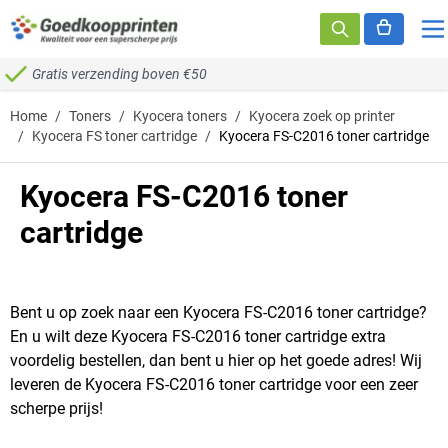
Ga naar de inhoud
Gratis verzending boven €50
Home
/
Toners
/
Kyocera toners
/
Kyocera zoek op printer
/
Kyocera FS toner cartridge
/
Kyocera FS-C2016 toner cartridge
Kyocera FS-C2016 toner
cartridge
Bent u op zoek naar een Kyocera FS-C2016 toner cartridge?
En u wilt deze Kyocera FS-C2016 toner cartridge extra
voordelig bestellen, dan bent u hier op het goede adres! Wij
leveren de Kyocera FS-C2016 toner cartridge voor een zeer
scherpe prijs!