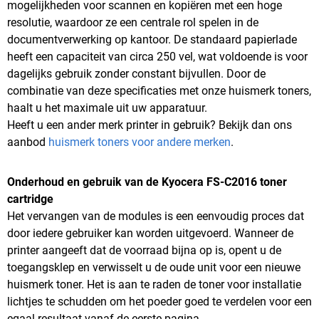
mogelijkheden voor scannen en kopiëren met een hoge
resolutie, waardoor ze een centrale rol spelen in de
documentverwerking op kantoor. De standaard papierlade
heeft een capaciteit van circa 250 vel, wat voldoende is voor
dagelijks gebruik zonder constant bijvullen. Door de
combinatie van deze specificaties met onze huismerk toners,
haalt u het maximale uit uw apparatuur.
Heeft u een ander merk printer in gebruik? Bekijk dan ons
aanbod
huismerk toners voor andere merken
.
Onderhoud en gebruik van de Kyocera FS-C2016 toner
cartridge
Het vervangen van de modules is een eenvoudig proces dat
door iedere gebruiker kan worden uitgevoerd. Wanneer de
printer aangeeft dat de voorraad bijna op is, opent u de
toegangsklep en verwisselt u de oude unit voor een nieuwe
huismerk toner. Het is aan te raden de toner voor installatie
lichtjes te schudden om het poeder goed te verdelen voor een
egaal resultaat vanaf de eerste pagina.