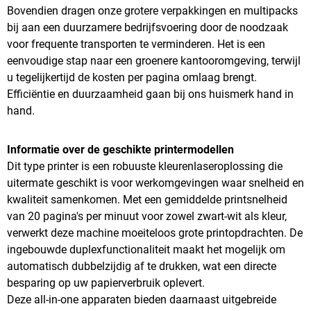
Bovendien dragen onze grotere verpakkingen en multipacks
bij aan een duurzamere bedrijfsvoering door de noodzaak
voor frequente transporten te verminderen. Het is een
eenvoudige stap naar een groenere kantooromgeving, terwijl
u tegelijkertijd de kosten per pagina omlaag brengt.
Efficiëntie en duurzaamheid gaan bij ons huismerk hand in
hand.
Informatie over de geschikte printermodellen
Dit type printer is een robuuste kleurenlaseroplossing die
uitermate geschikt is voor werkomgevingen waar snelheid en
kwaliteit samenkomen. Met een gemiddelde printsnelheid
van 20 pagina's per minuut voor zowel zwart-wit als kleur,
verwerkt deze machine moeiteloos grote printopdrachten. De
ingebouwde duplexfunctionaliteit maakt het mogelijk om
automatisch dubbelzijdig af te drukken, wat een directe
besparing op uw papierverbruik oplevert.
Deze all-in-one apparaten bieden daarnaast uitgebreide