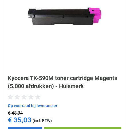
Kyocera TK-590M toner cartridge Magenta
(5.000 afdrukken) - Huismerk
Op voorraad bij leverancier
€ 48,34
€ 35,03
Special Price