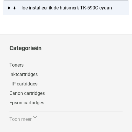
+
Hoe installeer ik de huismerk TK-590C cyaan
Categorieën
Toners
Inktcartridges
HP cartridges
Canon cartridges
Epson cartridges
Toon meer