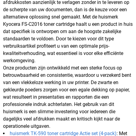
afdrukkosten aanzienlijk te verlagen zonder in te leveren op
de scherpte van uw documenten, dan is de keuze voor een
alternatieve oplossing snel gemaakt. Met de huismerk
Kyocera FS-C2016 toner cartridge haalt u een product in huis
dat specifiek is ontworpen om aan de hoogste zakelijke
standaarden te voldoen. Door te kiezen voor dit type
verbruiksartikel profiteert u van een optimale prijs-
kwaliteitverhouding, wat essentieel is voor elke efficiënte
werkomgeving.
Onze producten zijn ontwikkeld met een sterke focus op
betrouwbaarheid en consistentie, waardoor u verzekerd bent
van een vlekkeloze werking in uw printer. De zwarte en
gekleurde poeders zorgen voor een egale dekking op papier,
wat resulteert in presentaties en rapporten die een
professionele indruk achterlaten. Het gebruik van dit
huismerk is een slimme investering voor iedereen die
dagelijks veel afdrukken maakt en kritisch kijkt naar de
operationele uitgaven.
huismerk TK-590 toner cartridge Actie set (4-pack)
: Met