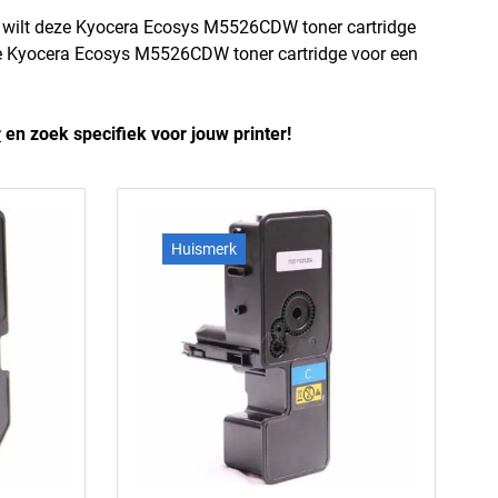
 wilt deze Kyocera Ecosys M5526CDW toner cartridge
n de Kyocera Ecosys M5526CDW toner cartridge voor een
r
en zoek specifiek voor jouw printer!
Huismerk