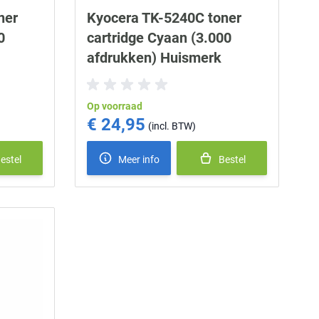
ner
Kyocera TK-5240C toner
0
cartridge Cyaan (3.000
afdrukken) Huismerk
Op voorraad
€ 24,95
estel
Meer info
Bestel