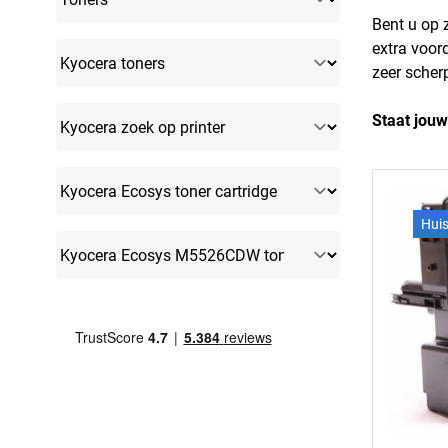
Bent u op 
extra voor
zeer scherp
Staat jouw
Hui