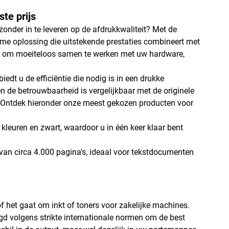
te prijs
onder in te leveren op de afdrukkwaliteit? Met de
e oplossing die uitstekende prestaties combineert met
rpen om moeiteloos samen te werken met uw hardware,
t u de efficiëntie die nodig is in een drukke
en de betrouwbaarheid is vergelijkbaar met de originele
n. Ontdek hieronder onze meest gekozen producten voor
 kleuren en zwart, waardoor u in één keer klaar bent
 van circa 4.000 pagina's, ideaal voor tekstdocumenten
of het gaat om inkt of toners voor zakelijke machines.
d volgens strikte internationale normen om de best