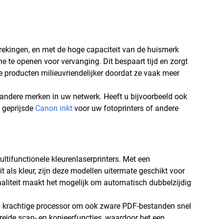
brekingen, en met de hoge capaciteit van de huismerk
te openen voor vervanging. Dit bespaart tijd en zorgt
e producten milieuvriendelijker doordat ze vaak meer
 andere merken in uw netwerk. Heeft u bijvoorbeeld ook
 geprijsde
Canon inkt
voor uw fotoprinters of andere
ltifunctionele kleurenlaserprinters. Met een
 als kleur, zijn deze modellen uitermate geschikt voor
liteit maakt het mogelijk om automatisch dubbelzijdig
een krachtige processor om ook zware PDF-bestanden snel
reide scan- en kopieerfuncties, waardoor het een