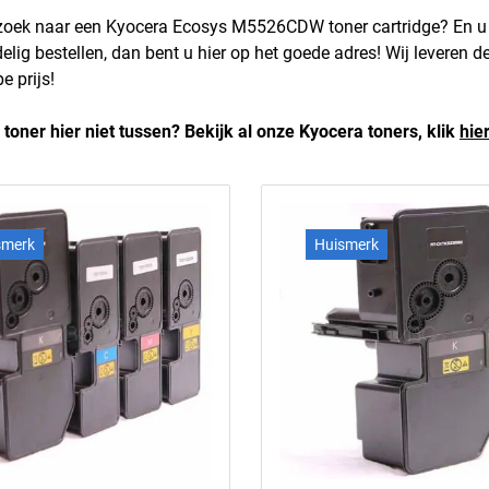
zoek naar een Kyocera Ecosys M5526CDW toner cartridge? En u
delig bestellen, dan bent u hier op het goede adres! Wij levere
e prijs!
 toner hier niet tussen? Bekijk al onze Kyocera toners, klik
hie
smerk
Huismerk