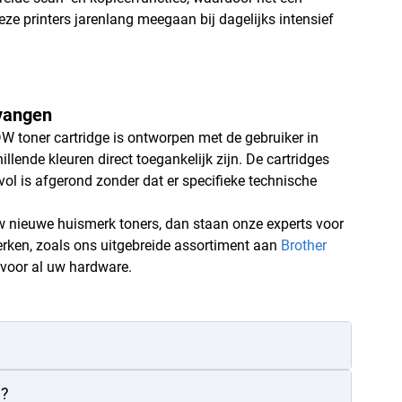
deze printers jarenlang meegaan bij dagelijks intensief
vangen
toner cartridge is ontworpen met de gebruiker in
lende kleuren direct toegankelijk zijn. De cartridges
svol is afgerond zonder dat er specifieke technische
w nieuwe huismerk toners, dan staan onze experts voor
erken, zoals ons uitgebreide assortiment aan
Brother
h voor al uw hardware.
e?