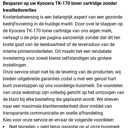
Besparen op uw Kyocera TK-170 toner cartridge zonder
kwaliteitsverlies
Kostenbeheersing is een belangrijk aspect van een gezonde
bedrijfsvoering in de huidige markt. Door over te stappen op
de Kyocera TK-170 toner cartridge van ons eigen merk,
verlaagt u de prijs per pagina aanzienlijk zonder dat dit ten
koste gaat van de leesbaarheid of de levensduur van de
interne printeronderdelen. Dit maakt het een rendabele
investering voor zowel kleine zelfstandigen als grotere
instellingen.
Onze service stopt niet bij de levering van de producten; wij
bieden uitgebreide garanties zodat u met een gerust hart
kunt overstappen op ons voordelige huismerk. De voordelen
van onze webshop zijn volledig gericht op het ontzorgen van
de klant bij elke bestelling die geplaatst wordt. We streven
naar een maximale klanttevredenheid door middel van
transparante communicatie en snelle afhandeling.
Kies voor onze service en ervaar de volgende voordelen:
Niet tevreden = geld terug garantie op al onze huismerk