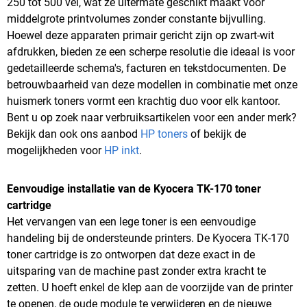
250 tot 500 vel, wat ze uitermate geschikt maakt voor
middelgrote printvolumes zonder constante bijvulling.
Hoewel deze apparaten primair gericht zijn op zwart-wit
afdrukken, bieden ze een scherpe resolutie die ideaal is voor
gedetailleerde schema's, facturen en tekstdocumenten. De
betrouwbaarheid van deze modellen in combinatie met onze
huismerk toners vormt een krachtig duo voor elk kantoor.
Bent u op zoek naar verbruiksartikelen voor een ander merk?
Bekijk dan ook ons aanbod
HP toners
of bekijk de
mogelijkheden voor
HP inkt
.
Eenvoudige installatie van de Kyocera TK-170 toner
cartridge
Het vervangen van een lege toner is een eenvoudige
handeling bij de ondersteunde printers. De Kyocera TK-170
toner cartridge is zo ontworpen dat deze exact in de
uitsparing van de machine past zonder extra kracht te
zetten. U hoeft enkel de klep aan de voorzijde van de printer
te openen, de oude module te verwijderen en de nieuwe