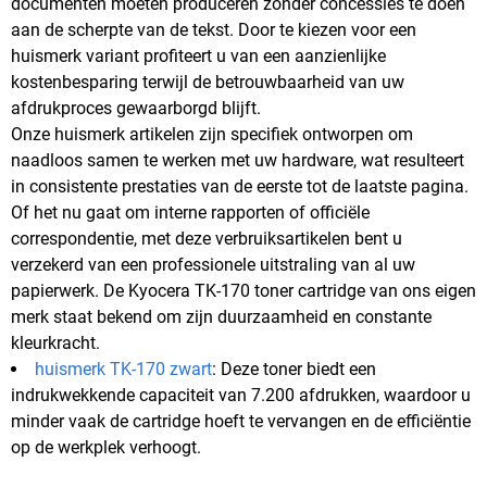
documenten moeten produceren zonder concessies te doen
aan de scherpte van de tekst. Door te kiezen voor een
huismerk variant profiteert u van een aanzienlijke
kostenbesparing terwijl de betrouwbaarheid van uw
afdrukproces gewaarborgd blijft.
Onze huismerk artikelen zijn specifiek ontworpen om
naadloos samen te werken met uw hardware, wat resulteert
in consistente prestaties van de eerste tot de laatste pagina.
Of het nu gaat om interne rapporten of officiële
correspondentie, met deze verbruiksartikelen bent u
verzekerd van een professionele uitstraling van al uw
papierwerk. De Kyocera TK-170 toner cartridge van ons eigen
merk staat bekend om zijn duurzaamheid en constante
kleurkracht.
huismerk TK-170 zwart
: Deze toner biedt een
indrukwekkende capaciteit van 7.200 afdrukken, waardoor u
minder vaak de cartridge hoeft te vervangen en de efficiëntie
op de werkplek verhoogt.