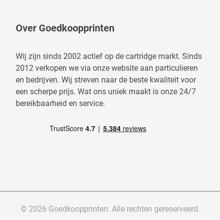
Over Goedkoopprinten
Wij zijn sinds 2002 actief op de cartridge markt. Sinds
2012 verkopen we via onze website aan particulieren
en bedrijven. Wij streven naar de beste kwaliteit voor
een scherpe prijs. Wat ons uniek maakt is onze 24/7
bereikbaarheid en service.
© 2026 Goedkoopprinten. Alle rechten gereserveerd.