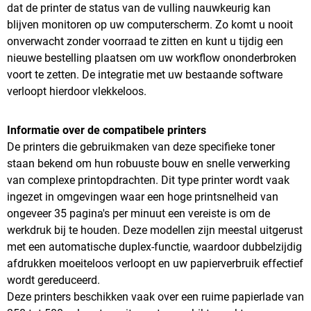
dat de printer de status van de vulling nauwkeurig kan
blijven monitoren op uw computerscherm. Zo komt u nooit
onverwacht zonder voorraad te zitten en kunt u tijdig een
nieuwe bestelling plaatsen om uw workflow ononderbroken
voort te zetten. De integratie met uw bestaande software
verloopt hierdoor vlekkeloos.
Informatie over de compatibele printers
De printers die gebruikmaken van deze specifieke toner
staan bekend om hun robuuste bouw en snelle verwerking
van complexe printopdrachten. Dit type printer wordt vaak
ingezet in omgevingen waar een hoge printsnelheid van
ongeveer 35 pagina's per minuut een vereiste is om de
werkdruk bij te houden. Deze modellen zijn meestal uitgerust
met een automatische duplex-functie, waardoor dubbelzijdig
afdrukken moeiteloos verloopt en uw papierverbruik effectief
wordt gereduceerd.
Deze printers beschikken vaak over een ruime papierlade van