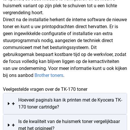
huismerk variant op zijn plek te schuiven tot u een lichte
vergrendeling hoort.
Direct na de installatie herkent de interne software de nieuwe
toner en kunt u uw printopdrachten direct hervatten. Er is
geen ingewikkelde configuratie of installatie van extra
stuurprogramma's nodig, aangezien de techniek direct
communiceert met het besturingssysteem. Dit
gebruiksgemak bespaart kostbare tijd op de werkvloer, zodat
de focus volledig kan blijven liggen op de kernactiviteiten
van uw onderneming. Voor meer informatie kunt u ook kijken
bij ons aanbod
Brother toners
.
Veelgestelde vragen over de TK-170 toner
Hoeveel pagina's kan ik printen met de Kyocera TK-
+
170 toner cartridge?
Is de kwaliteit van de huismerk toner vergelijkbaar
+
met het origineel?