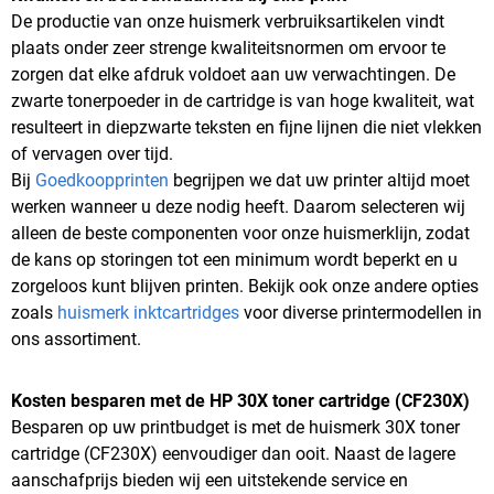
De productie van onze huismerk verbruiksartikelen vindt
plaats onder zeer strenge kwaliteitsnormen om ervoor te
zorgen dat elke afdruk voldoet aan uw verwachtingen. De
zwarte tonerpoeder in de cartridge is van hoge kwaliteit, wat
resulteert in diepzwarte teksten en fijne lijnen die niet vlekken
of vervagen over tijd.
Bij
Goedkoopprinten
begrijpen we dat uw printer altijd moet
werken wanneer u deze nodig heeft. Daarom selecteren wij
alleen de beste componenten voor onze huismerklijn, zodat
de kans op storingen tot een minimum wordt beperkt en u
zorgeloos kunt blijven printen. Bekijk ook onze andere opties
zoals
huismerk inktcartridges
voor diverse printermodellen in
ons assortiment.
Kosten besparen met de HP 30X toner cartridge (CF230X)
Besparen op uw printbudget is met de huismerk 30X toner
cartridge (CF230X) eenvoudiger dan ooit. Naast de lagere
aanschafprijs bieden wij een uitstekende service en