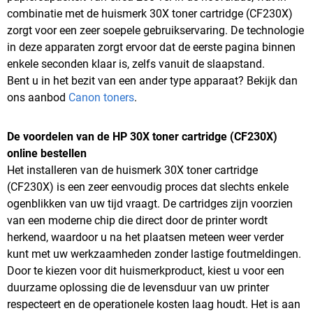
combinatie met de huismerk 30X toner cartridge (CF230X)
zorgt voor een zeer soepele gebruikservaring. De technologie
in deze apparaten zorgt ervoor dat de eerste pagina binnen
enkele seconden klaar is, zelfs vanuit de slaapstand.
Bent u in het bezit van een ander type apparaat? Bekijk dan
ons aanbod
Canon toners
.
De voordelen van de HP 30X toner cartridge (CF230X)
online bestellen
Het installeren van de huismerk 30X toner cartridge
(CF230X) is een zeer eenvoudig proces dat slechts enkele
ogenblikken van uw tijd vraagt. De cartridges zijn voorzien
van een moderne chip die direct door de printer wordt
herkend, waardoor u na het plaatsen meteen weer verder
kunt met uw werkzaamheden zonder lastige foutmeldingen.
Door te kiezen voor dit huismerkproduct, kiest u voor een
duurzame oplossing die de levensduur van uw printer
respecteert en de operationele kosten laag houdt. Het is aan