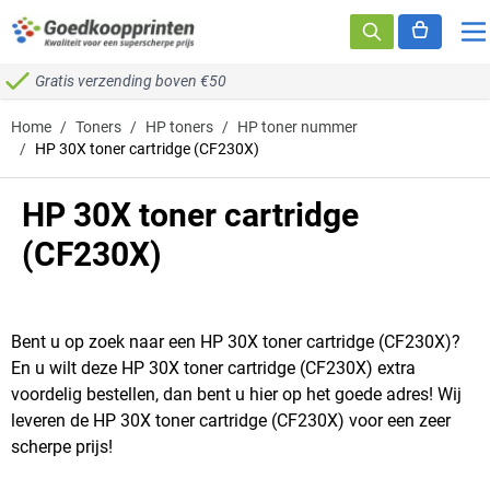
Ga naar de inhoud
Gratis verzending boven €50
Home
/
Toners
/
HP toners
/
HP toner nummer
/
HP 30X toner cartridge (CF230X)
HP 30X toner cartridge
(CF230X)
Bent u op zoek naar een HP 30X toner cartridge (CF230X)?
En u wilt deze HP 30X toner cartridge (CF230X) extra
voordelig bestellen, dan bent u hier op het goede adres! Wij
leveren de HP 30X toner cartridge (CF230X) voor een zeer
scherpe prijs!