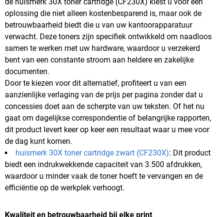
de huismerk 30X toner cartridge (CF230X) kiest u voor een
oplossing die niet alleen kostenbesparend is, maar ook de
betrouwbaarheid biedt die u van uw kantoorapparatuur
verwacht. Deze toners zijn specifiek ontwikkeld om naadloos
samen te werken met uw hardware, waardoor u verzekerd
bent van een constante stroom aan heldere en zakelijke
documenten.
Door te kiezen voor dit alternatief, profiteert u van een
aanzienlijke verlaging van de prijs per pagina zonder dat u
concessies doet aan de scherpte van uw teksten. Of het nu
gaat om dagelijkse correspondentie of belangrijke rapporten,
dit product levert keer op keer een resultaat waar u mee voor
de dag kunt komen.
huismerk 30X toner cartridge zwart (CF230X)
: Dit product
biedt een indrukwekkende capaciteit van 3.500 afdrukken,
waardoor u minder vaak de toner hoeft te vervangen en de
efficiëntie op de werkplek verhoogt.
Kwaliteit en betrouwbaarheid bij elke print