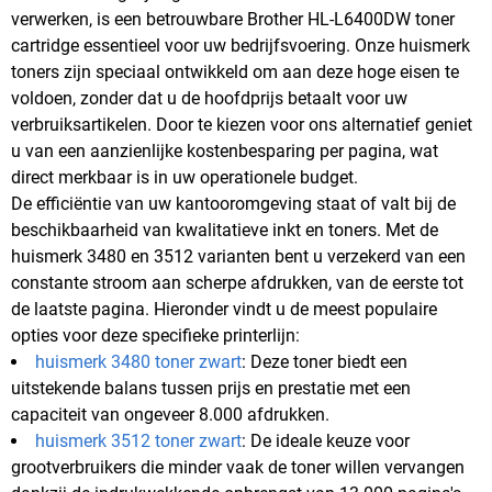
verwerken, is een betrouwbare Brother HL-L6400DW toner
cartridge essentieel voor uw bedrijfsvoering. Onze huismerk
toners zijn speciaal ontwikkeld om aan deze hoge eisen te
voldoen, zonder dat u de hoofdprijs betaalt voor uw
verbruiksartikelen. Door te kiezen voor ons alternatief geniet
u van een aanzienlijke kostenbesparing per pagina, wat
direct merkbaar is in uw operationele budget.
De efficiëntie van uw kantooromgeving staat of valt bij de
beschikbaarheid van kwalitatieve inkt en toners. Met de
huismerk 3480 en 3512 varianten bent u verzekerd van een
constante stroom aan scherpe afdrukken, van de eerste tot
de laatste pagina. Hieronder vindt u de meest populaire
opties voor deze specifieke printerlijn:
huismerk 3480 toner zwart
: Deze toner biedt een
uitstekende balans tussen prijs en prestatie met een
capaciteit van ongeveer 8.000 afdrukken.
huismerk 3512 toner zwart
: De ideale keuze voor
grootverbruikers die minder vaak de toner willen vervangen