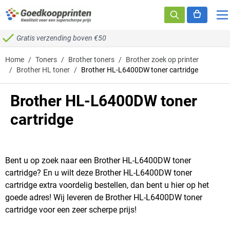
Ga naar de inhoud
Gratis verzending boven €50
Home
/
Toners
/
Brother toners
/
Brother zoek op printer
/
Brother HL toner
/
Brother HL-L6400DW toner cartridge
Brother HL-L6400DW toner
cartridge
Bent u op zoek naar een Brother HL-L6400DW toner
cartridge? En u wilt deze Brother HL-L6400DW toner
cartridge extra voordelig bestellen, dan bent u hier op het
goede adres! Wij leveren de Brother HL-L6400DW toner
cartridge voor een zeer scherpe prijs!