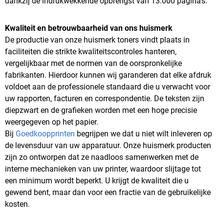
dankzij de indrukwekkende opbrengst van 13.000 pagina's.
Kwaliteit en betrouwbaarheid van ons huismerk
De productie van onze huismerk toners vindt plaats in
faciliteiten die strikte kwaliteitscontroles hanteren,
vergelijkbaar met de normen van de oorspronkelijke
fabrikanten. Hierdoor kunnen wij garanderen dat elke afdruk
voldoet aan de professionele standaard die u verwacht voor
uw rapporten, facturen en correspondentie. De teksten zijn
diepzwart en de grafieken worden met een hoge precisie
weergegeven op het papier.
Bij
Goedkoopprinten
begrijpen we dat u niet wilt inleveren op
de levensduur van uw apparatuur. Onze huismerk producten
zijn zo ontworpen dat ze naadloos samenwerken met de
interne mechanieken van uw printer, waardoor slijtage tot
een minimum wordt beperkt. U krijgt de kwaliteit die u
gewend bent, maar dan voor een fractie van de gebruikelijke
kosten.