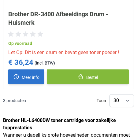
Brother DR-3400 Afbeeldings Drum -
Huismerk
Op voorraad
Let Op: Dit is een drum en bevat geen toner poeder !
€ 36,24
Meer info
Bestel
3
producten
Toon
Brother HL-L6400DW toner cartridge voor zakelijke
topprestaties
Wanneer u dagelijks grote hoeveelheden documenten moet