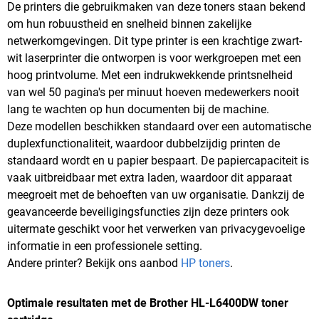
De printers die gebruikmaken van deze toners staan bekend
om hun robuustheid en snelheid binnen zakelijke
netwerkomgevingen. Dit type printer is een krachtige zwart-
wit laserprinter die ontworpen is voor werkgroepen met een
hoog printvolume. Met een indrukwekkende printsnelheid
van wel 50 pagina's per minuut hoeven medewerkers nooit
lang te wachten op hun documenten bij de machine.
Deze modellen beschikken standaard over een automatische
duplexfunctionaliteit, waardoor dubbelzijdig printen de
standaard wordt en u papier bespaart. De papiercapaciteit is
vaak uitbreidbaar met extra laden, waardoor dit apparaat
meegroeit met de behoeften van uw organisatie. Dankzij de
geavanceerde beveiligingsfuncties zijn deze printers ook
uitermate geschikt voor het verwerken van privacygevoelige
informatie in een professionele setting.
Andere printer? Bekijk ons aanbod
HP toners
.
Optimale resultaten met de Brother HL-L6400DW toner