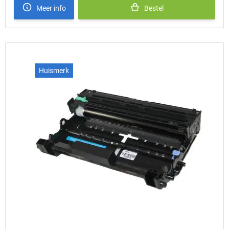
Meer info
Bestel
Huismerk