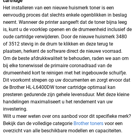
cartridge
Het installeren van een nieuwe huismerk toner is een
eenvoudig proces dat slechts enkele ogenblikken in beslag
neemt. Wanneer de printer aangeeft dat de toner bijna leeg
is, kunt u de voorklep openen en de drumeenheid inclusief de
oude cartridge verwijderen. Door de nieuwe huismerk 3480
of 3512 stevig in de drum te klikken en deze terug te
plaatsen, herkent de software direct de nieuwe voorraad.
Om de beste afdrukkwaliteit te behouden, raden we aan om
bij elke tonerwissel de primaire coronadraad van de
drumeenheid kort te reinigen met het ingebouwde schuifje.
Dit voorkomt strepen op uw documenten en zorgt ervoor dat
de Brother HL-L6400DW toner cartridge optimaal kan
presteren gedurende zijn gehele levensduur. Met deze kleine
handelingen maximaliseert u het rendement van uw
investering.
Wilt u meer weten over ons aanbod voor dit specifieke merk?
Bekijk dan de volledige categorie
Brother toners
voor een
overzicht van alle beschikbare modellen en capaciteiten.