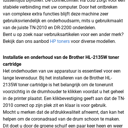
tussentijds bijvullen. De connectiviteit via USB zorgt voor een
stabiele verbinding met uw computer. Door het ontbreken
van complexe extra functies blijft deze machine zeer
gebruiksvriendelijk en onderhoudsarm, mits u gebruikmaakt
van de juiste TN-2010 en DR-2200 onderdelen.
Bent u op zoek naar verbruiksartikelen voor een ander merk?
Bekijk dan ons aanbod
HP toners
voor diverse modellen.
Installatie en onderhoud van de Brother HL-2135W toner
cartridge
Het onderhouden van uw apparatuur is essentieel voor een
lange levensduur. Bij het installeren van de Brother HL-
2135W toner cartridge is het belangrijk om de tonerunit
voorzichtig in de drumhouder te klikken voordat u het geheel
in de printer plaatst. Een klikbevestiging geeft aan dat de TN-
2010 correct op zijn plek zit en klaar is voor gebruik.
Mocht u merken dat de afdrukkwaliteit afneemt, dan kan het
helpen om de coronadraad van de drum schoon te maken.
Dit doet u door de groene schuif een paar keer heen en weer