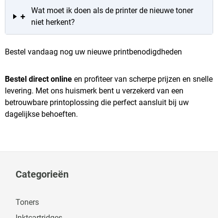
Wat moet ik doen als de printer de nieuwe toner
+
niet herkent?
Bestel vandaag nog uw nieuwe printbenodigdheden
Bestel direct online
en profiteer van scherpe prijzen en snelle
levering. Met ons huismerk bent u verzekerd van een
betrouwbare printoplossing die perfect aansluit bij uw
dagelijkse behoeften.
Categorieën
Toners
Inktcartridges