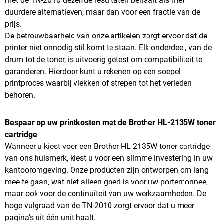
met de TN-2010 dezelfde resultaten behaalt als met
duurdere alternatieven, maar dan voor een fractie van de
prijs.
De betrouwbaarheid van onze artikelen zorgt ervoor dat de
printer niet onnodig stil komt te staan. Elk onderdeel, van de
drum tot de toner, is uitvoerig getest om compatibiliteit te
garanderen. Hierdoor kunt u rekenen op een soepel
printproces waarbij vlekken of strepen tot het verleden
behoren.
Bespaar op uw printkosten met de Brother HL-2135W toner
cartridge
Wanneer u kiest voor een Brother HL-2135W toner cartridge
van ons huismerk, kiest u voor een slimme investering in uw
kantooromgeving. Onze producten zijn ontworpen om lang
mee te gaan, wat niet alleen goed is voor uw portemonnee,
maar ook voor de continuïteit van uw werkzaamheden. De
hoge vulgraad van de TN-2010 zorgt ervoor dat u meer
pagina's uit één unit haalt.