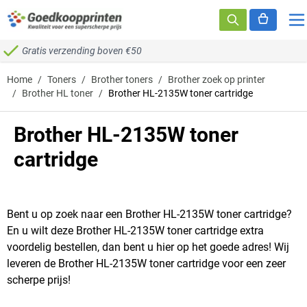
Ga naar de inhoud
Gratis verzending boven €50
Home
/
Toners
/
Brother toners
/
Brother zoek op printer
/
Brother HL toner
/
Brother HL-2135W toner cartridge
Brother HL-2135W toner
cartridge
Bent u op zoek naar een Brother HL-2135W toner cartridge?
En u wilt deze Brother HL-2135W toner cartridge extra
voordelig bestellen, dan bent u hier op het goede adres! Wij
leveren de Brother HL-2135W toner cartridge voor een zeer
scherpe prijs!