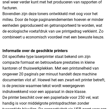
snel weer verder kunt met het produceren van rapporten of
facturen.
Bovendien zijn deze toners ontwikkeld met oog voor het
milieu. Door de hoge paginarendementen hoeven er minder
eenheden geproduceerd en getransporteerd te worden, wat
de ecologische voetafdruk van uw printgedrag verkleint. Zo
combineert u economisch voordeel met een bewuste keuze.
Informatie over de geschikte printers
Dit specifieke type laserprinter staat bekend om zijn
compacte formaat en betrouwbare prestaties in kleine
kantoren of thuiswerkplekken. Met een printsnelheid van
ongeveer 20 pagina's per minuut handelt deze machine
documenten vlot af. Hoewel het een zwart-wit printer betreft,
is de precisie waarmee tekst wordt weergegeven
indrukwekkend voor een apparaat in deze klasse.
De printer beschikt over een papierlade voor 250 vel, wat
handig is voor middelgrote printopdrachten zonder