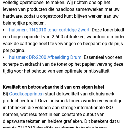
volledig operationeel te maken. Wij richten ons op het
leveren van producten die naadloos samenwerken met uw
hardware, zodat u ongestoord kunt blijven werken aan uw
belangrijke projecten.
huismerk TN-2010 toner cartridge Zwart
: Deze toner biedt
een hoge capaciteit van 2.600 afdrukken, waardoor u minder
vaak de cartridge hoeft te vervangen en bespaart op de prijs
per pagina.
huismerk DR-2200 Afbeelding Drum
: Essentieel voor een
scherpe overdracht van de toner op het papier; vervang deze
tijdig voor het behoud van een optimale printkwaliteit.
Kwaliteit en betrouwbaarheid van ons eigen label
Bij
Goedkoopprinten
staat de kwaliteit van elk huismerk
product centraal. Onze huismerk toners worden vervaardigd
in fabrieken die voldoen aan strenge internationale ISO-
normen, wat resulteert in een constante output van
diepzwarte teksten en heldere grafieken. Dit betekent dat u