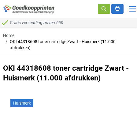
Ga naar de inhoud
Gratis verzending boven €50
Home
/
OKI 44318608 toner cartridge Zwart - Huismerk (11.000
afdrukken)
OKI 44318608 toner cartridge Zwart -
Huismerk (11.000 afdrukken)
Huismerk