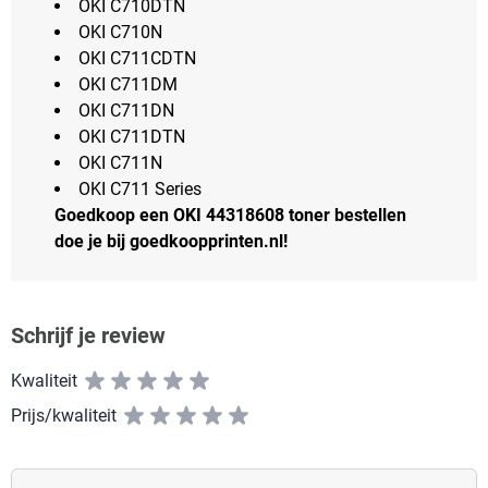
OKI C710DTN
OKI C710N
OKI C711CDTN
OKI C711DM
OKI C711DN
OKI C711DTN
OKI C711N
OKI C711 Series
Goedkoop een OKI 44318608 toner bestellen
doe je bij goedkoopprinten.nl!
Schrijf je review
Kwaliteit
Prijs/kwaliteit
Vul hier uw naam in