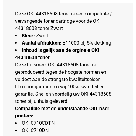
Deze OKI 44318608 toner is een compatible /
vervangende toner cartridge voor de OKI
44318608 toner Zwart
Kleur:
Zwart
Aantal afdrukken:
±11000 bij 5% dekking
Inhoud is gelijk aan de orginele OKI
44318608 toner
Deze huismerk OKI 44318608 toner is
geproduceerd tegen de hoogste normen en
voldoet aan de strengste kwaliteitseisen.
Hierdoor garanderen wij 100% kwaliteit en
garantie. Snel en voordelig uw OKI 44318608
toner bij u thuis geleverd!
Compatible met de onderstaande OKI laser
printers:
OKI C710CDTN
OKI C710DN