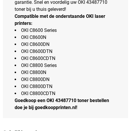
garantie. Snel en voordelig uw OKI 43487710
toner bij u thuis geleverd!
Compatible met de onderstaande OKI laser
printers:
OKI C8600 Series
OKI C8600N
OKI C8600DN
OKI C8600DTN
OKI C8600CDTN
OKI C8800 Series
OKI C8800N
OKI C8800DN
OKI C8800DTN
OKI C8800CDTN
Goedkoop een OKI 43487710 toner bestellen
doe je bij goedkoopprinten.nl!