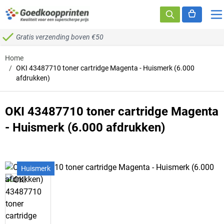
Ga naar de inhoud
Gratis verzending boven €50
Home
/
OKI 43487710 toner cartridge Magenta - Huismerk (6.000
afdrukken)
OKI 43487710 toner cartridge Magenta
- Huismerk (6.000 afdrukken)
Huismerk