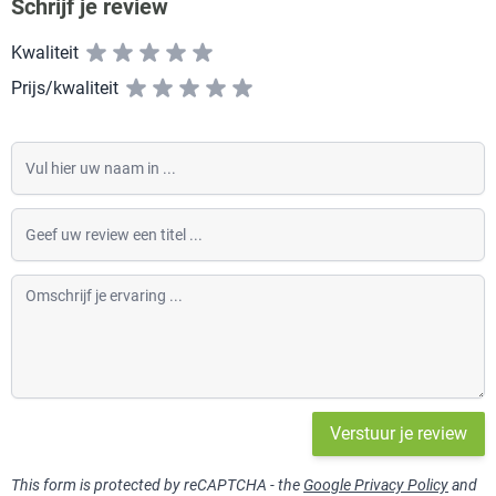
Schrijf je review
Kwaliteit
Prijs/kwaliteit
Vul hier uw naam in
Geef uw review een titel
Omschrijf je ervaring
Verstuur je review
This form is protected by reCAPTCHA - the
Google Privacy Policy
and