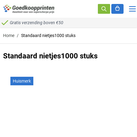
Ga naar de inhoud
Gratis verzending boven €50
Home
/
Standaard nietjes1000 stuks
Standaard nietjes1000 stuks
Huismerk