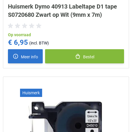
Huismerk Dymo 40913 Labeltape D1 tape
S0720680 Zwart op Wit (9mm x 7m)
Op voorraad
€ 6,95
Meer info
Bestel
Huismerk