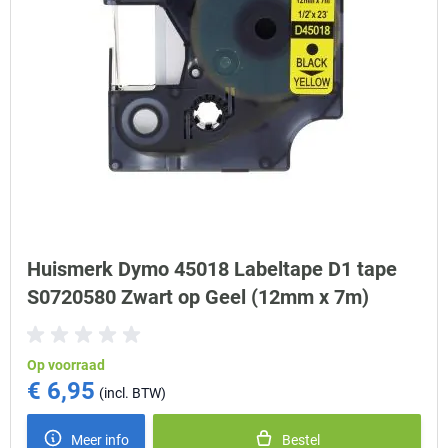
Huismerk Dymo 45018 Labeltape D1 tape
S0720580 Zwart op Geel (12mm x 7m)
Op voorraad
€ 6,95
Meer info
Bestel