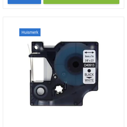
Huismerk