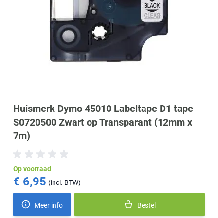
Huismerk Dymo 45010 Labeltape D1 tape
S0720500 Zwart op Transparant (12mm x
7m)
Op voorraad
€ 6,95
Meer info
Bestel