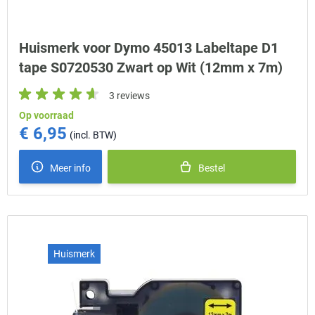
Huismerk voor Dymo 45013 Labeltape D1
tape S0720530 Zwart op Wit (12mm x 7m)
3 reviews
Op voorraad
€ 6,95
Meer info
Bestel
Huismerk