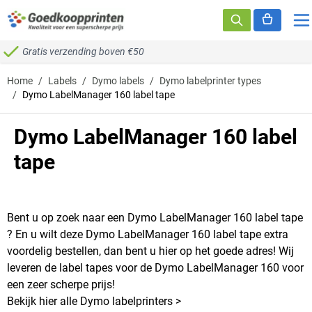
Ga naar de inhoud
Gratis verzending boven €50
Home
/
Labels
/
Dymo labels
/
Dymo labelprinter types
/
Dymo LabelManager 160 label tape
Dymo LabelManager 160 label
tape
Bent u op zoek naar een Dymo LabelManager 160 label tape
? En u wilt deze Dymo LabelManager 160 label tape extra
voordelig bestellen, dan bent u hier op het goede adres! Wij
leveren de label tapes voor de Dymo LabelManager 160 voor
een zeer scherpe prijs!
Bekijk hier alle Dymo labelprinters >