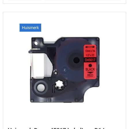
Huismerk