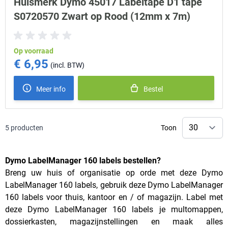
Huismerk Dymo 45017 Labeltape D1 tape
S0720570 Zwart op Rood (12mm x 7m)
Op voorraad
€ 6,95
Meer info
Bestel
5
producten
Toon
Dymo LabelManager 160 labels bestellen?
Breng uw huis of organisatie op orde met deze Dymo
LabelManager 160 labels, gebruik deze Dymo LabelManager
160 labels voor thuis, kantoor en / of magazijn. Label met
deze Dymo LabelManager 160 labels je multomappen,
dossierkasten, magazijnstellingen en maak alles